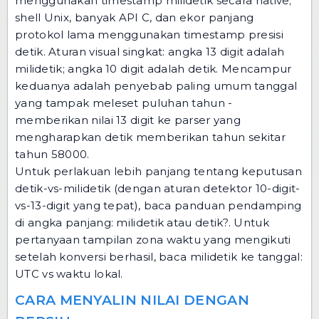
menggunakan timestamp milidetik secara native;
shell Unix, banyak API C, dan ekor panjang
protokol lama menggunakan timestamp presisi
detik. Aturan visual singkat: angka 13 digit adalah
milidetik; angka 10 digit adalah detik. Mencampur
keduanya adalah penyebab paling umum tanggal
yang tampak meleset puluhan tahun -
memberikan nilai 13 digit ke parser yang
mengharapkan detik memberikan tahun sekitar
tahun 58000.
Untuk perlakuan lebih panjang tentang keputusan
detik-vs-milidetik (dengan aturan detektor 10-digit-
vs-13-digit yang tepat), baca panduan pendamping
di
angka panjang: milidetik atau detik?
. Untuk
pertanyaan tampilan zona waktu yang mengikuti
setelah konversi berhasil, baca
milidetik ke tanggal:
UTC vs waktu lokal
.
CARA MENYALIN NILAI DENGAN