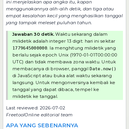
ini menjelaskan apa angka itu, kapan
menggunakannya alih-alih detik, dan tiga atau
empat kesalahan kecil yang menghasilkan tanggal
yang tampak meleset puluhan tahun.
Jawaban 30 detik.
Waktu sekarang dalam
milidetik adalah integer 13 digit: hari ini sekitar
. Ia menghitung milidetik yang
1779645000000
berlalu sejak epoch Unix (1970-01-01T00:00:00
UTC) dan tidak membawa zona waktu. Untuk
membacanya di browser, panggil
Date.now()
di JavaScript atau buka
alat waktu sekarang
langsung
. Untuk mengonversinya kembali ke
tanggal yang dapat dibaca, tempel ke
milidetik ke tanggal
.
Last reviewed: 2026-07-02
FreetoolOnline editorial team
APA YANG SEBENARNYA