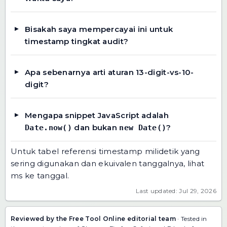
Bisakah saya mempercayai ini untuk
timestamp tingkat audit?
Apa sebenarnya arti aturan 13-digit-vs-10-
digit?
Mengapa snippet JavaScript adalah
dan bukan
?
Date.now()
new Date()
Untuk tabel referensi timestamp milidetik yang
sering digunakan dan ekuivalen tanggalnya, lihat
ms ke tanggal
.
Last updated: Jul 29, 2026
Reviewed by the Free Tool Online editorial team
· Tested in