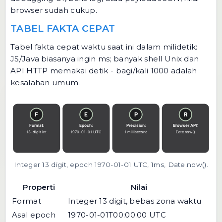
browser sudah cukup.
TABEL FAKTA CEPAT
Tabel fakta cepat waktu saat ini dalam milidetik:
JS/Java biasanya ingin ms; banyak shell Unix dan
API HTTP memakai detik - bagi/kali 1000 adalah
kesalahan umum.
Integer 13 digit, epoch 1970-01-01 UTC, 1ms, Date.now().
Properti
Nilai
Format
Integer 13 digit, bebas zona waktu
Asal epoch
1970-01-01T00:00:00 UTC