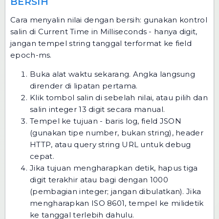
BERSIH
Cara menyalin nilai dengan bersih: gunakan kontrol
salin di Current Time in Milliseconds - hanya digit,
jangan tempel string tanggal terformat ke field
epoch-ms.
Buka
alat waktu sekarang
. Angka langsung
dirender di lipatan pertama.
Klik tombol salin di sebelah nilai, atau pilih dan
salin integer 13 digit secara manual.
Tempel ke tujuan - baris log, field JSON
(gunakan tipe number, bukan string), header
HTTP, atau query string URL untuk debug
cepat.
Jika tujuan mengharapkan detik, hapus tiga
digit terakhir atau bagi dengan 1000
(pembagian integer; jangan dibulatkan). Jika
mengharapkan ISO 8601, tempel ke
milidetik
ke tanggal
terlebih dahulu.