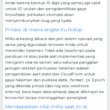
Anda karena bentuk 10 digit yang sama juga valid
untuk ID urutan dan pengidentifikasi gaya
Snowflake; perkalian otomatis akan
menyembunyikan bug yang nyata.
Privasi: di mana angka itu hidup
Millis sekarang dibaca dari jam sistem operasi yang
sama yang digunakan browser Anda untuk
merender halaman. Tidak ada JavaScript pada
panduan ini atau pada alat implementasi yang
mengirim nilai ke server; satu-satunya panggilan
jaringan setelah pemuatan halaman adalah
pengambilan aset statis dari CloudFront untuk
gaya halaman dan pustaka
. Epoch
date.format.js
yang ditandai privasi (dari log sesi, webhook
internal, baris basis data rahasia) dapat ditempel ke
konverter tanpa meninggalkan perangkat.
Mendapatkan nilai millis saat ini di