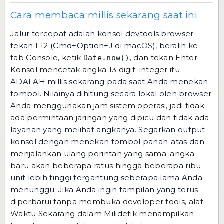
Cara membaca millis sekarang saat ini
Jalur tercepat adalah konsol devtools browser -
tekan F12 (Cmd+Option+J di macOS), beralih ke
tab Console, ketik
, dan tekan Enter.
Date.now()
Konsol mencetak angka 13 digit; integer itu
ADALAH millis sekarang pada saat Anda menekan
tombol. Nilainya dihitung secara lokal oleh browser
Anda menggunakan jam sistem operasi, jadi tidak
ada permintaan jaringan yang dipicu dan tidak ada
layanan yang melihat angkanya. Segarkan output
konsol dengan menekan tombol panah-atas dan
menjalankan ulang perintah yang sama; angka
baru akan beberapa ratus hingga beberapa ribu
unit lebih tinggi tergantung seberapa lama Anda
menunggu. Jika Anda ingin tampilan yang terus
diperbarui tanpa membuka developer tools,
alat
Waktu Sekarang dalam Milidetik
menampilkan