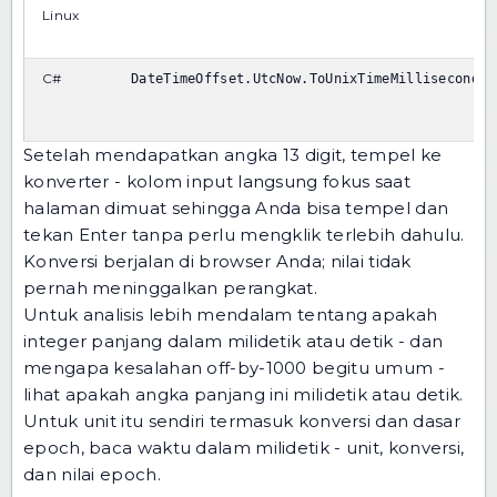
Linux
C#
DateTimeOffset.UtcNow.ToUnixTimeMilliseconds(
Setelah mendapatkan angka 13 digit, tempel ke
konverter - kolom input langsung fokus saat
halaman dimuat sehingga Anda bisa tempel dan
tekan Enter tanpa perlu mengklik terlebih dahulu.
Konversi berjalan di browser Anda; nilai tidak
pernah meninggalkan perangkat.
Untuk analisis lebih mendalam tentang apakah
integer panjang dalam milidetik atau detik - dan
mengapa kesalahan off-by-1000 begitu umum -
lihat
apakah angka panjang ini milidetik atau detik
.
Untuk unit itu sendiri termasuk konversi dan dasar
epoch, baca
waktu dalam milidetik - unit, konversi,
dan nilai epoch
.