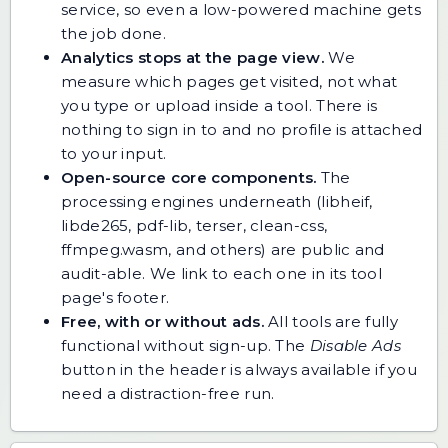
service, so even a low-powered machine gets
the job done.
Analytics stops at the page view.
We
measure which pages get visited, not what
you type or upload inside a tool. There is
nothing to sign in to and no profile is attached
to your input.
Open-source core components.
The
processing engines underneath (libheif,
libde265, pdf-lib, terser, clean-css,
ffmpeg.wasm, and others) are public and
audit-able. We link to each one in its tool
page's footer.
Free, with or without ads.
All tools are fully
functional without sign-up. The
Disable Ads
button in the header is always available if you
need a distraction-free run.