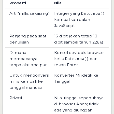
Properti
Nilai
Arti "millis sekarang"
Integer yang
Date.now()
kembalikan dalam
JavaScript
Panjang pada saat
13 digit (akan tetap 13
penulisan
digit sampai tahun 2286)
Di mana
Konsol devtools browser:
membacanya
ketik
dan
Date.now()
tanpa alat apa pun
tekan Enter
Untuk mengonversi
Konverter Milidetik ke
millis kembali ke
Tanggal
tanggal manusia
Privasi
Nilai tinggal sepenuhnya
di browser Anda; tidak
ada yang diunggah