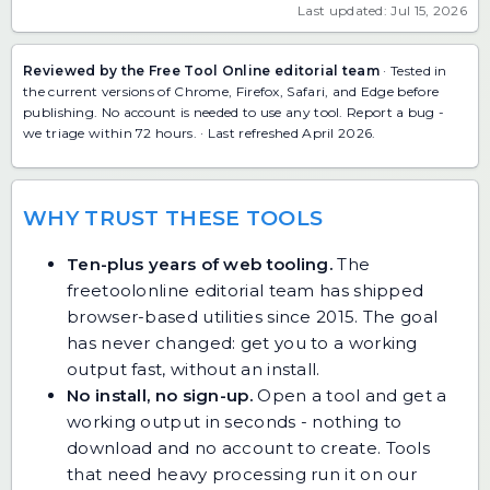
Last updated: Jul 15, 2026
Reviewed by the Free Tool Online editorial team
· Tested in
the current versions of Chrome, Firefox, Safari, and Edge before
publishing. No account is needed to use any tool.
Report a bug
-
we triage within 72 hours. · Last refreshed April 2026.
WHY TRUST THESE TOOLS
Ten-plus years of web tooling.
The
freetoolonline editorial team has shipped
browser-based utilities since 2015. The goal
has never changed: get you to a working
output fast, without an install.
No install, no sign-up.
Open a tool and get a
working output in seconds - nothing to
download and no account to create. Tools
that need heavy processing run it on our