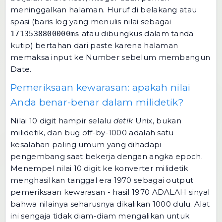
meninggalkan halaman. Huruf di belakang atau
spasi (baris log yang menulis nilai sebagai
atau dibungkus dalam tanda
1713538800000ms
kutip) bertahan dari paste karena halaman
memaksa input ke Number sebelum membangun
Date.
Pemeriksaan kewarasan: apakah nilai
Anda benar-benar dalam milidetik?
Nilai 10 digit hampir selalu
detik
Unix, bukan
milidetik, dan bug off-by-1000 adalah satu
kesalahan paling umum yang dihadapi
pengembang saat bekerja dengan angka epoch.
Menempel nilai 10 digit ke konverter milidetik
menghasilkan tanggal era 1970 sebagai output
pemeriksaan kewarasan - hasil 1970 ADALAH sinyal
bahwa nilainya seharusnya dikalikan 1000 dulu. Alat
ini sengaja tidak diam-diam mengalikan untuk