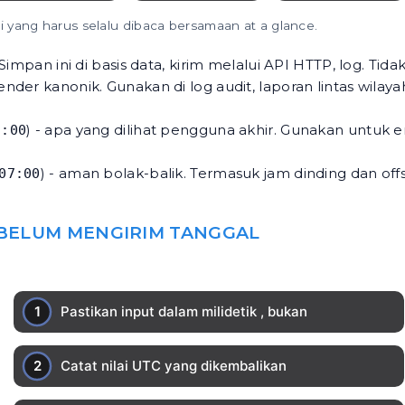
i yang harus selalu dibaca bersamaan at a glance.
Simpan ini di basis data, kirim melalui API HTTP, log. Tid
 render kanonik. Gunakan di log audit, laporan lintas wila
) - apa yang dilihat pengguna akhir. Gunakan untuk 
7:00
) - aman bolak-balik. Termasuk jam dinding dan offs
07:00
EBELUM MENGIRIM TANGGAL