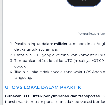
Pemeriksaan kew
Pastikan input dalam
milidetik
, bukan detik. Angk
detik?
untuk aturannya.
Catat nilai UTC yang dikembalikan konverter. In
Tambahkan offset lokal ke UTC (misalnya +07:00 
cocok.
Jika nilai lokal tidak cocok, zona waktu OS Anda
langsung.
UTC VS LOKAL DALAM PRAKTIK
Gunakan UTC untuk penyimpanan dan transportasi.
K
transisi waktu musim panas dan tidak bervariasi berda