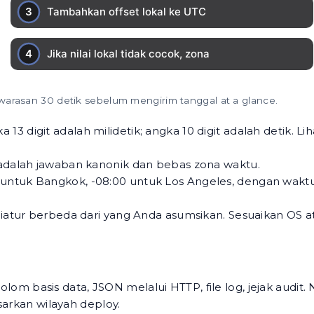
arasan 30 detik sebelum mengirim tanggal at a glance.
a 13 digit adalah milidetik; angka 10 digit adalah detik. Li
i adalah jawaban kanonik dan bebas zona waktu.
untuk Bangkok, -08:00 untuk Los Angeles, dengan waktu 
 diatur berbeda dari yang Anda asumsikan. Sesuaikan OS a
olom basis data, JSON melalui HTTP, file log, jejak audit. 
sarkan wilayah deploy.