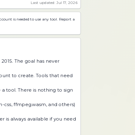
Last updated: Jul 17, 2026
account is needed to use any tool.
Report a
 2015. The goal has never
unt to create. Tools that need
 tool. There is nothing to sign
an-css, ffmpeg.wasm, and others)
r is always available if you need