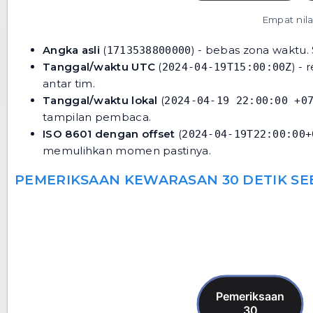
Empat nila
Angka asli
(
) - bebas zona waktu. 
1713538800000
Tanggal/waktu UTC
(
) -
2024-04-19T15:00:00Z
antar tim.
Tanggal/waktu lokal
(
2024-04-19 22:00:00 +0
tampilan pembaca.
ISO 8601 dengan offset
(
2024-04-19T22:00:00+
memulihkan momen pastinya.
PEMERIKSAAN KEWARASAN 30 DETIK S