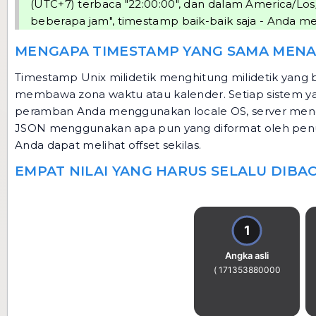
(UTC+7) terbaca "22:00:00", dan dalam America/Los
beberapa jam", timestamp baik-baik saja - Anda 
MENGAPA TIMESTAMP YANG SAMA MEN
Timestamp Unix milidetik menghitung milidetik yang 
membawa zona waktu atau kalender. Setiap sistem ya
peramban Anda menggunakan locale OS, server mengg
JSON menggunakan apa pun yang diformat oleh penu
Anda dapat melihat offset sekilas.
EMPAT NILAI YANG HARUS SELALU DIB