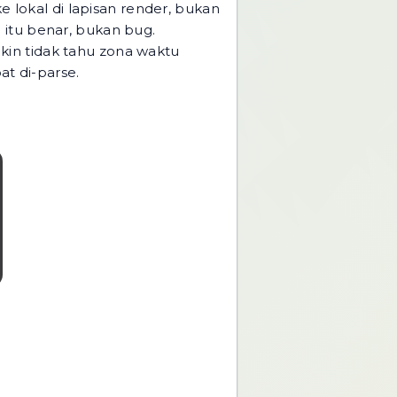
 lokal di lapisan render, bukan
 itu benar, bukan bug.
gkin tidak tahu zona waktu
at di-parse.