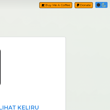
Buy Me A Coffee
Donate
LIHAT KELIRU