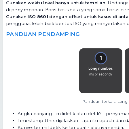
Gunakan waktu lokal hanya untuk tampilan.
Undangan 
di penyimpanan. Baris basis data yang sama harus dir
Gunakan ISO 8601 dengan offset untuk kasus di anta
pengguna, lebih baik bentuk ISO yang menyertakan offse
PANDUAN PENDAMPING
Panduan terkait: Long 
Angka panjang - milidetik atau detik?
- penyamar
Timestamp Unix dijelaskan
- apa itu epoch dan d
Konverter milidetik ke tanggal
- alatnya sendiri.