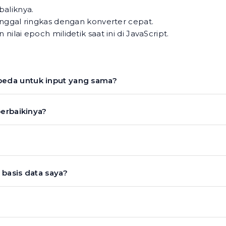
baliknya.
anggal ringkas dengan konverter cepat.
ilai epoch milidetik saat ini di JavaScript.
eda untuk input yang sama?
perbaikinya?
?
basis data saya?