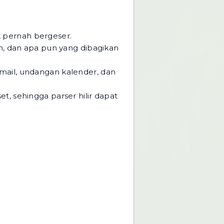
ak pernah bergeser.
yah, dan apa pun yang dibagikan
email, undangan kalender, dan
et, sehingga parser hilir dapat