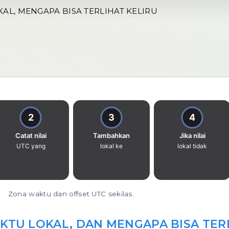
KAL, MENGAPA BISA TERLIHAT KELIRU
Zona waktu dan offset UTC sekilas.
AKTU LOKAL, DAN MENGAPA BISA TER