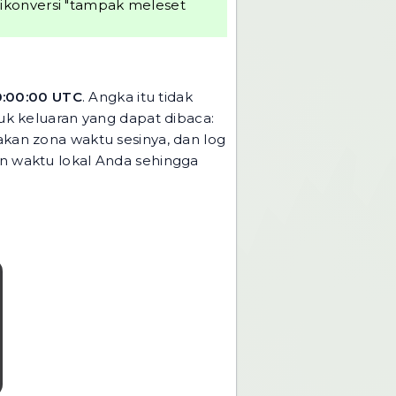
dikonversi "tampak meleset
0:00:00 UTC
. Angka itu tidak
k keluaran yang dapat dibaca:
an zona waktu sesinya, dan log
 waktu lokal Anda sehingga