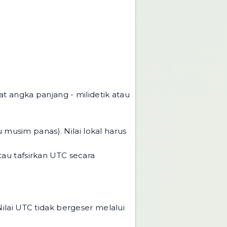
hat
angka panjang - milidetik atau
musim panas). Nilai lokal harus
tau tafsirkan UTC secara
Nilai UTC tidak bergeser melalui