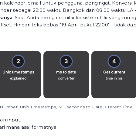
kalender, email untuk pengguna, pengingat. Konversi ke
ender sebagai 22:00 waktu Bangkok dan 08:00 waktu LA -
ranya.
Saat Anda mengirim nilai ke sistem hilir yang mun
t. Hindari teks bebas "19 April pukul 22.00" - tidak dap
Number, Unix Timestamps, Milliseconds to Date, Current Time.
an input.
ari mana asal formatnya.