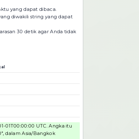
tu yang dapat dibaca.
ang diwakili string yang dapat
asan 30 detik agar Anda tidak
kal
01-01T00:00:00 UTC. Angka itu
0", dalam Asia/Bangkok