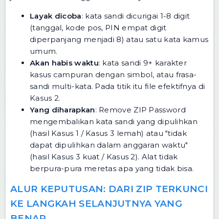
Layak dicoba
: kata sandi dicurigai 1-8 digit
(tanggal, kode pos, PIN empat digit
diperpanjang menjadi 8) atau satu kata kamus
umum.
Akan habis waktu
: kata sandi 9+ karakter
kasus campuran dengan simbol, atau frasa-
sandi multi-kata. Pada titik itu file efektifnya di
Kasus 2.
Yang diharapkan
: Remove ZIP Password
mengembalikan kata sandi yang dipulihkan
(hasil Kasus 1 / Kasus 3 lemah) atau "tidak
dapat dipulihkan dalam anggaran waktu"
(hasil Kasus 3 kuat / Kasus 2). Alat tidak
berpura-pura meretas apa yang tidak bisa.
ALUR KEPUTUSAN: DARI ZIP TERKUNCI
KE LANGKAH SELANJUTNYA YANG
BENAR