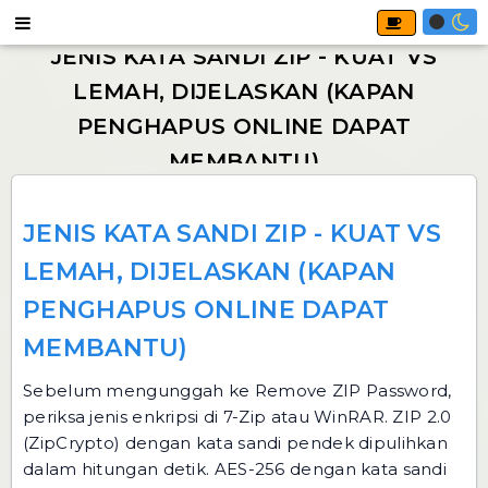
JENIS KATA SANDI ZIP - KUAT VS
LEMAH, DIJELASKAN (KAPAN
PENGHAPUS ONLINE DAPAT
MEMBANTU)
Sebelum mengunggah ke
Remove ZIP Password
,
periksa jenis enkripsi di 7-Zip atau WinRAR. ZIP 2.0
(ZipCrypto) dengan kata sandi pendek dipulihkan
dalam hitungan detik. AES-256 dengan kata sandi