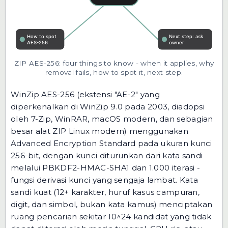
ZIP AES-256: four things to know - when it applies, why
removal fails, how to spot it, next step.
WinZip AES-256 (ekstensi "AE-2" yang
diperkenalkan di WinZip 9.0 pada 2003, diadopsi
oleh 7-Zip, WinRAR, macOS modern, dan sebagian
besar alat ZIP Linux modern) menggunakan
Advanced Encryption Standard pada ukuran kunci
256-bit, dengan kunci diturunkan dari kata sandi
melalui PBKDF2-HMAC-SHA1 dan 1.000 iterasi -
fungsi derivasi kunci yang sengaja lambat. Kata
sandi kuat (12+ karakter, huruf kasus campuran,
digit, dan simbol, bukan kata kamus) menciptakan
ruang pencarian sekitar 10^24 kandidat yang tidak