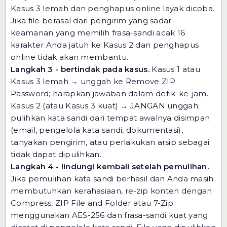
Kasus 3 lemah dan penghapus online layak dicoba.
Jika file berasal dari pengirim yang sadar
keamanan yang memilih frasa-sandi acak 16
karakter Anda jatuh ke Kasus 2 dan penghapus
online tidak akan membantu.
Langkah 3 - bertindak pada kasus.
Kasus 1 atau
Kasus 3 lemah → unggah ke
Remove ZIP
Password
; harapkan jawaban dalam detik-ke-jam.
Kasus 2 (atau Kasus 3 kuat) → JANGAN unggah;
pulihkan kata sandi dari tempat awalnya disimpan
(email, pengelola kata sandi, dokumentasi),
tanyakan pengirim, atau perlakukan arsip sebagai
tidak dapat dipulihkan.
Langkah 4 - lindungi kembali setelah pemulihan.
Jika pemulihan kata sandi berhasil dan Anda masih
membutuhkan kerahasiaan, re-zip konten dengan
Compress, ZIP File and Folder
atau 7-Zip
menggunakan AES-256 dan frasa-sandi kuat yang