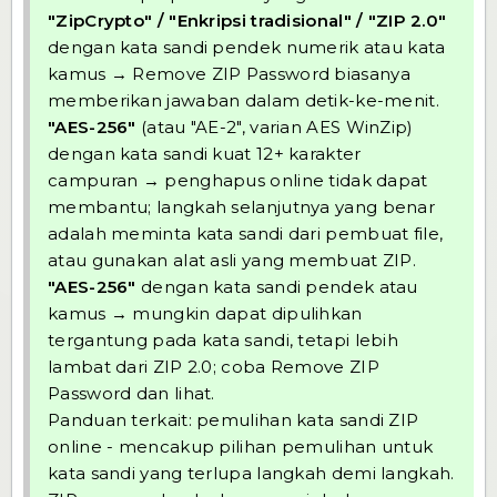
"ZipCrypto" / "Enkripsi tradisional" / "ZIP 2.0"
dengan kata sandi pendek numerik atau kata
kamus →
Remove ZIP Password
biasanya
memberikan jawaban dalam detik-ke-menit.
"AES-256"
(atau "AE-2", varian AES WinZip)
dengan kata sandi kuat 12+ karakter
campuran → penghapus online tidak dapat
membantu; langkah selanjutnya yang benar
adalah meminta kata sandi dari pembuat file,
atau gunakan alat asli yang membuat ZIP.
"AES-256"
dengan kata sandi pendek atau
kamus → mungkin dapat dipulihkan
tergantung pada kata sandi, tetapi lebih
lambat dari ZIP 2.0; coba Remove ZIP
Password dan lihat.
Panduan terkait:
pemulihan kata sandi ZIP
online
- mencakup pilihan pemulihan untuk
kata sandi yang terlupa langkah demi langkah.