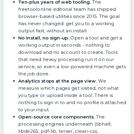
Ten-plus years of web tooling.
The
freetoolonline editorial team has shipped
browser-based utilities since 2015. The goal
has never changed: get you to a working
output fast, without an install.
No install, no sign-up.
Open a tool and get a
working output in seconds - nothing to
download and no account to create. Tools
that need heavy processing run it on our
service, so even a low-powered machine gets
the job done.
Analytics stops at the page view.
We
measure which pages get visited, not what
you type or upload inside a tool. There is
nothing to sign in to and no profile is attached
to your input.
Open-source core components.
The
processing engines underneath (libheif,
libde265, pdf-lib, terser, clean-css,