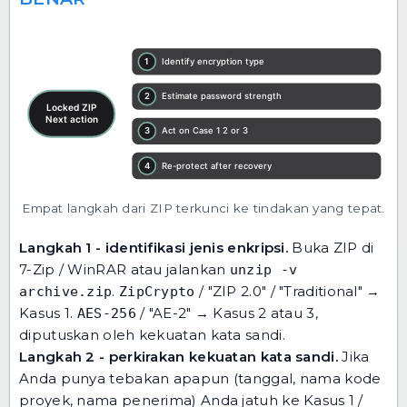
Empat langkah dari ZIP terkunci ke tindakan yang tepat.
Langkah 1 - identifikasi jenis enkripsi.
Buka ZIP di
7-Zip / WinRAR atau jalankan
unzip -v
.
/ "ZIP 2.0" / "Traditional" →
archive.zip
ZipCrypto
Kasus 1.
/ "AE-2" → Kasus 2 atau 3,
AES-256
diputuskan oleh kekuatan kata sandi.
Langkah 2 - perkirakan kekuatan kata sandi.
Jika
Anda punya tebakan apapun (tanggal, nama kode
proyek, nama penerima) Anda jatuh ke Kasus 1 /