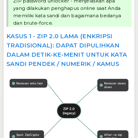
ZIP password unlocker
- menjelaskan apa
yang dilakukan penghapus online saat Anda
memiliki kata sandi dan bagaimana bedanya
dari brute-force.
KASUS 1 - ZIP 2.0 LAMA (ENKRIPSI
TRADISIONAL): DAPAT DIPULIHKAN
DALAM DETIK-KE-MENIT UNTUK KATA
SANDI PENDEK / NUMERIK / KAMUS