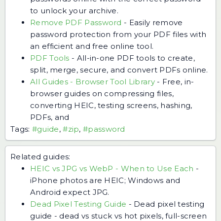
to unlock your archive.
Remove PDF Password
-
Easily remove
password protection from your PDF files with
an efficient and free online tool.
PDF Tools
-
All-in-one PDF tools to create,
split, merge, secure, and convert PDFs online.
All Guides - Browser Tool Library
-
Free, in-
browser guides on compressing files,
converting HEIC, testing screens, hashing,
PDFs, and
Tags:
#guide
,
#zip
,
#password
Related guides:
HEIC vs JPG vs WebP - When to Use Each
-
iPhone photos are HEIC; Windows and
Android expect JPG.
Dead Pixel Testing Guide
-
Dead pixel testing
guide - dead vs stuck vs hot pixels, full-screen