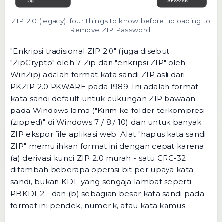
ZIP 2.0 (legacy): four things to know before uploading to
Remove ZIP Password.
"Enkripsi tradisional ZIP 2.0" (juga disebut
"ZipCrypto" oleh 7-Zip dan "enkripsi ZIP" oleh
WinZip) adalah format kata sandi ZIP asli dari
PKZIP 2.0 PKWARE pada 1989. Ini adalah format
kata sandi default untuk dukungan ZIP bawaan
pada Windows lama ("Kirim ke folder terkompresi
(zipped)" di Windows 7 / 8 / 10) dan untuk banyak
ZIP ekspor file aplikasi web. Alat "hapus kata sandi
ZIP" memulihkan format ini dengan cepat karena
(a) derivasi kunci ZIP 2.0 murah - satu CRC-32
ditambah beberapa operasi bit per upaya kata
sandi, bukan KDF yang sengaja lambat seperti
PBKDF2 - dan (b) sebagian besar kata sandi pada
format ini pendek, numerik, atau kata kamus.