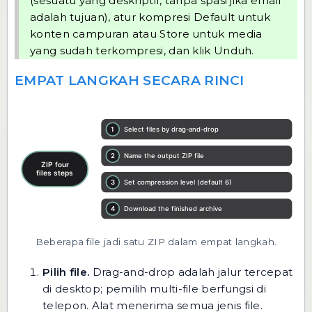
(sesuatu yang deskriptif, tanpa spasi jika email
adalah tujuan), atur kompresi Default untuk
konten campuran atau Store untuk media
yang sudah terkompresi, dan klik Unduh.
EMPAT LANGKAH SECARA RINCI
Beberapa file jadi satu ZIP dalam empat langkah.
Pilih file.
Drag-and-drop adalah jalur tercepat
di desktop; pemilih multi-file berfungsi di
telepon. Alat menerima semua jenis file.