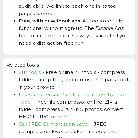
audit-able. We link to each one in its tool
page's footer.
Free, with or without ads.
All tools are fully
functional without sign-up. The
Disable Ads
button in the header is always available if you
need a distraction-free run.
Related tools:
ZIP Tools
-
Free online ZIP tools - compress
folders, unzip files, and remove ZIP passwords
in your browser.
File Compressor: Pick the Right Tool by File
Type
-
Free file compressor online: ZIP a
folder, compress JPG/PNG photos, convert
HEIC to JPG, or merge
Get JPEG Compression Level
-
JPEG
compression level checker - inspect the