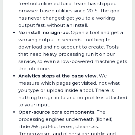
freetoolonline editorial team has shipped
browser-based utilities since 2015. The goal
has never changed: get you to a working
output fast, without an install.
No install, no sign-up.
Open a tool and get a
working output in seconds - nothing to
download and no account to create. Tools
that need heavy processing run it on our
service, so even a low-powered machine gets
the job done.
Analytics stops at the page view.
We
measure which pages get visited, not what
you type or upload inside a tool. There is
nothing to sign in to and no profile is attached
to your input.
Open-source core components.
The
processing engines underneath (libheif,
libde265, pdf-lib, terser, clean-css,
ffmpeg.wasm, and others) are public and