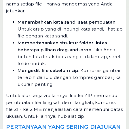
nama setiap file - hanya mengemas yang Anda
jatuhkan.
Menambahkan kata sandi saat pembuatan.
Untuk arsip yang dilindungi kata sandi, lihat
zip
file dengan kata sandi
.
Mempertahankan struktur folder lintas
beberapa pilihan drag-and-drop.
Jika Anda
butuh tata letak bersarang di dalam zip, seret
folder induk.
Mengedit file sebelum zip.
Kompres gambar
terlebih dahulu dengan
kompres gambar
jika
ukuran penting.
Untuk alur kerja zip lainnya:
file ke ZIP
memandu
pembuatan file langkah demi langkah;
kompres
file ZIP ke 2 MB
menjelaskan cara memenuhi batas
ukuran. Untuk lainnya,
hub alat zip
.
PERTANYAAN YANG SERING DIAJUKAN