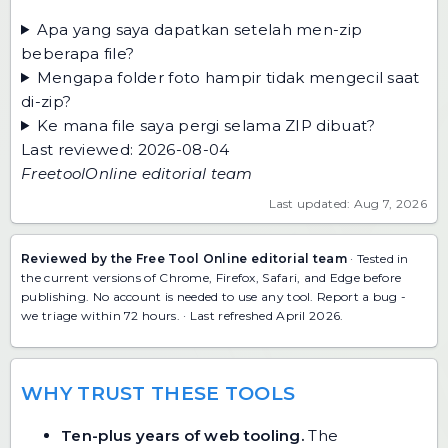
Apa yang saya dapatkan setelah men-zip
beberapa file?
Mengapa folder foto hampir tidak mengecil saat
di-zip?
Ke mana file saya pergi selama ZIP dibuat?
Last reviewed: 2026-08-04
FreetoolOnline editorial team
Last updated: Aug 7, 2026
Reviewed by the Free Tool Online editorial team
· Tested in
the current versions of Chrome, Firefox, Safari, and Edge before
publishing. No account is needed to use any tool.
Report a bug
-
we triage within 72 hours. · Last refreshed April 2026.
WHY TRUST THESE TOOLS
Ten-plus years of web tooling.
The