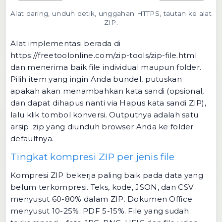
Alat daring, unduh detik, unggahan HTTPS, tautan ke alat
ZIP.
Alat implementasi berada di
https://freetoolonline.com/zip-tools/zip-file.html
dan menerima baik file individual maupun folder.
Pilih item yang ingin Anda bundel, putuskan
apakah akan menambahkan kata sandi (opsional,
dan dapat dihapus nanti via
Hapus kata sandi ZIP
),
lalu klik tombol konversi. Outputnya adalah satu
arsip .zip yang diunduh browser Anda ke folder
defaultnya.
Tingkat kompresi ZIP per jenis file
Kompresi ZIP bekerja paling baik pada data yang
belum terkompresi. Teks, kode, JSON, dan CSV
menyusut 60-80% dalam ZIP. Dokumen Office
menyusut 10-25%; PDF 5-15%. File yang sudah