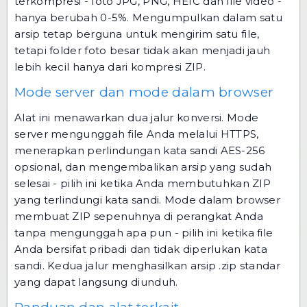
terkompresi - foto JPG, PNG, HEIC dan file video -
hanya berubah 0-5%. Mengumpulkan dalam satu
arsip tetap berguna untuk mengirim satu file,
tetapi folder foto besar tidak akan menjadi jauh
lebih kecil hanya dari kompresi ZIP.
Mode server dan mode dalam browser
Alat ini menawarkan dua jalur konversi. Mode
server mengunggah file Anda melalui HTTPS,
menerapkan perlindungan kata sandi AES-256
opsional, dan mengembalikan arsip yang sudah
selesai - pilih ini ketika Anda membutuhkan ZIP
yang terlindungi kata sandi. Mode dalam browser
membuat ZIP sepenuhnya di perangkat Anda
tanpa mengunggah apa pun - pilih ini ketika file
Anda bersifat pribadi dan tidak diperlukan kata
sandi. Kedua jalur menghasilkan arsip .zip standar
yang dapat langsung diunduh.