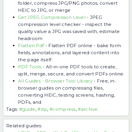
folder, compress JPG/PNG photos, convert
HEIC to JPG, or merge
Get JPEG Compression Level
-
JPEG
compression level checker - inspect the
quality value a JPG was saved with, estimate
headroom
Flatten Pdf
-
Flatten PDF online - bake form
fields, annotations, and layered content into
the page itself.
PDF Tools
-
All-in-one PDF tools to create,
split, merge, secure, and convert PDFs online.
All Guides - Browser Tool Library
-
Free, in-
browser guides on compressing files,
converting HEIC, testing screens, hashing,
PDFs, and
Tags:
#guide
,
#zip
,
#compress
,
#archive
Related guides: