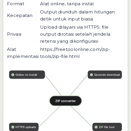
Format
Alat online, tanpa instal
Output diunduh dalam hitungan
Kecepatan
detik untuk input biasa
Upload dilayani via HTTPS; file
Privasi
output dirotasi setelah jendela
retensi yang dikonfigurasi
Alat
https://freetoolonline.com/zip-
implementasi
tools/zip-file.html