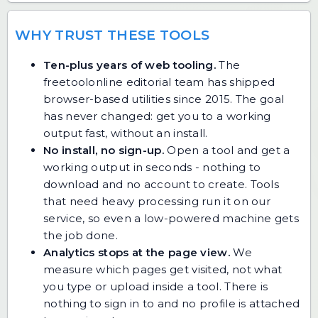
WHY TRUST THESE TOOLS
Ten-plus years of web tooling.
The
freetoolonline editorial team has shipped
browser-based utilities since 2015. The goal
has never changed: get you to a working
output fast, without an install.
No install, no sign-up.
Open a tool and get a
working output in seconds - nothing to
download and no account to create. Tools
that need heavy processing run it on our
service, so even a low-powered machine gets
the job done.
Analytics stops at the page view.
We
measure which pages get visited, not what
you type or upload inside a tool. There is
nothing to sign in to and no profile is attached