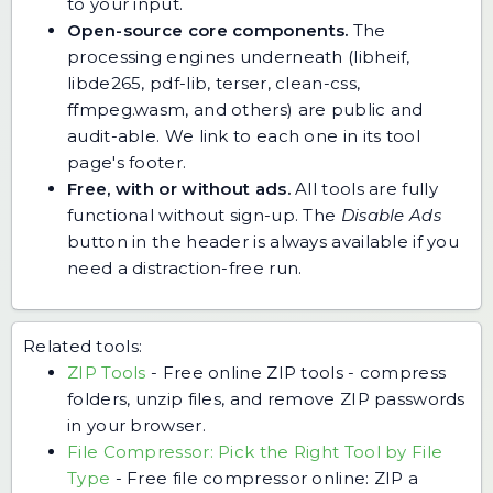
to your input.
Open-source core components.
The
processing engines underneath (libheif,
libde265, pdf-lib, terser, clean-css,
ffmpeg.wasm, and others) are public and
audit-able. We link to each one in its tool
page's footer.
Free, with or without ads.
All tools are fully
functional without sign-up. The
Disable Ads
button in the header is always available if you
need a distraction-free run.
Related tools:
ZIP Tools
-
Free online ZIP tools - compress
folders, unzip files, and remove ZIP passwords
in your browser.
File Compressor: Pick the Right Tool by File
Type
-
Free file compressor online: ZIP a