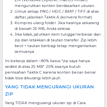
mengurutkan konten berdasarkan ukuran.
Untuk setiap PNG / HEIC / BMP / TIFF di atas
daftar, jalankan Taktik A (konversi format).
Kompres ulang folder. Jika hasilnya sekarang
di bawah 25 MB, Anda selesai.
Jika tidak, jatuhkan item tunggal terbesar dari
zip dan letakkan di tautan transfer. Zip lebih
kecil + tautan berbagi tetap mengantarkan
semuanya.
Ini bekerja dalam ~80% kasus "zip saya hanya
sedikit di atas 25 MB". 20% sisanya butuh
pemisahan Taktik C karena konten benar-benar
tidak bisa dikurangi lebih jauh.
YANG TIDAK MENGURANGI UKURAN
ZIP
Yang TIDAK mengurangi ukuran zip di Cara