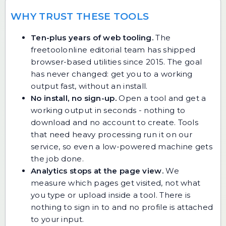
WHY TRUST THESE TOOLS
Ten-plus years of web tooling.
The
freetoolonline editorial team has shipped
browser-based utilities since 2015. The goal
has never changed: get you to a working
output fast, without an install.
No install, no sign-up.
Open a tool and get a
working output in seconds - nothing to
download and no account to create. Tools
that need heavy processing run it on our
service, so even a low-powered machine gets
the job done.
Analytics stops at the page view.
We
measure which pages get visited, not what
you type or upload inside a tool. There is
nothing to sign in to and no profile is attached
to your input.