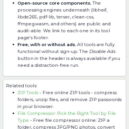
Open-source core components.
The
processing engines underneath (libheif,
libde265, pdf-lib, terser, clean-css,
ffmpeg.wasm, and others) are public and
audit-able. We link to each one in its tool
page's footer.
Free, with or without ads.
All tools are fully
functional without sign-up. The
Disable Ads
button in the header is always available if you
need a distraction-free run.
Related tools:
ZIP Tools
-
Free online ZIP tools - compress
folders, unzip files, and remove ZIP passwords
in your browser.
File Compressor: Pick the Right Tool by File
Type
-
Free file compressor online: ZIP a
folder, compress JPG/PNG photos, convert