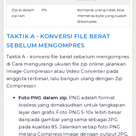
Zip di dalam
0%
Kompres ulang tidak bisa
zip lain
memeras byte yang sudah
dikompres
TAKTIK A - KONVERSI FILE BERAT
SEBELUM MENGOMPRES
Taktik A - konversi file berat sebelum mengompres
di Cara mengurangi ukuran file zip online: jalankan
Image Compressor atau Video Converter pada
anggota terbesar, lalu bangun ulang dengan Zip
Compressor.
Foto PNG dalam zip.
PNG adalah format
lossless yang dimaksudkan untuk tangkapan
layar dan grafis. Foto PNG 5-10x lebih besar
daripada gambar yang sama sebagai JPG
pada kualitas 85. Jalankan setiap foto PNG
melalui
Compress Image
dengan output JPG,