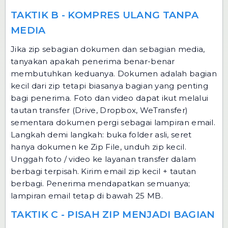
TAKTIK B - KOMPRES ULANG TANPA
MEDIA
Jika zip sebagian dokumen dan sebagian media,
tanyakan apakah penerima benar-benar
membutuhkan keduanya. Dokumen adalah bagian
kecil dari zip tetapi biasanya bagian yang penting
bagi penerima. Foto dan video dapat ikut melalui
tautan transfer (Drive, Dropbox, WeTransfer)
sementara dokumen pergi sebagai lampiran email.
Langkah demi langkah: buka folder asli, seret
hanya dokumen ke
Zip File
, unduh zip kecil.
Unggah foto / video ke layanan transfer dalam
berbagi terpisah. Kirim email zip kecil + tautan
berbagi. Penerima mendapatkan semuanya;
lampiran email tetap di bawah 25 MB.
TAKTIK C - PISAH ZIP MENJADI BAGIAN