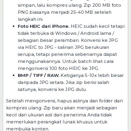
simpan, lalu kompres ulang. Zip 200 MB foto
PNG biasanya menjadi 25-40 MB setelah
langkah ini.
Foto HEIC dari iPhone.
HEIC sudah kecil tetapi
tidak terbuka di Windows / Android lama /
sebagian besar peramban. Konversi ke JPG
via
HEIC to JPG
- salinan JPG berukuran
serupa, tetapi penerima sebenarnya dapat
menggunakannya. Untuk batch lihat
cara
mengonversi 100 foto HEIC ke JPG
.
BMP / TIFF / RAW.
Ketiganya 5-10x lebih besar
daripada JPG setara. Jika zip berisi salah
satunya, konversi ke JPG dulu.
Setelah mengonversi, hapus aslinya dari folder dan
kompres ulang. Zip baru akan menjadi sebagian
kecil dari ukuran asli dan penerima Anda tidak
memerlukan perangkat lunak khusus untuk
membuka konten.