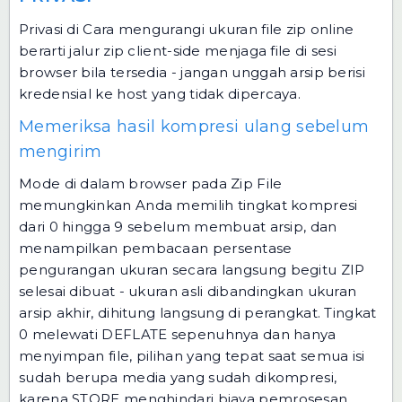
Privasi di Cara mengurangi ukuran file zip online
berarti jalur zip client-side menjaga file di sesi
browser bila tersedia - jangan unggah arsip berisi
kredensial ke host yang tidak dipercaya.
Memeriksa hasil kompresi ulang sebelum
mengirim
Mode di dalam browser pada Zip File
memungkinkan Anda memilih tingkat kompresi
dari 0 hingga 9 sebelum membuat arsip, dan
menampilkan pembacaan persentase
pengurangan ukuran secara langsung begitu ZIP
selesai dibuat - ukuran asli dibandingkan ukuran
arsip akhir, dihitung langsung di perangkat. Tingkat
0 melewati DEFLATE sepenuhnya dan hanya
menyimpan file, pilihan yang tepat saat semua isi
sudah berupa media yang sudah dikompresi,
karena STORE menghindari biaya pemrosesan