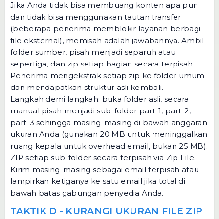
Jika Anda tidak bisa membuang konten apa pun
dan tidak bisa menggunakan tautan transfer
(beberapa penerima memblokir layanan berbagi
file eksternal), memisah adalah jawabannya. Ambil
folder sumber, pisah menjadi separuh atau
sepertiga, dan zip setiap bagian secara terpisah.
Penerima mengekstrak setiap zip ke folder umum
dan mendapatkan struktur asli kembali.
Langkah demi langkah: buka folder asli, secara
manual pisah menjadi sub-folder part-1, part-2,
part-3 sehingga masing-masing di bawah anggaran
ukuran Anda (gunakan 20 MB untuk meninggalkan
ruang kepala untuk overhead email, bukan 25 MB).
ZIP setiap sub-folder secara terpisah via
Zip File
.
Kirim masing-masing sebagai email terpisah atau
lampirkan ketiganya ke satu email jika total di
bawah batas gabungan penyedia Anda.
TAKTIK D - KURANGI UKURAN FILE ZIP