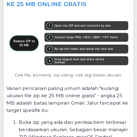
KE 25 MB ONLINE GRATIS
Cek file, konversi, zip ulang, cek lagi batas ukuran.
Varian pencarian paling umum adalah "kurangi
ukuran file zip ke 25 MB online gratis" - angka 25
MB adalah batas lampiran Gmail. Jalur tercepat ke
target spesifik itu:
Buka zip yang ada dan periksa item terbesar
berdasarkan ukuran. Sebagian besar manajer
ZIP (Windows Explorer, macOS Finder)