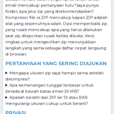
email
mencakup pertanyaan hulu "saya punya
folder, apa jalur zip yang direkomendasikan".
Kompresor file vs ZIP
mencakup kapan ZIP adalah
alat yang sepenuhnya salah.
Opsi memperbaiki zip
yang rusak
mencakup apa yang harus dilakukan
saat zip dilaporkan rusak ketika dibuka.
Versi
ringkas untuk mengecilkan zip
menunjukkan
langkah yang sama sebagai daftar cepat langsung
di browser.
PERTANYAAN YANG SERING DIAJUKAN
Mengapa ukuran zip saya hampir sama setelah
dikompresi?
Apa kemenangan tunggal terbesar untuk
berada di bawah batas email 25 MB?
Apakah beralih dari ZIP ke 7z atau RAR
mengurangi ukuran cukup untuk berarti?
PRIVASI