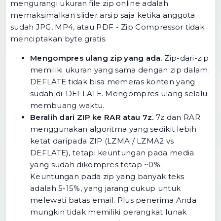
mengurangi ukuran file zip online adalah
memaksimalkan slider arsip saja ketika anggota
sudah JPG, MP4, atau PDF - Zip Compressor tidak
menciptakan byte gratis.
Mengompres ulang zip yang ada.
Zip-dari-zip
memiliki ukuran yang sama dengan zip dalam.
DEFLATE tidak bisa memeras konten yang
sudah di-DEFLATE. Mengompres ulang selalu
membuang waktu.
Beralih dari ZIP ke RAR atau 7z.
7z dan RAR
menggunakan algoritma yang sedikit lebih
ketat daripada ZIP (LZMA / LZMA2 vs
DEFLATE), tetapi keuntungan pada media
yang sudah dikompres tetap ~0%.
Keuntungan pada zip yang banyak teks
adalah 5-15%, yang jarang cukup untuk
melewati batas email. Plus penerima Anda
mungkin tidak memiliki perangkat lunak