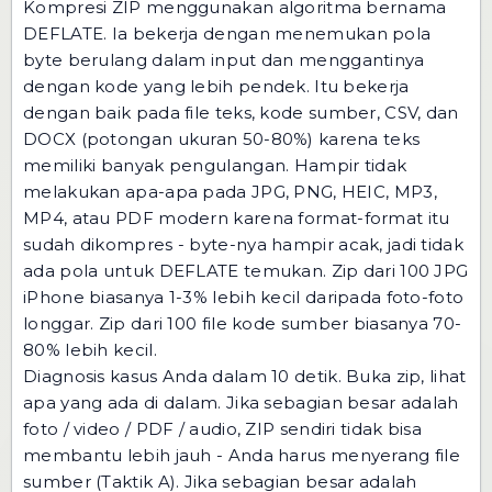
Kompresi ZIP menggunakan algoritma bernama
DEFLATE. Ia bekerja dengan menemukan pola
byte berulang dalam input dan menggantinya
dengan kode yang lebih pendek. Itu bekerja
dengan baik pada file teks, kode sumber, CSV, dan
DOCX (potongan ukuran 50-80%) karena teks
memiliki banyak pengulangan. Hampir tidak
melakukan apa-apa pada JPG, PNG, HEIC, MP3,
MP4, atau PDF modern karena format-format itu
sudah dikompres - byte-nya hampir acak, jadi tidak
ada pola untuk DEFLATE temukan. Zip dari 100 JPG
iPhone biasanya 1-3% lebih kecil daripada foto-foto
longgar. Zip dari 100 file kode sumber biasanya 70-
80% lebih kecil.
Diagnosis kasus Anda dalam 10 detik. Buka zip, lihat
apa yang ada di dalam. Jika sebagian besar adalah
foto / video / PDF / audio, ZIP sendiri tidak bisa
membantu lebih jauh - Anda harus menyerang file
sumber (Taktik A). Jika sebagian besar adalah