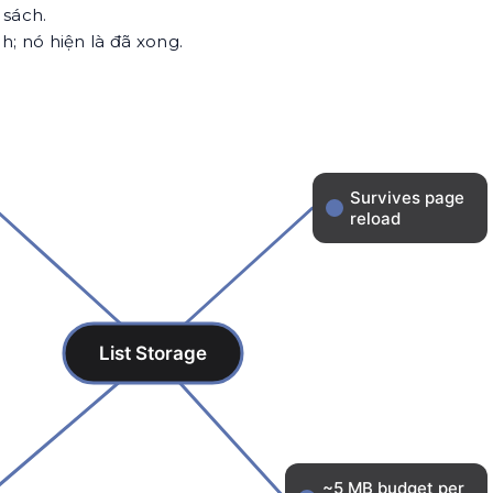
sách.
; nó hiện là đã xong.
.