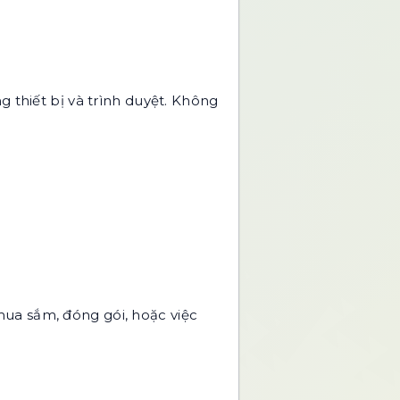
g thiết bị và trình duyệt. Không
mua sắm, đóng gói, hoặc việc