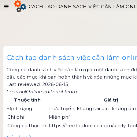
CÁCH TẠO DANH SÁCH VIỆC CẦN LÀM ONLI
Cách tạo danh sách việc cần làm onli
Công cụ danh sách việc cần làm giữ một danh sách đơ
dấu các mục khi bạn hoàn thành và xóa những mục khôn
Last reviewed: 2026-06-15
FreetoolOnline editorial team
Thuộc tính
Giá trị
Định dạng
Trực tuyến, không cài đặt, không đă
Chi phí
Miễn phí
Công cụ thực thi
https://freetoolonline.com/utility-tool