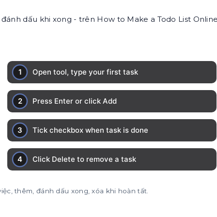
 đánh dấu khi xong - trên How to Make a Todo List Online
iệc, thêm, đánh dấu xong, xóa khi hoàn tất.