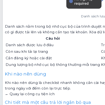
Danh sách lưu 
Danh sách nằm trong bộ nhớ cục bộ của trình duyệt nên 
có gì được tải lên và không cần tạo tài khoản. Xóa dữ l
Câu hỏi
Danh sách được lưu ở đâu
Tr
Còn sau khi tải lại trang
C
Cần đăng ký hoặc cài đặt
K
Dung lượng bộ nhớ cục bộ thông thường mỗi trang
K
Khi nào nên dùng
Khi nào nên dùng là checklist nhanh không cần cài ha
trong ngày với đếm còn lại trực tiếp.
← Quay lại công cụ tiện ích
Chi tiết mà một câu trả lời ngắn bỏ qua