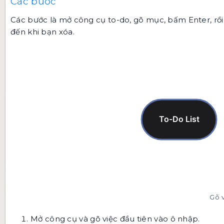
Các bước
Các bước là mở công cụ to-do, gõ mục, bấm Enter, rồi
đến khi bạn xóa.
Gõ v
Mở công cụ và gõ việc đầu tiên vào ô nhập.