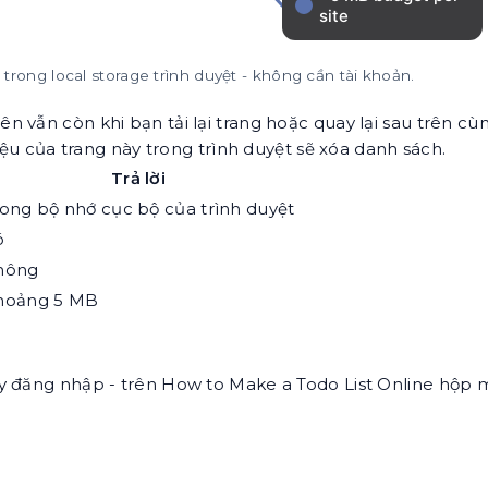
trong local storage trình duyệt - không cần tài khoản.
vẫn còn khi bạn tải lại trang hoặc quay lại sau trên cùn
iệu của trang này trong trình duyệt sẽ xóa danh sách.
Trả lời
ong bộ nhớ cục bộ của trình duyệt
ó
hông
hoảng 5 MB
y đăng nhập - trên How to Make a Todo List Online hộp 