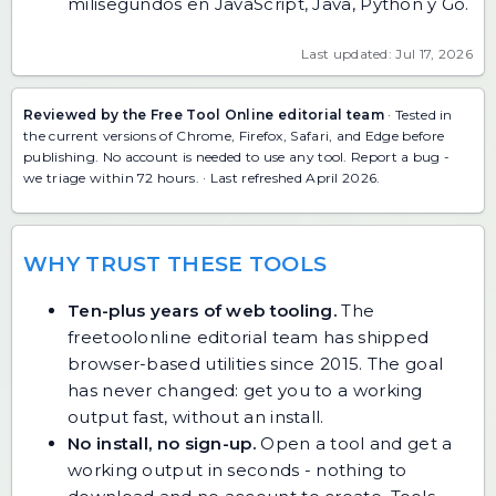
milisegundos en JavaScript, Java, Python y Go.
Last updated: Jul 17, 2026
Reviewed by the Free Tool Online editorial team
· Tested in
the current versions of Chrome, Firefox, Safari, and Edge before
publishing. No account is needed to use any tool.
Report a bug
-
we triage within 72 hours. · Last refreshed April 2026.
WHY TRUST THESE TOOLS
Ten-plus years of web tooling.
The
freetoolonline editorial team has shipped
browser-based utilities since 2015. The goal
has never changed: get you to a working
output fast, without an install.
No install, no sign-up.
Open a tool and get a
working output in seconds - nothing to