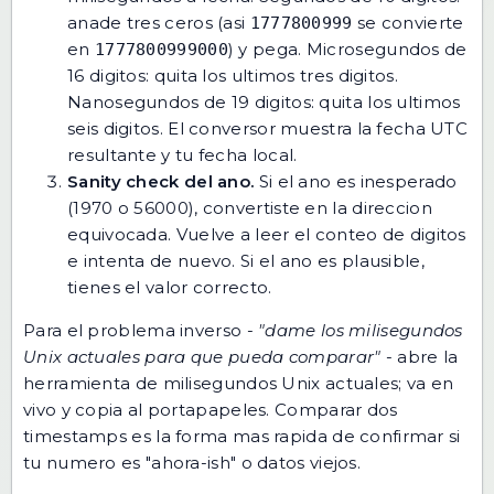
anade tres ceros (asi
se convierte
1777800999
en
) y pega. Microsegundos de
1777800999000
16 digitos: quita los ultimos tres digitos.
Nanosegundos de 19 digitos: quita los ultimos
seis digitos. El conversor muestra la fecha UTC
resultante y tu fecha local.
Sanity check del ano.
Si el ano es inesperado
(1970 o 56000), convertiste en la direccion
equivocada. Vuelve a leer el conteo de digitos
e intenta de nuevo. Si el ano es plausible,
tienes el valor correcto.
Para el problema inverso -
"dame los milisegundos
Unix actuales para que pueda comparar"
- abre
la
herramienta de milisegundos Unix actuales
; va en
vivo y copia al portapapeles. Comparar dos
timestamps es la forma mas rapida de confirmar si
tu numero es "ahora-ish" o datos viejos.