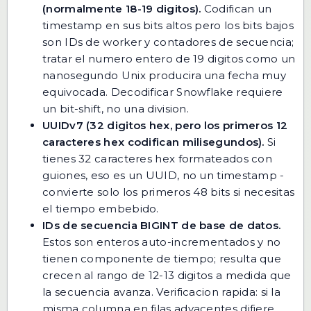
(normalmente 18-19 digitos).
Codifican un
timestamp en sus bits altos pero los bits bajos
son IDs de worker y contadores de secuencia;
tratar el numero entero de 19 digitos como un
nanosegundo Unix producira una fecha muy
equivocada. Decodificar Snowflake requiere
un bit-shift, no una division.
UUIDv7 (32 digitos hex, pero los primeros 12
caracteres hex codifican milisegundos).
Si
tienes 32 caracteres hex formateados con
guiones, eso es un UUID, no un timestamp -
convierte solo los primeros 48 bits si necesitas
el tiempo embebido.
IDs de secuencia BIGINT de base de datos.
Estos son enteros auto-incrementados y no
tienen componente de tiempo; resulta que
crecen al rango de 12-13 digitos a medida que
la secuencia avanza. Verificacion rapida: si la
misma columna en filas adyacentes difiere