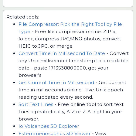
Related tools:
File Compressor: Pick the Right Tool by File
Type
-
Free file compressor online: ZIP a
folder, compress JPG/PNG photos, convert
HEIC to JPG, or merge
Convert Time In Millisecond To Date
-
Convert
any Unix millisecond timestamp to a readable
date - paste 1713538800000, get your
browser's
Get Current Time In Millisecond
-
Get current
time in milliseconds online - live Unix epoch
reading updated every second.
Sort Text Lines
-
Free online tool to sort text
lines alphabetically, A-Z or Z-A, right in your
browser.
Io Volcanoes 3D Explorer
Estemmenosuchus 3D Viewer
-
View