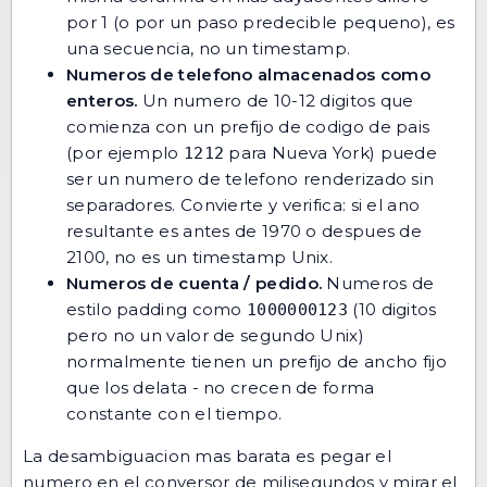
por 1 (o por un paso predecible pequeno), es
una secuencia, no un timestamp.
Numeros de telefono almacenados como
enteros.
Un numero de 10-12 digitos que
comienza con un prefijo de codigo de pais
(por ejemplo
para Nueva York) puede
1212
ser un numero de telefono renderizado sin
separadores. Convierte y verifica: si el ano
resultante es antes de 1970 o despues de
2100, no es un timestamp Unix.
Numeros de cuenta / pedido.
Numeros de
estilo padding como
(10 digitos
1000000123
pero no un valor de segundo Unix)
normalmente tienen un prefijo de ancho fijo
que los delata - no crecen de forma
constante con el tiempo.
La desambiguacion mas barata es
pegar el
numero en el conversor de milisegundos
y mirar el