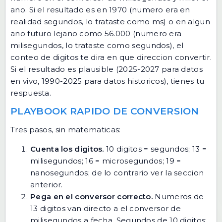
ano. Si el resultado es en 1970 (numero era en
realidad segundos, lo trataste como ms) o en algun
ano futuro lejano como 56.000 (numero era
milisegundos, lo trataste como segundos), el
conteo de digitos te dira en que direccion convertir.
Si el resultado es plausible (2025-2027 para datos
en vivo, 1990-2025 para datos historicos), tienes tu
respuesta.
PLAYBOOK RAPIDO DE CONVERSION
Tres pasos, sin matematicas:
Cuenta los digitos.
10 digitos = segundos; 13 =
milisegundos; 16 = microsegundos; 19 =
nanosegundos; de lo contrario ver la seccion
anterior.
Pega en el conversor correcto.
Numeros de
13 digitos van directo a
el conversor de
milisegundos a fecha
. Segundos de 10 digitos: