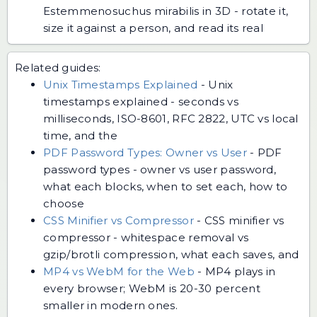
Estemmenosuchus mirabilis in 3D - rotate it,
size it against a person, and read its real
Related guides:
Unix Timestamps Explained
-
Unix
timestamps explained - seconds vs
milliseconds, ISO-8601, RFC 2822, UTC vs local
time, and the
PDF Password Types: Owner vs User
-
PDF
password types - owner vs user password,
what each blocks, when to set each, how to
choose
CSS Minifier vs Compressor
-
CSS minifier vs
compressor - whitespace removal vs
gzip/brotli compression, what each saves, and
MP4 vs WebM for the Web
-
MP4 plays in
every browser; WebM is 20-30 percent
smaller in modern ones.