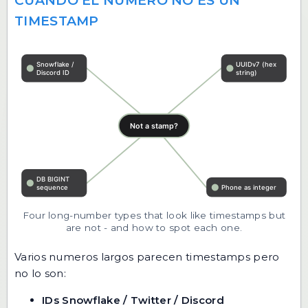
CUANDO EL NUMERO NO ES UN
TIMESTAMP
Four long-number types that look like timestamps but
are not - and how to spot each one.
Varios numeros largos parecen timestamps pero
no lo son:
IDs Snowflake / Twitter / Discord