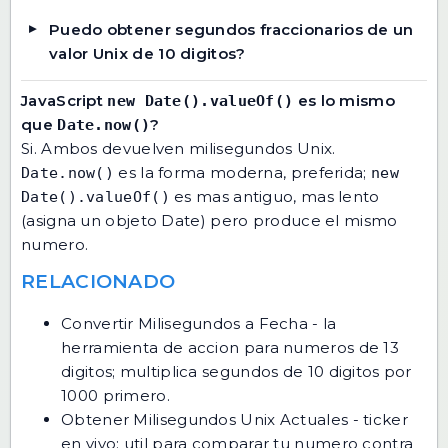
Puedo obtener segundos fraccionarios de un
valor Unix de 10 digitos?
JavaScript
es lo mismo
new Date().valueOf()
que
?
Date.now()
Si. Ambos devuelven milisegundos Unix.
es la forma moderna, preferida;
Date.now()
new
es mas antiguo, mas lento
Date().valueOf()
(asigna un objeto Date) pero produce el mismo
numero.
RELACIONADO
Convertir Milisegundos a Fecha
- la
herramienta de accion para numeros de 13
digitos; multiplica segundos de 10 digitos por
1000 primero.
Obtener Milisegundos Unix Actuales
- ticker
en vivo; util para comparar tu numero contra