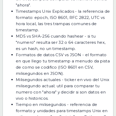
"ahora".
Timestamps Unix Explicados
- la referencia de
formato: epoch, ISO 8601, RFC 2822, UTC vs
hora local, las tres trampas comunes de
timestamp.
MD5 vs SHA-256 cuando hashear
- si tu
"numero" resulta ser 32 o 64 caracteres hex,
es un hash, no un timestamp.
Formatos de datos CSV vs JSON
- el formato
en que llego tu timestamp a menudo da pista
de como se codifico (ISO 8601 en CSV,
milisegundos en JSON).
Milisegundos actuales
- ticker en vivo del Unix
milisegundo actual; util para comparar tu
numero con "ahora" y decidir si son datos en
vivo o historicos.
Tiempo en milisegundos
- referencia de
formato y unidades para timestamps Unix en