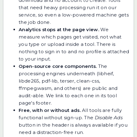
download and no account to create. Tools
that need heavy processing run it on our
service, so even a low-powered machine gets
the job done.
Analytics stops at the page view.
We
measure which pages get visited, not what
you type or upload inside a tool. There is
nothing to sign in to and no profile is attached
to your input.
Open-source core components.
The
processing engines underneath (libheif,
libde265, pdf-lib, terser, clean-css,
ffmpeg.wasm, and others) are public and
audit-able. We link to each one in its tool
page's footer.
Free, with or without ads.
All tools are fully
functional without sign-up. The
Disable Ads
button in the header is always available if you
need a distraction-free run.