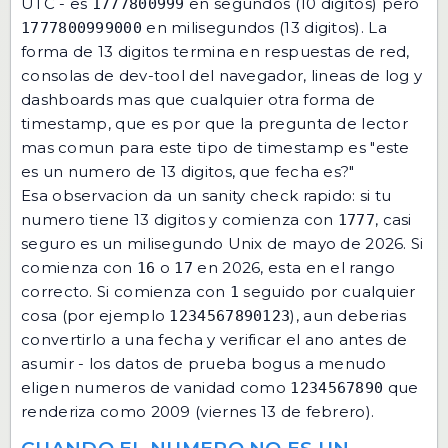
UTC - es
en segundos (10 digitos) pero
1777800999
en milisegundos (13 digitos). La
1777800999000
forma de 13 digitos termina en respuestas de red,
consolas de dev-tool del navegador, lineas de log y
dashboards mas que cualquier otra forma de
timestamp, que es por que la pregunta de lector
mas comun para este tipo de timestamp es "este
es un numero de 13 digitos, que fecha es?"
Esa observacion da un sanity check rapido: si tu
numero tiene 13 digitos y comienza con
, casi
1777
seguro es un milisegundo Unix de mayo de 2026. Si
comienza con
o
en 2026, esta en el rango
16
17
correcto. Si comienza con
seguido por cualquier
1
cosa (por ejemplo
), aun deberias
1234567890123
convertirlo a una fecha y verificar el ano antes de
asumir - los datos de prueba bogus a menudo
eligen numeros de vanidad como
que
1234567890
renderiza como 2009 (viernes 13 de febrero).