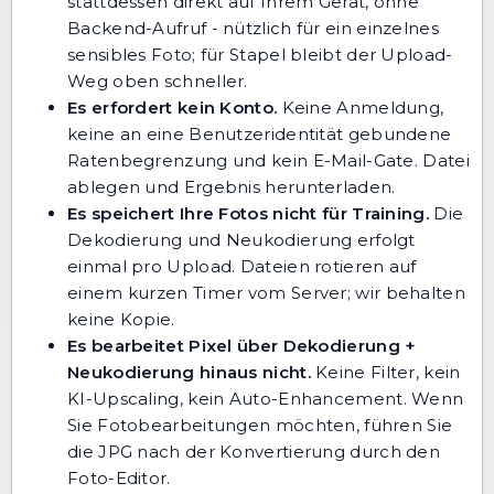
stattdessen direkt auf Ihrem Gerät, ohne
Backend-Aufruf - nützlich für ein einzelnes
sensibles Foto; für Stapel bleibt der Upload-
Weg oben schneller.
Es erfordert kein Konto.
Keine Anmeldung,
keine an eine Benutzeridentität gebundene
Ratenbegrenzung und kein E-Mail-Gate. Datei
ablegen und Ergebnis herunterladen.
Es speichert Ihre Fotos nicht für Training.
Die
Dekodierung und Neukodierung erfolgt
einmal pro Upload. Dateien rotieren auf
einem kurzen Timer vom Server; wir behalten
keine Kopie.
Es bearbeitet Pixel über Dekodierung +
Neukodierung hinaus nicht.
Keine Filter, kein
KI-Upscaling, kein Auto-Enhancement. Wenn
Sie Fotobearbeitungen möchten, führen Sie
die JPG nach der Konvertierung durch den
Foto-Editor
.