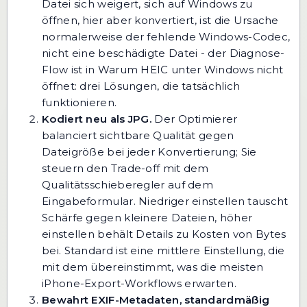
Datei sich weigert, sich auf Windows zu
öffnen, hier aber konvertiert, ist die Ursache
normalerweise der fehlende Windows-Codec,
nicht eine beschädigte Datei - der Diagnose-
Flow ist in
Warum HEIC unter Windows nicht
öffnet: drei Lösungen, die tatsächlich
funktionieren
.
Kodiert neu als JPG.
Der Optimierer
balanciert sichtbare Qualität gegen
Dateigröße bei jeder Konvertierung; Sie
steuern den Trade-off mit dem
Qualitätsschieberegler auf dem
Eingabeformular. Niedriger einstellen tauscht
Schärfe gegen kleinere Dateien, höher
einstellen behält Details zu Kosten von Bytes
bei. Standard ist eine mittlere Einstellung, die
mit dem übereinstimmt, was die meisten
iPhone-Export-Workflows erwarten.
Bewahrt EXIF-Metadaten, standardmäßig