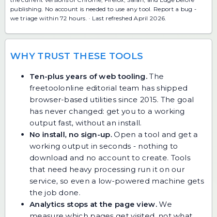
publishing. No account is needed to use any tool.
Report a bug
-
we triage within 72 hours. · Last refreshed April 2026.
WHY TRUST THESE TOOLS
Ten-plus years of web tooling.
The
freetoolonline editorial team has shipped
browser-based utilities since 2015. The goal
has never changed: get you to a working
output fast, without an install.
No install, no sign-up.
Open a tool and get a
working output in seconds - nothing to
download and no account to create. Tools
that need heavy processing run it on our
service, so even a low-powered machine gets
the job done.
Analytics stops at the page view.
We
measure which pages get visited, not what