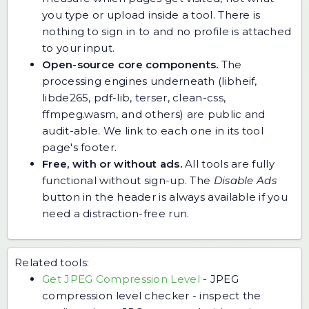
you type or upload inside a tool. There is
nothing to sign in to and no profile is attached
to your input.
Open-source core components.
The
processing engines underneath (libheif,
libde265, pdf-lib, terser, clean-css,
ffmpeg.wasm, and others) are public and
audit-able. We link to each one in its tool
page's footer.
Free, with or without ads.
All tools are fully
functional without sign-up. The
Disable Ads
button in the header is always available if you
need a distraction-free run.
Related tools:
Get JPEG Compression Level
-
JPEG
compression level checker - inspect the