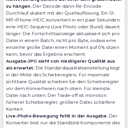
zu hängen.
Der Decode-dann-Re-Encode-
Durchlauf skaliert mit der Quellauflösung. Ein 12-
MP-iPhone-HEIC konvertiert in ein paar Sekunden;
eine HEIC-Sequenz (Live Photo oder Burst) dauert
länger. Die Fortschrittsanzeige aktualisiert sich pro
Datei in einem Batch, nicht pro Byte, sodass eine
einzelne große Datei einen Moment auf 0% sitzen
kann, bevor das Ergebnis erscheint.
Ausgabe-JPG sieht von niedrigerer Qualität aus
als erwartet.
Die Standardqualitätseinstellung liegt
in der Mitte des Schiebereglers. Für maximale
sichtbare Qualität schieben Sie den Schieberegler
vor dem Konvertieren nach oben. Für kleinste
Datei nach unten. Der Trade-off ist monoton:
höherer Schieberegler, größere Datei, schärfere
Kanten.
Live-Photo-Bewegung fehlt in der Ausgabe.
Der
Konverter liest nur die Standbild-Komponente des