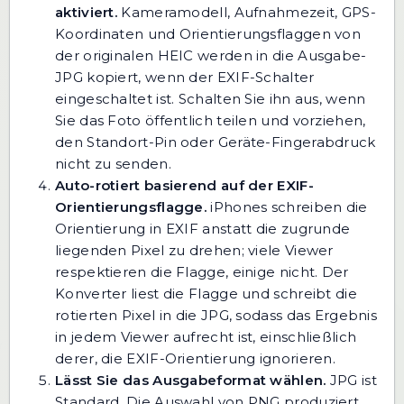
aktiviert.
Kameramodell, Aufnahmezeit, GPS-
Koordinaten und Orientierungsflaggen von
der originalen HEIC werden in die Ausgabe-
JPG kopiert, wenn der EXIF-Schalter
eingeschaltet ist. Schalten Sie ihn aus, wenn
Sie das Foto öffentlich teilen und vorziehen,
den Standort-Pin oder Geräte-Fingerabdruck
nicht zu senden.
Auto-rotiert basierend auf der EXIF-
Orientierungsflagge.
iPhones schreiben die
Orientierung in EXIF anstatt die zugrunde
liegenden Pixel zu drehen; viele Viewer
respektieren die Flagge, einige nicht. Der
Konverter liest die Flagge und schreibt die
rotierten Pixel in die JPG, sodass das Ergebnis
in jedem Viewer aufrecht ist, einschließlich
derer, die EXIF-Orientierung ignorieren.
Lässt Sie das Ausgabeformat wählen.
JPG ist
Standard. Die Auswahl von PNG produziert