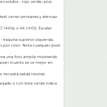
 solidos - rojo, verde, azul,
eal; cerrar persianas y atenuar
HD 1440p o 4K UHD). Escalar
- esquina superior izquierda,
s por color. Nota cualquier pixel
oma una foto amplia mostrando
(pixel muerto se ve mejor en
 necesita salida neutral.
njado o con tinte verde indica