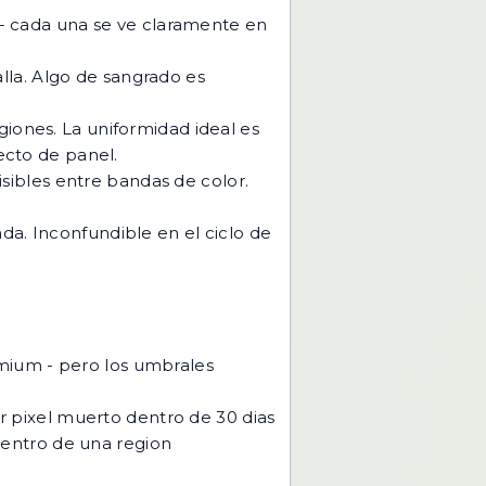
r - cada una se ve claramente en
lla. Algo de sangrado es
giones. La uniformidad ideal es
ecto de panel.
sibles entre bandas de color.
da. Inconfundible en el ciclo de
mium - pero los umbrales
 pixel muerto dentro de 30 dias
entro de una region