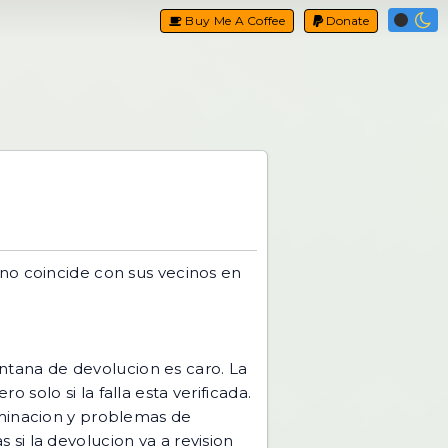
Buy Me A Coffee
Donate
 no coincide con sus vecinos en
tana de devolucion es caro. La
solo si la falla esta verificada.
uminacion y problemas de
si la devolucion va a revision