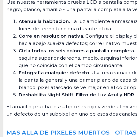
Usa nuestra herramienta
prueba LCD
a pantalla comple
negro, blanco, amarillo - una pantalla completa a la ve
Atenua la habitacion.
La luz ambiente enmascara d
luces de techo funciona durante el dia.
Corre en resolucion nativa.
Configura el display 
hacia abajo suaviza defectos; correr nativo muestr
Cicla todos los seis colores a pantalla completa.
esquina superior derecha, medio, esquina inferior
que no coincida con el campo circundante.
Fotografia cualquier defecto.
Usa una camara de 
la pantalla general y una primer plano de cada d
blanco; pixel atascado se ve mejor en el color op
Deshabilita Night Shift, Filtro de Luz Azul y HDR.
El amarillo prueba los subpixeles rojo y verde al mis
un defecto de un subpixel en uno de esos dos canales
MAS ALLA DE PIXELES MUERTOS - OTR