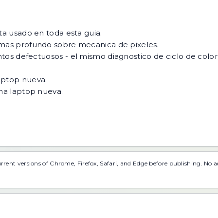
ta usado en toda esta guia.
mas profundo sobre mecanica de pixeles.
ntos defectuosos
- el mismo diagnostico de ciclo de color
aptop nueva.
una laptop nueva.
urrent versions of Chrome, Firefox, Safari, and Edge before publishing. No 