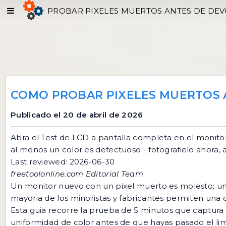
PROBAR PIXELES MUERTOS ANTES DE DE
COMO PROBAR PIXELES MUERTOS 
Publicado el 20 de abril de 2026
Abra el
Test de LCD
a pantalla completa en el monitor 
al menos un color es defectuoso - fotografielo ahora,
Last reviewed: 2026-06-30
freetoolonline.com Editorial Team
Un monitor nuevo con un pixel muerto es molesto; un
mayoria de los minoristas y fabricantes permiten una d
Esta guia recorre la prueba de 5 minutos que captura
uniformidad de color antes de que hayas pasado el lim