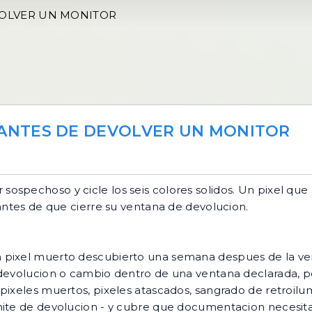
VOLVER UN MONITOR
ANTES DE DEVOLVER UN MONITOR
sospechoso y cicle los seis colores solidos. Un pixel que
 antes de que cierre su ventana de devolucion.
 pixel muerto descubierto una semana despues de la ven
evolucion o cambio dentro de una ventana declarada, pero 
 pixeles muertos, pixeles atascados, sangrado de retroil
ite de devolucion - y cubre que documentacion necesitas 