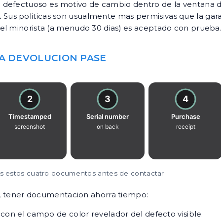
l defectuoso es motivo de cambio dentro de la ventana de
.
Sus politicas son usualmente mas permisivas que la gara
el minorista (a menudo 30 dias) es aceptado con prueba
A DEVOLUCION PASE
tos estos cuatro documentos antes de contactar.
ia, tener documentacion ahorra tiempo:
con el campo de color revelador del defecto visible.