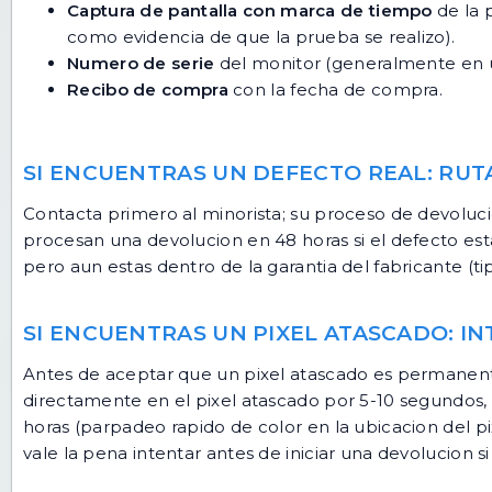
Captura de pantalla con marca de tiempo
de la 
como evidencia de que la prueba se realizo).
Numero de serie
del monitor (generalmente en un
Recibo de compra
con la fecha de compra.
SI ENCUENTRAS UN DEFECTO REAL: RU
Contacta primero al minorista; su proceso de devolucio
procesan una devolucion en 48 horas si el defecto esta
pero aun estas dentro de la garantia del fabricante (t
SI ENCUENTRAS UN PIXEL ATASCADO: I
Antes de aceptar que un pixel atascado es permanente
directamente en el pixel atascado por 5-10 segundos, 
horas (parpadeo rapido de color en la ubicacion del pi
vale la pena intentar antes de iniciar una devolucion si