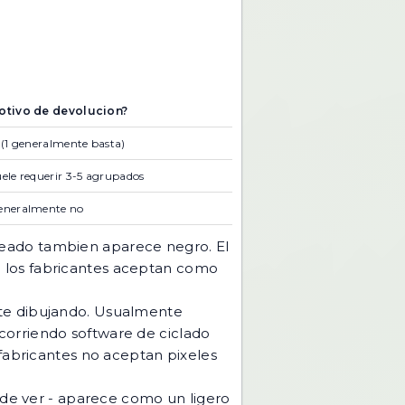
otivo de devolucion?
 (1 generalmente basta)
ele requerir 3-5 agrupados
eneralmente no
reado tambien aparece negro. El
que los fabricantes aceptan como
ste dibujando. Usualmente
corriendo software de ciclado
 fabricantes no aceptan pixeles
l de ver - aparece como un ligero