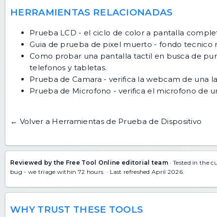
HERRAMIENTAS RELACIONADAS
Prueba LCD
- el ciclo de color a pantalla comple
Guia de prueba de pixel muerto
- fondo tecnico 
Como probar una pantalla tactil en busca de pu
telefonos y tabletas.
Prueba de Camara
- verifica la webcam de una l
Prueba de Microfono
- verifica el microfono de 
← Volver a Herramientas de Prueba de Dispositivo
Reviewed by the Free Tool Online editorial team
· Tested in the c
bug
- we triage within 72 hours. · Last refreshed April 2026.
WHY TRUST THESE TOOLS