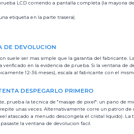
prueba LCD corriendo a pantalla completa (la mayoria de
a etiqueta en la parte trasera).
TA DE DEVOLUCION
n suele ser mas simple que la garantia del fabricante. L
 verificado en la evidencia de prueba. Si la ventana de d
ipicamente 12-36 meses), escala al fabricante con el mis
NTENTA DESPEGARLO PRIMERO
, prueba la tecnica de "masaje de pixel": un pano de mi
repite unas veces. Alternativamente corre un patron de 
xel atascado a menudo descongela el cristal liquido). La 
 pasaste la ventana de devolucion facil.