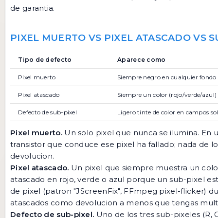
de garantia.
PIXEL MUERTO VS PIXEL ATASCADO VS S
Tipo de defecto
Aparece como
Pixel muerto
Siempre negro en cualquier fondo
Pixel atascado
Siempre un color (rojo/verde/azul)
Defecto de sub-pixel
Ligero tinte de color en campos so
Pixel muerto.
Un solo pixel que nunca se ilumina. En
transistor que conduce ese pixel ha fallado; nada de lo
devolucion.
Pixel atascado.
Un pixel que siempre muestra un colo
atascado en rojo, verde o azul porque un sub-pixel e
de pixel (patron "JScreenFix", FFmpeg pixel-flicker) 
atascados como devolucion a menos que tengas mult
Defecto de sub-pixel.
Uno de los tres sub-pixeles (R, 