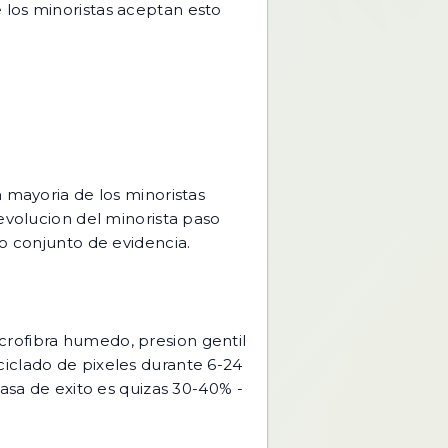
 los minoristas aceptan esto
a mayoria de los minoristas
evolucion del minorista paso
mo conjunto de evidencia.
crofibra humedo, presion gentil
ciclado de pixeles durante 6-24
tasa de exito es quizas 30-40% -