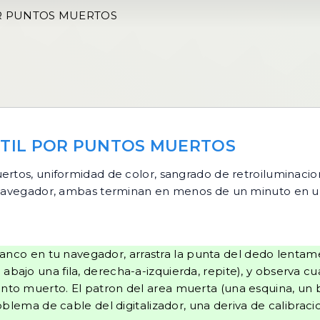
R PUNTOS MUERTOS
TIL POR PUNTOS MUERTOS
ertos, uniformidad de color, sangrado de retroiluminaci
u navegador, ambas terminan en menos de un minuto en un 
nco en tu navegador, arrastra la punta del dedo lentame
abajo una fila, derecha-a-izquierda, repite), y observa cu
nto muerto. El patron del area muerta (una esquina, un bo
roblema de cable del digitalizador, una deriva de calibraci