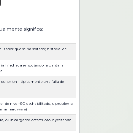
ualmente significa:
alizador que se ha soltado; historial de
eria hinchada empujando la pantalla
da
o conexion - tipicamente una falla de
er de nivel-SO deshabilitado, o problema
sumir hardware)
da, o un cargador defectuoso inyectando