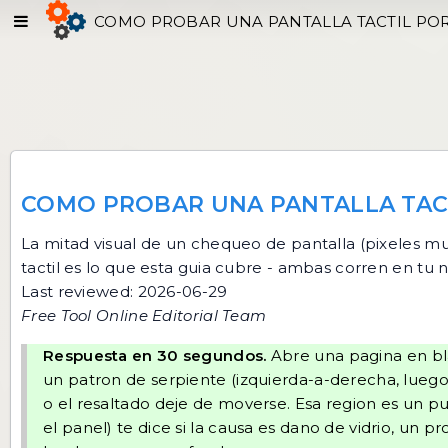
COMO PROBAR UNA PANTALLA TACTIL PO
COMO PROBAR UNA PANTALLA TAC
La mitad visual de un chequeo de pantalla (pixeles mu
tactil es lo que esta guia cubre - ambas corren en t
Last reviewed: 2026-06-29
Free Tool Online Editorial Team
Respuesta en 30 segundos.
Abre una pagina en bla
un patron de serpiente (izquierda-a-derecha, luego 
o el resaltado deje de moverse. Esa region es un pu
el panel) te dice si la causa es dano de vidrio, un p