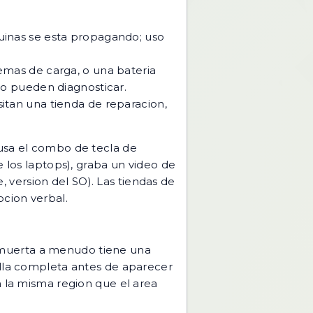
uinas se esta propagando; uso
lemas de carga, o una bateria
no pueden diagnosticar.
sitan una tienda de reparacion,
(usa el combo de tecla de
e los laptops), graba un video de
e, version del SO). Las tiendas de
cion verbal.
il muerta a menudo tiene una
alla completa antes de aparecer
en la misma region que el area