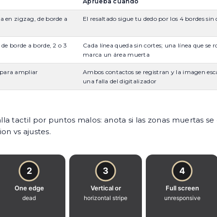
Aprueba cuando
la en zigzag, de borde a
El resaltado sigue tu dedo por los 4 bordes si
 de borde a borde, 2 o 3
Cada línea queda sin cortes; una línea que s
marca un área muerta
 para ampliar
Ambos contactos se registran y la imagen escala
una falla del digitalizador
a tactil por puntos malos: anota si las zonas muertas se
on vs ajustes.