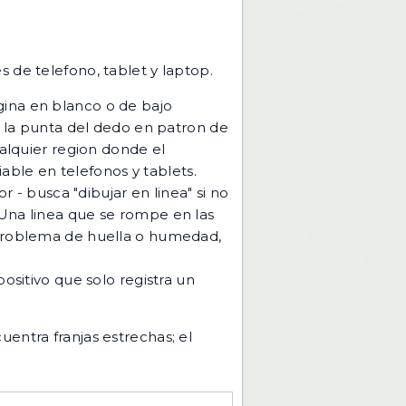
 de telefono, tablet y laptop.
ina en blanco o de bajo
a la punta del dedo en patron de
Cualquier region donde el
able en telefonos y tablets.
 - busca "dibujar en linea" si no
. Una linea que se rompe en las
problema de huella o humedad,
ositivo que solo registra un
entra franjas estrechas; el