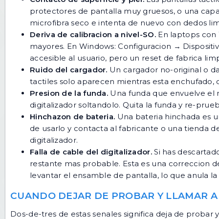
protectores de pantalla muy gruesos, o una capa
microfibra seco e intenta de nuevo con dedos l
Deriva de calibracion a nivel-SO.
En laptops con W
mayores. En Windows: Configuracion → Dispositivos
accesible al usuario, pero un reset de fabrica limp
Ruido del cargador.
Un cargador no-original o da
tactiles solo aparecen mientras esta enchufado, 
Presion de la funda.
Una funda que envuelve el m
digitalizador soltandolo. Quita la funda y re-pru
Hinchazon de bateria.
Una bateria hinchada es un 
de usarlo y contacta al fabricante o una tienda 
digitalizador.
Falla de cable del digitalizador.
Si has descartado 
restante mas probable. Esta es una correccion de 
levantar el ensamble de pantalla, lo que anula la 
CUANDO DEJAR DE PROBAR Y LLAMAR A
Dos-de-tres de estas senales significa deja de probar