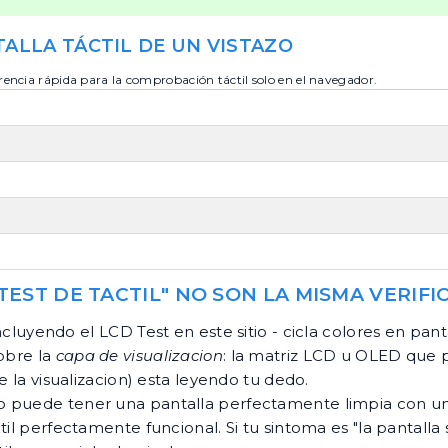
ALLA TÁCTIL DE UN VISTAZO
encia rápida para la comprobación táctil solo en el navegador.
TEST DE TACTIL" NO SON LA MISMA VERIFI
incluyendo el
LCD Test
en este sitio - cicla colores en pa
sobre la
capa de visualizacion
: la matriz LCD u OLED que 
e la visualizacion) esta leyendo tu dedo.
o puede tener una pantalla perfectamente limpia con una
il perfectamente funcional. Si tu sintoma es "la pantalla 