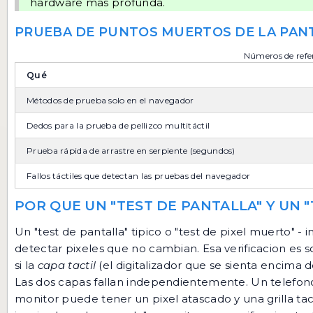
hardware mas profunda.
PRUEBA DE PUNTOS MUERTOS DE LA PANT
Números de refer
Qué
Métodos de prueba solo en el navegador
Dedos para la prueba de pellizco multitáctil
Prueba rápida de arrastre en serpiente (segundos)
Fallos táctiles que detectan las pruebas del navegador
POR QUE UN "TEST DE PANTALLA" Y UN "
Un "test de pantalla" tipico o "test de pixel muerto" - 
detectar pixeles que no cambian. Esa verificacion es 
si la
capa tactil
(el digitalizador que se sienta encima d
Las dos capas fallan independientemente. Un telefon
monitor puede tener un pixel atascado y una grilla tact