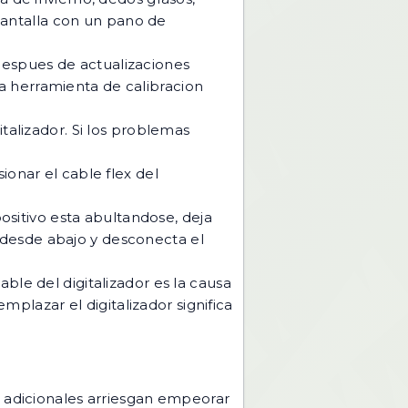
pantalla con un pano de
 despues de actualizaciones
na herramienta de calibracion
talizador. Si los problemas
nar el cable flex del
ositivo esta abultandose, deja
a desde abajo y desconecta el
able del digitalizador es la causa
plazar el digitalizador significa
s adicionales arriesgan empeorar