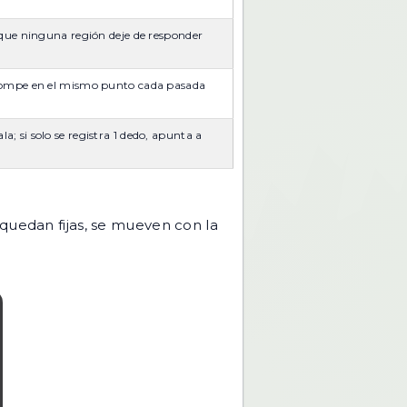
n que ninguna región deje de responder
e rompe en el mismo punto cada pasada
; si solo se registra 1 dedo, apunta a
 quedan fijas, se mueven con la