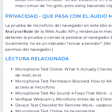
mas comun de "no grito, pero estoy haciendo cli
PRIVACIDAD - QUE PASA CON EL AUDIO 
La prueba de microfono del navegador en este sitio e
de la Web Audio API y renderiza el med
AnalyserNode
detienes la prueba o cierras la pestana, el navegador l
localmente; no es un indicador "enviar a servidor". (Ver
permiso del navegador.)
LECTURA RELACIONADA
Microphone Test Online: What It Actually Checks
de nivel, eco)
Microphone Test Permission Blocked: How to All
acceso al microfono
Microphone Test No Sound: 4 Fixes That Work
- 
Verifique Webcam y Microfono Antes de la Entrev
Device Test Checklist for Remote Work
- cadenci
Microphone Test Online
(la herramienta)