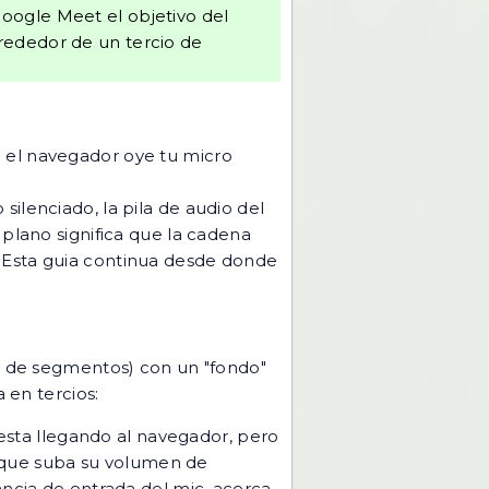
Google Meet el objetivo del
lrededor de un tercio de
e el navegador oye tu micro
ilenciado, la pila de audio del
 plano significa que la cadena
 Esta guia continua desde donde
la de segmentos) con un "fondo"
 en tercios:
esta llegando al navegador, pero
s que suba su volumen de
cia de entrada del mic, acerca