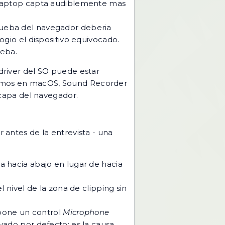
n laptop capta audiblemente mas
rueba del navegador deberia
gio el dispositivo equivocado.
ueba.
 driver del SO puede estar
 Memos en macOS, Sound Recorder
a capa del navegador.
r antes de la entrevista - una
a hacia abajo en lugar de hacia
l nivel de la zona de clipping sin
one un control
Microphone
vado por defecto; es la causa