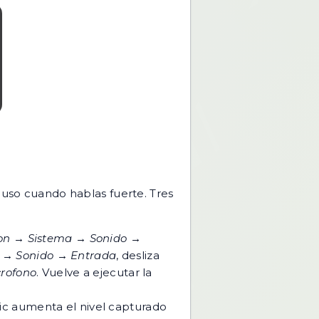
luso cuando hablas fuerte. Tres
on → Sistema → Sonido →
a → Sonido → Entrada
, desliza
crofono
. Vuelve a ejecutar la
mic aumenta el nivel capturado