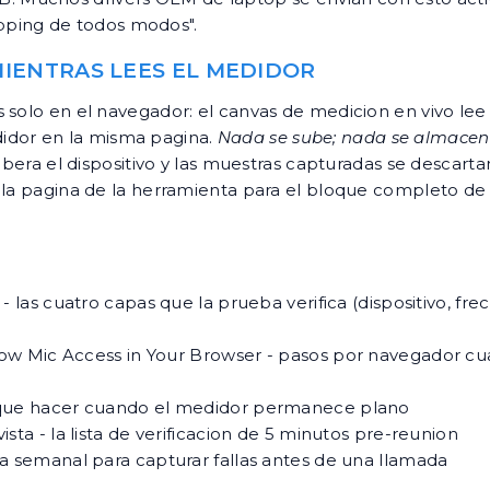
pping de todos modos".
MIENTRAS LEES EL MEDIDOR
s solo en el navegador: el canvas de medicion en vivo le
idor en la misma pagina.
Nada se sube; nada se almacen
ibera el dispositivo y las muestras capturadas se descartan
 la
pagina de la herramienta
para el bloque completo de 
- las cuatro capas que la prueba verifica (dispositivo, f
ow Mic Access in Your Browser
- pasos por navegador cu
que hacer cuando el medidor permanece plano
ista
- la lista de verificacion de 5 minutos pre-reunion
a semanal para capturar fallas antes de una llamada