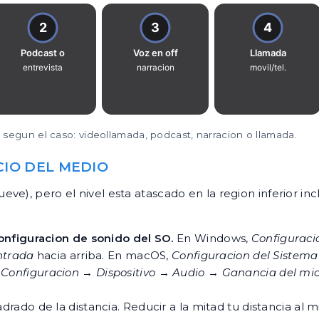
n segun el caso: videollamada, podcast, narracion o llamada.
CIO DEL MEDIO
e), pero el nivel esta atascado en la region inferior inc
onfiguracion de sonido del SO.
En Windows,
Configuraci
ntrada
hacia arriba. En macOS,
Configuracion del Sistem
,
Configuracion → Dispositivo → Audio → Ganancia del mi
.
rado de la distancia. Reducir a la mitad tu distancia al 