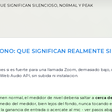
UE SIGNIFICAN SILENCIOSO, NORMAL Y PEAK
FONO: QUE SIGNIFICAN REALMENTE S
 si es fuerte para una llamada Zoom, demasiado bajo, o
 Web Audio API, sin subida ni instalacion.
en normal, el medidor de nivel deberia saltar a
cerca d
 medio del medidor, bien lejos del fondo, nunca tocando 
la ganancia de entrada o acercate al mic - ver pasos ab