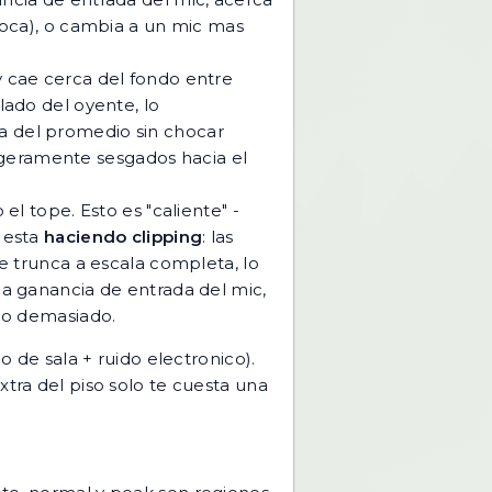
boca), o cambia a un mic mas
y cae cerca del fondo entre
 lado del oyente, lo
ima del promedio sin chocar
ligeramente sesgados hacia el
l tope. Esto es "caliente" -
l esta
haciendo clipping
: las
e trunca a escala completa, lo
la ganancia de entrada del mic,
do demasiado.
o de sala + ruido electronico).
xtra del piso solo te cuesta una