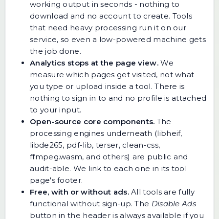
working output in seconds - nothing to
download and no account to create. Tools
that need heavy processing run it on our
service, so even a low-powered machine gets
the job done.
Analytics stops at the page view.
We
measure which pages get visited, not what
you type or upload inside a tool. There is
nothing to sign in to and no profile is attached
to your input.
Open-source core components.
The
processing engines underneath (libheif,
libde265, pdf-lib, terser, clean-css,
ffmpeg.wasm, and others) are public and
audit-able. We link to each one in its tool
page's footer.
Free, with or without ads.
All tools are fully
functional without sign-up. The
Disable Ads
button in the header is always available if you