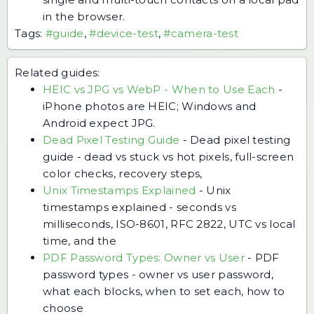
in the browser.
Tags:
#guide
,
#device-test
,
#camera-test
Related guides:
HEIC vs JPG vs WebP - When to Use Each
-
iPhone photos are HEIC; Windows and
Android expect JPG.
Dead Pixel Testing Guide
-
Dead pixel testing
guide - dead vs stuck vs hot pixels, full-screen
color checks, recovery steps,
Unix Timestamps Explained
-
Unix
timestamps explained - seconds vs
milliseconds, ISO-8601, RFC 2822, UTC vs local
time, and the
PDF Password Types: Owner vs User
-
PDF
password types - owner vs user password,
what each blocks, when to set each, how to
choose