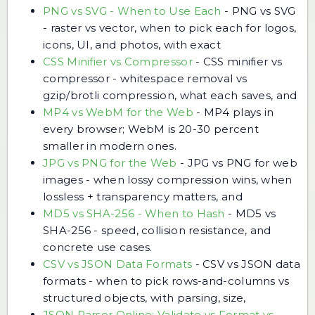
PNG vs SVG - When to Use Each
-
PNG vs SVG
- raster vs vector, when to pick each for logos,
icons, UI, and photos, with exact
CSS Minifier vs Compressor
-
CSS minifier vs
compressor - whitespace removal vs
gzip/brotli compression, what each saves, and
MP4 vs WebM for the Web
-
MP4 plays in
every browser; WebM is 20-30 percent
smaller in modern ones.
JPG vs PNG for the Web
-
JPG vs PNG for web
images - when lossy compression wins, when
lossless + transparency matters, and
MD5 vs SHA-256 - When to Hash
-
MD5 vs
SHA-256 - speed, collision resistance, and
concrete use cases.
CSV vs JSON Data Formats
-
CSV vs JSON data
formats - when to pick rows-and-columns vs
structured objects, with parsing, size,
JSON Parser Online: Validate vs Format vs