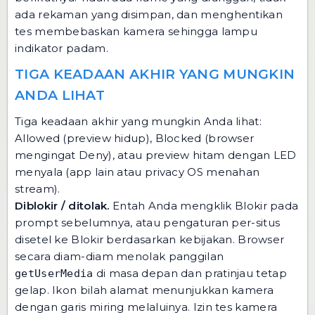
ada rekaman yang disimpan, dan menghentikan
tes membebaskan kamera sehingga lampu
indikator padam.
TIGA KEADAAN AKHIR YANG MUNGKIN
ANDA LIHAT
Tiga keadaan akhir yang mungkin Anda lihat:
Allowed (preview hidup), Blocked (browser
mengingat Deny), atau preview hitam dengan LED
menyala (app lain atau privacy OS menahan
stream).
Diblokir / ditolak.
Entah Anda mengklik Blokir pada
prompt sebelumnya, atau pengaturan per-situs
disetel ke Blokir berdasarkan kebijakan. Browser
secara diam-diam menolak panggilan
di masa depan dan pratinjau tetap
getUserMedia
gelap. Ikon bilah alamat menunjukkan kamera
dengan garis miring melaluinya.
Izin tes kamera