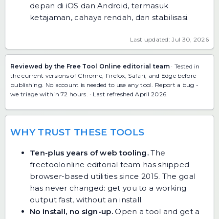
depan di iOS dan Android, termasuk
ketajaman, cahaya rendah, dan stabilisasi.
Last updated: Jul 30, 2026
Reviewed by the Free Tool Online editorial team
· Tested in
the current versions of Chrome, Firefox, Safari, and Edge before
publishing. No account is needed to use any tool.
Report a bug
-
we triage within 72 hours. · Last refreshed April 2026.
WHY TRUST THESE TOOLS
Ten-plus years of web tooling.
The
freetoolonline editorial team has shipped
browser-based utilities since 2015. The goal
has never changed: get you to a working
output fast, without an install.
No install, no sign-up.
Open a tool and get a