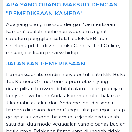
APA YANG ORANG MAKSUD DENGAN
"PEMERIKSAAN KAMERA"
Apa yang orang maksud dengan "pemeriksaan
kamera" adalah konfirmasi webcam singkat
sebelum panggilan, setelah colok USB, atau
setelah update driver - buka Camera Test Online,
izinkan, pastikan preview hidup.
JALANKAN PEMERIKSAAN
Pemeriksaan itu sendiri hanya butuh satu klik. Buka
Tes Kamera Online
, terima prompt izin yang
ditampilkan browser di bilah alamat, dan pratinjau
langsung webcam Anda akan muncul di halaman.
Jika pratinjau aktif dan Anda melihat diri sendiri,
kamera diizinkan dan berfungsi. Jika pratinjau tetap
gelap atau kosong, halaman terjebak pada salah
satu dari dua mode kegagalan yang dibahas bagian
berikutnya. Tidak ada frame yang diunggah, tidak