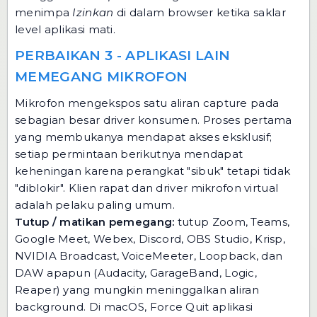
menimpa
Izinkan
di dalam browser ketika saklar
level aplikasi mati.
PERBAIKAN 3 - APLIKASI LAIN
MEMEGANG MIKROFON
Mikrofon mengekspos satu aliran capture pada
sebagian besar driver konsumen. Proses pertama
yang membukanya mendapat akses eksklusif;
setiap permintaan berikutnya mendapat
keheningan karena perangkat "sibuk" tetapi tidak
"diblokir". Klien rapat dan driver mikrofon virtual
adalah pelaku paling umum.
Tutup / matikan pemegang:
tutup Zoom, Teams,
Google Meet, Webex, Discord, OBS Studio, Krisp,
NVIDIA Broadcast, VoiceMeeter, Loopback, dan
DAW apapun (Audacity, GarageBand, Logic,
Reaper) yang mungkin meninggalkan aliran
background. Di macOS, Force Quit aplikasi