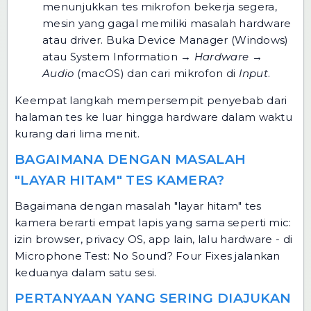
menunjukkan tes mikrofon bekerja segera,
mesin yang gagal memiliki masalah hardware
atau driver. Buka Device Manager (Windows)
atau System Information →
Hardware →
Audio
(macOS) dan cari mikrofon di
Input
.
Keempat langkah mempersempit penyebab dari
halaman tes ke luar hingga hardware dalam waktu
kurang dari lima menit.
BAGAIMANA DENGAN MASALAH
"LAYAR HITAM" TES KAMERA?
Bagaimana dengan masalah "layar hitam" tes
kamera berarti empat lapis yang sama seperti mic:
izin browser, privacy OS, app lain, lalu hardware - di
Microphone Test: No Sound? Four Fixes jalankan
keduanya dalam satu sesi.
PERTANYAAN YANG SERING DIAJUKAN