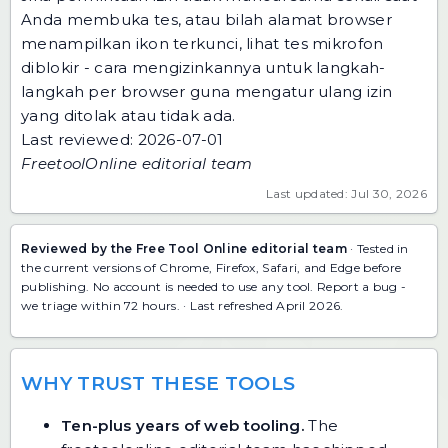
Anda membuka tes, atau bilah alamat browser
menampilkan ikon terkunci, lihat
tes mikrofon
diblokir - cara mengizinkannya
untuk langkah-
langkah per browser guna mengatur ulang izin
yang ditolak atau tidak ada.
Last reviewed: 2026-07-01
FreetoolOnline editorial team
Last updated: Jul 30, 2026
Reviewed by the Free Tool Online editorial team
· Tested in
the current versions of Chrome, Firefox, Safari, and Edge before
publishing. No account is needed to use any tool.
Report a bug
-
we triage within 72 hours. · Last refreshed April 2026.
WHY TRUST THESE TOOLS
Ten-plus years of web tooling.
The