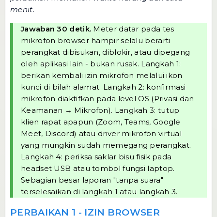
menit.
Jawaban 30 detik.
Meter datar pada tes
mikrofon browser hampir selalu berarti
perangkat dibisukan, diblokir, atau dipegang
oleh aplikasi lain - bukan rusak. Langkah 1:
berikan kembali izin mikrofon melalui ikon
kunci di bilah alamat. Langkah 2: konfirmasi
mikrofon diaktifkan pada level OS (Privasi dan
Keamanan → Mikrofon). Langkah 3: tutup
klien rapat apapun (Zoom, Teams, Google
Meet, Discord) atau driver mikrofon virtual
yang mungkin sudah memegang perangkat.
Langkah 4: periksa saklar bisu fisik pada
headset USB atau tombol fungsi laptop.
Sebagian besar laporan "tanpa suara"
terselesaikan di langkah 1 atau langkah 3.
PERBAIKAN 1 - IZIN BROWSER