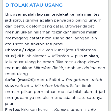
DITOLAK ATAU USANG
Browser adalah lapisan terdekat ke halaman tes,
jadi status izinnya adalah penyebab paling umum
dari bentuk gelombang datar. Browser dapat
menunjukkan halaman "diizinkan" sambil masih
memegang catatan izin usang dari jaringan lain
atau setelah sinkronisasi profil.
Chrome / Edge:
klik ikon kunci (atau "Informasi
situs") di bilah alamat →
Mikrofon
→ pilih
Izinkan
,
lalu muat ulang halaman. Jika menu drop-down
menunjukkan
Mikrofon: Blokir
, ubah ke
Izinkan
dan
muat ulang.
Safari (macOS):
menu Safari →
Pengaturan untuk
situs web ini
→
Mikrofon: Izinkan
. Safari tidak
menampilkan permintaan melalui bilah alamat, jadi
mengubahnya melalui menu adalah satu-satunya
jalur.
Firefox:
klik ikon kunci →
Koneksi aman
→
Info