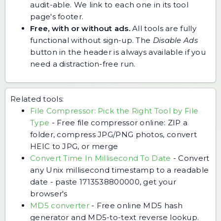
audit-able. We link to each one in its tool
page's footer.
Free, with or without ads.
All tools are fully
functional without sign-up. The
Disable Ads
button in the header is always available if you
need a distraction-free run.
Related tools:
File Compressor: Pick the Right Tool by File
Type
-
Free file compressor online: ZIP a
folder, compress JPG/PNG photos, convert
HEIC to JPG, or merge
Convert Time In Millisecond To Date
-
Convert
any Unix millisecond timestamp to a readable
date - paste 1713538800000, get your
browser's
MD5 converter
-
Free online MD5 hash
generator and MD5-to-text reverse lookup.