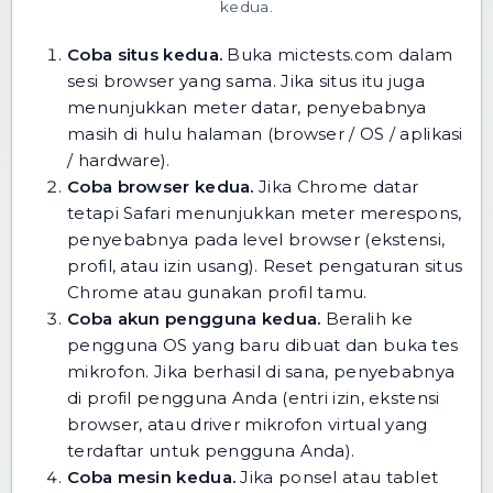
kedua.
Coba situs kedua.
Buka
mictests.com
dalam
sesi browser yang sama. Jika situs itu juga
menunjukkan meter datar, penyebabnya
masih di hulu halaman (browser / OS / aplikasi
/ hardware).
Coba browser kedua.
Jika Chrome datar
tetapi Safari menunjukkan meter merespons,
penyebabnya pada level browser (ekstensi,
profil, atau izin usang). Reset pengaturan situs
Chrome atau gunakan profil tamu.
Coba akun pengguna kedua.
Beralih ke
pengguna OS yang baru dibuat dan buka tes
mikrofon. Jika berhasil di sana, penyebabnya
di profil pengguna Anda (entri izin, ekstensi
browser, atau driver mikrofon virtual yang
terdaftar untuk pengguna Anda).
Coba mesin kedua.
Jika ponsel atau tablet