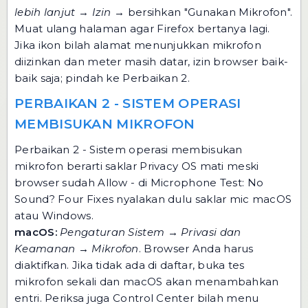
lebih lanjut
→
Izin
→ bersihkan "Gunakan Mikrofon".
Muat ulang halaman agar Firefox bertanya lagi.
Jika ikon bilah alamat menunjukkan mikrofon
diizinkan dan meter masih datar, izin browser baik-
baik saja; pindah ke Perbaikan 2.
PERBAIKAN 2 - SISTEM OPERASI
MEMBISUKAN MIKROFON
Perbaikan 2 - Sistem operasi membisukan
mikrofon berarti saklar Privacy OS mati meski
browser sudah Allow - di Microphone Test: No
Sound? Four Fixes nyalakan dulu saklar mic macOS
atau Windows.
macOS:
Pengaturan Sistem → Privasi dan
Keamanan → Mikrofon
. Browser Anda harus
diaktifkan. Jika tidak ada di daftar, buka tes
mikrofon sekali dan macOS akan menambahkan
entri. Periksa juga Control Center bilah menu