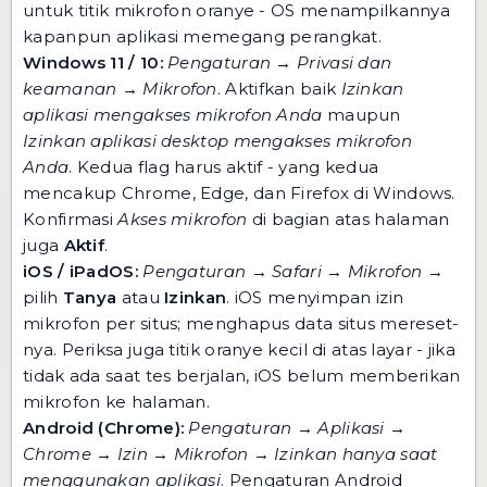
untuk titik mikrofon oranye - OS menampilkannya
kapanpun aplikasi memegang perangkat.
Windows 11 / 10:
Pengaturan → Privasi dan
keamanan → Mikrofon
. Aktifkan baik
Izinkan
aplikasi mengakses mikrofon Anda
maupun
Izinkan aplikasi desktop mengakses mikrofon
Anda
. Kedua flag harus aktif - yang kedua
mencakup Chrome, Edge, dan Firefox di Windows.
Konfirmasi
Akses mikrofon
di bagian atas halaman
juga
Aktif
.
iOS / iPadOS:
Pengaturan → Safari → Mikrofon
→
pilih
Tanya
atau
Izinkan
. iOS menyimpan izin
mikrofon per situs; menghapus data situs mereset-
nya. Periksa juga titik oranye kecil di atas layar - jika
tidak ada saat tes berjalan, iOS belum memberikan
mikrofon ke halaman.
Android (Chrome):
Pengaturan → Aplikasi →
Chrome → Izin → Mikrofon
→
Izinkan hanya saat
menggunakan aplikasi
. Pengaturan Android