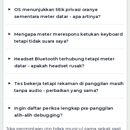
OS menunjukkan titik privasi oranye
sementara meter datar - apa artinya?
Mengapa meter merespons ketukan keyboard
tetapi tidak suara saya?
Headset Bluetooth terhubung tetapi meter
datar - apakah headset rusak?
Tes bekerja tetapi rekaman di panggilan masih
tanpa audio - perbaikan yang sama?
Ingin daftar periksa lengkap pra-panggilan
alih-alih debugging?
Jika permintaan izin tidak muncul sama sekali saat