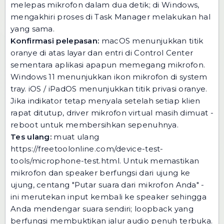
melepas mikrofon dalam dua detik; di Windows,
mengakhiri proses di Task Manager melakukan hal
yang sama.
Konfirmasi pelepasan:
macOS menunjukkan titik
oranye di atas layar dan entri di Control Center
sementara aplikasi apapun memegang mikrofon.
Windows 11 menunjukkan ikon mikrofon di system
tray. iOS / iPadOS menunjukkan titik privasi oranye.
Jika indikator tetap menyala setelah setiap klien
rapat ditutup, driver mikrofon virtual masih dimuat -
reboot untuk membersihkan sepenuhnya.
Tes ulang:
muat ulang
https://freetoolonline.com/device-test-
tools/microphone-test.html
. Untuk memastikan
mikrofon dan speaker berfungsi dari ujung ke
ujung, centang "Putar suara dari mikrofon Anda" -
ini merutekan input kembali ke speaker sehingga
Anda mendengar suara sendiri; loopback yang
berfungsi membuktikan jalur audio penuh terbuka.