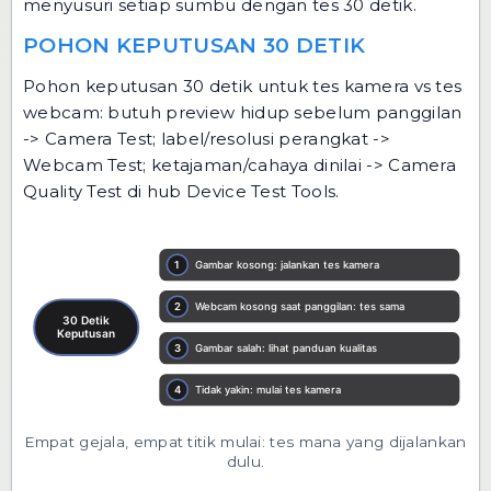
menyusuri setiap sumbu dengan tes 30 detik.
POHON KEPUTUSAN 30 DETIK
Pohon keputusan 30 detik untuk tes kamera vs tes
webcam: butuh preview hidup sebelum panggilan
-> Camera Test; label/resolusi perangkat ->
Webcam Test; ketajaman/cahaya dinilai -> Camera
Quality Test di hub Device Test Tools.
Empat gejala, empat titik mulai: tes mana yang dijalankan
dulu.