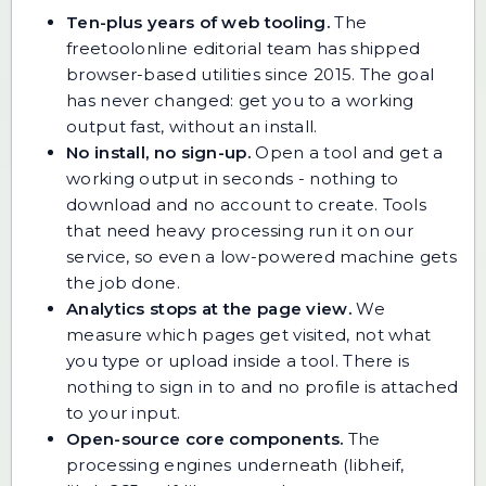
Ten-plus years of web tooling.
The
freetoolonline editorial team has shipped
browser-based utilities since 2015. The goal
has never changed: get you to a working
output fast, without an install.
No install, no sign-up.
Open a tool and get a
working output in seconds - nothing to
download and no account to create. Tools
that need heavy processing run it on our
service, so even a low-powered machine gets
the job done.
Analytics stops at the page view.
We
measure which pages get visited, not what
you type or upload inside a tool. There is
nothing to sign in to and no profile is attached
to your input.
Open-source core components.
The
processing engines underneath (libheif,