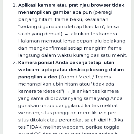
Aplikasi kamera atau pratinjau browser tidak
menampilkan gambar apa pun
(persegi
panjang hitam, frame beku, kesalahan
"sedang digunakan oleh aplikasi lain", lensa
salah yang dimuat) → jalankan
tes kamera
.
Halaman memuat lensa depan lalu belakang
dan mengkonfirmasi setiap mengirim frame
langsung dalam waktu kurang dari satu menit.
Kamera ponsel Anda bekerja tetapi ubin
webcam laptop atau desktop kosong dalam
panggilan video
(Zoom / Meet / Teams
menampilkan ubin hitam atau "tidak ada
kamera terdeteksi") → jalankan
tes kamera
yang sama di browser yang sama yang Anda
gunakan untuk panggilan. Jika tes melihat
webcam, situs panggilan memiliki izin per-
situs ditolak atau perangkat salah dipilih. Jika
tes TIDAK melihat webcam, periksa toggle