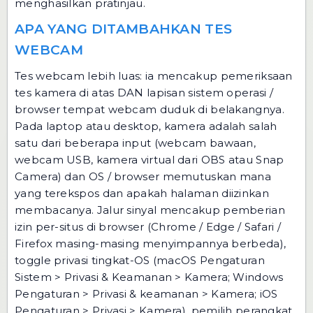
menghasilkan pratinjau.
APA YANG DITAMBAHKAN TES
WEBCAM
Tes webcam lebih luas: ia mencakup pemeriksaan
tes kamera di atas DAN lapisan sistem operasi /
browser tempat webcam duduk di belakangnya.
Pada laptop atau desktop, kamera adalah salah
satu dari beberapa input (webcam bawaan,
webcam USB, kamera virtual dari OBS atau Snap
Camera) dan OS / browser memutuskan mana
yang terekspos dan apakah halaman diizinkan
membacanya. Jalur sinyal mencakup pemberian
izin per-situs di browser (Chrome / Edge / Safari /
Firefox masing-masing menyimpannya berbeda),
toggle privasi tingkat-OS (macOS Pengaturan
Sistem > Privasi & Keamanan > Kamera; Windows
Pengaturan > Privasi & keamanan > Kamera; iOS
Pengaturan > Privasi > Kamera), pemilih perangkat