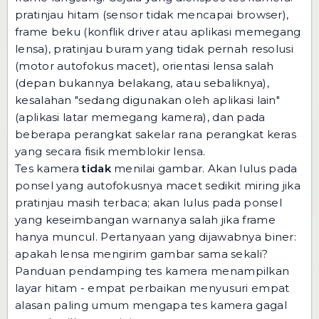
pratinjau hitam (sensor tidak mencapai browser),
frame beku (konflik driver atau aplikasi memegang
lensa), pratinjau buram yang tidak pernah resolusi
(motor autofokus macet), orientasi lensa salah
(depan bukannya belakang, atau sebaliknya),
kesalahan "sedang digunakan oleh aplikasi lain"
(aplikasi latar memegang kamera), dan pada
beberapa perangkat sakelar rana perangkat keras
yang secara fisik memblokir lensa.
Tes kamera
tidak
menilai gambar. Akan lulus pada
ponsel yang autofokusnya macet sedikit miring jika
pratinjau masih terbaca; akan lulus pada ponsel
yang keseimbangan warnanya salah jika frame
hanya muncul. Pertanyaan yang dijawabnya biner:
apakah lensa mengirim gambar sama sekali?
Panduan pendamping
tes kamera menampilkan
layar hitam - empat perbaikan
menyusuri empat
alasan paling umum mengapa tes kamera gagal