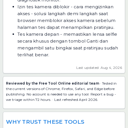
Izin tes kamera diblokir - cara mengizinkan
akses
- solusi langkah demi langkah saat
browser memblokir akses kamera sebelum
halaman tes dapat menampilkan pratinjau.
Tes kamera depan
- memastikan lensa selfie
secara khusus dengan tombol Ganti dan
mengambil satu bingkai saat pratinjau sudah
terlihat benar.
Last updated: Aug 4, 2026
Reviewed by the Free Tool Online editorial team
· Tested in
the current versions of Chrome, Firefox, Safari, and Edge before
publishing. No account is needed to use any tool.
Report a bug
-
we triage within 72 hours. · Last refreshed April 2026.
WHY TRUST THESE TOOLS