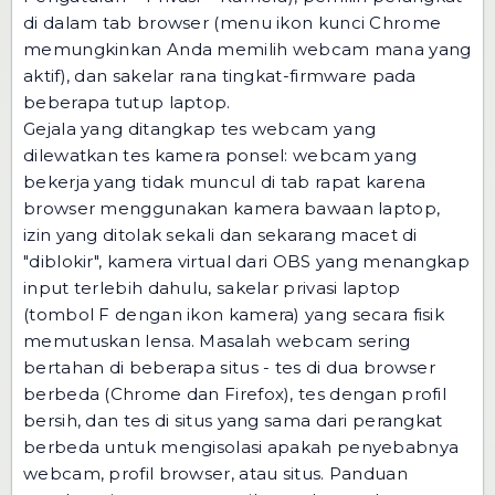
di dalam tab browser (menu ikon kunci Chrome
memungkinkan Anda memilih webcam mana yang
aktif), dan sakelar rana tingkat-firmware pada
beberapa tutup laptop.
Gejala yang ditangkap tes webcam yang
dilewatkan tes kamera ponsel: webcam yang
bekerja yang tidak muncul di tab rapat karena
browser menggunakan kamera bawaan laptop,
izin yang ditolak sekali dan sekarang macet di
"diblokir", kamera virtual dari OBS yang menangkap
input terlebih dahulu, sakelar privasi laptop
(tombol F dengan ikon kamera) yang secara fisik
memutuskan lensa. Masalah webcam sering
bertahan di beberapa situs - tes di dua browser
berbeda (Chrome dan Firefox), tes dengan profil
bersih, dan tes di situs yang sama dari perangkat
berbeda untuk mengisolasi apakah penyebabnya
webcam, profil browser, atau situs. Panduan