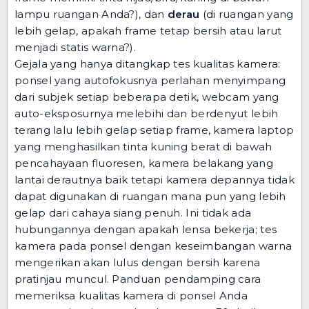
lampu ruangan Anda?), dan
derau
(di ruangan yang
lebih gelap, apakah frame tetap bersih atau larut
menjadi statis warna?).
Gejala yang hanya ditangkap tes kualitas kamera:
ponsel yang autofokusnya perlahan menyimpang
dari subjek setiap beberapa detik, webcam yang
auto-eksposurnya melebihi dan berdenyut lebih
terang lalu lebih gelap setiap frame, kamera laptop
yang menghasilkan tinta kuning berat di bawah
pencahayaan fluoresen, kamera belakang yang
lantai derautnya baik tetapi kamera depannya tidak
dapat digunakan di ruangan mana pun yang lebih
gelap dari cahaya siang penuh. Ini tidak ada
hubungannya dengan apakah lensa bekerja; tes
kamera pada ponsel dengan keseimbangan warna
mengerikan akan lulus dengan bersih karena
pratinjau muncul. Panduan pendamping
cara
memeriksa kualitas kamera di ponsel Anda