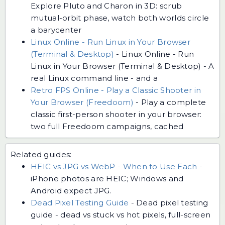
Explore Pluto and Charon in 3D: scrub
mutual-orbit phase, watch both worlds circle
a barycenter
Linux Online - Run Linux in Your Browser
(Terminal & Desktop)
-
Linux Online - Run
Linux in Your Browser (Terminal & Desktop) - A
real Linux command line - and a
Retro FPS Online - Play a Classic Shooter in
Your Browser (Freedoom)
-
Play a complete
classic first-person shooter in your browser:
two full Freedoom campaigns, cached
Related guides:
HEIC vs JPG vs WebP - When to Use Each
-
iPhone photos are HEIC; Windows and
Android expect JPG.
Dead Pixel Testing Guide
-
Dead pixel testing
guide - dead vs stuck vs hot pixels, full-screen