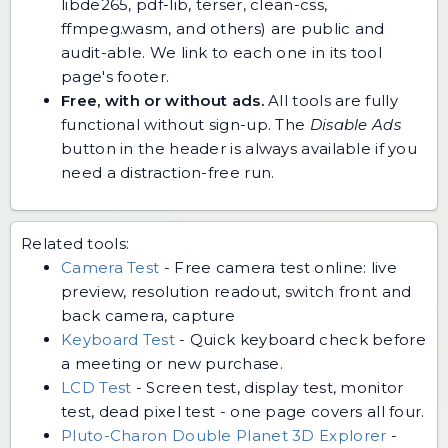
libde265, pdf-lib, terser, clean-css,
ffmpeg.wasm, and others) are public and
audit-able. We link to each one in its tool
page's footer.
Free, with or without ads.
All tools are fully
functional without sign-up. The
Disable Ads
button in the header is always available if you
need a distraction-free run.
Related tools:
Camera Test
-
Free camera test online: live
preview, resolution readout, switch front and
back camera, capture
Keyboard Test
-
Quick keyboard check before
a meeting or new purchase.
LCD Test
-
Screen test, display test, monitor
test, dead pixel test - one page covers all four.
Pluto-Charon Double Planet 3D Explorer
-