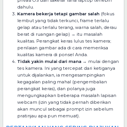
privasi OS dan sakelar rana laptop terlebih
dahulu.
Kamera bekerja tetapi gambar salah
(fokus
lembut yang tidak terkunci, frame terlalu
gelap atau terlalu terang, warna salah, derau
berat di ruangan gelap) → itu masalah
kualitas. Perangkat keras lulus tes kamera;
penilaian gambar ada di
cara memeriksa
kualitas kamera di ponsel Anda
.
Tidak yakin mulai dari mana
→ mulai dengan
tes kamera
. Ini yang tercepat dari ketiganya
untuk dijalankan, ia mengesampingkan
kegagalan paling mahal (pengembalian
perangkat keras), dan polanya juga
mengungkapkan beberapa masalah lapisan
webcam (izin yang tidak pernah diberikan
akan muncul sebagai prompt izin sebelum
pratinjau apa pun memuat).