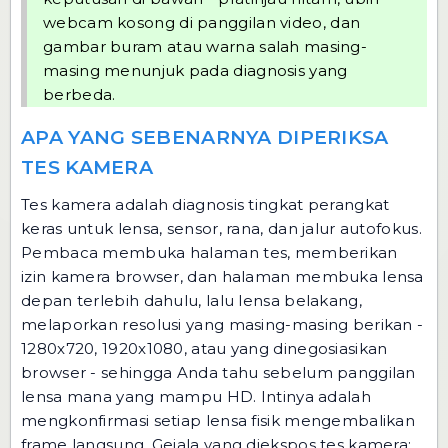
webcam kosong di panggilan video, dan
gambar buram atau warna salah masing-
masing menunjuk pada diagnosis yang
berbeda.
APA YANG SEBENARNYA DIPERIKSA
TES KAMERA
Tes kamera adalah diagnosis tingkat perangkat
keras untuk lensa, sensor, rana, dan jalur autofokus.
Pembaca membuka halaman tes, memberikan
izin kamera browser, dan halaman membuka lensa
depan terlebih dahulu, lalu lensa belakang,
melaporkan resolusi yang masing-masing berikan -
1280x720, 1920x1080, atau yang dinegosiasikan
browser - sehingga Anda tahu sebelum panggilan
lensa mana yang mampu HD. Intinya adalah
mengkonfirmasi setiap lensa fisik mengembalikan
frame langsung. Gejala yang diekspos tes kamera: