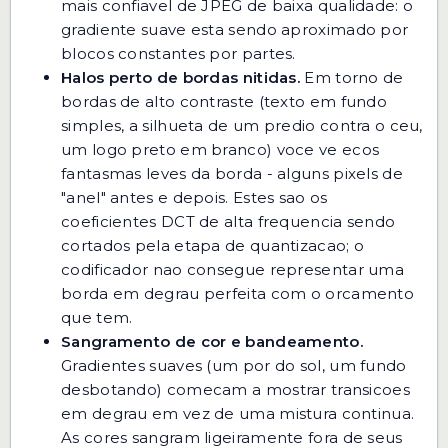
mais confiavel de JPEG de baixa qualidade: o
gradiente suave esta sendo aproximado por
blocos constantes por partes.
Halos perto de bordas nitidas.
Em torno de
bordas de alto contraste (texto em fundo
simples, a silhueta de um predio contra o ceu,
um logo preto em branco) voce ve ecos
fantasmas leves da borda - alguns pixels de
"anel" antes e depois. Estes sao os
coeficientes DCT de alta frequencia sendo
cortados pela etapa de quantizacao; o
codificador nao consegue representar uma
borda em degrau perfeita com o orcamento
que tem.
Sangramento de cor e bandeamento.
Gradientes suaves (um por do sol, um fundo
desbotando) comecam a mostrar transicoes
em degrau em vez de uma mistura continua.
As cores sangram ligeiramente fora de seus