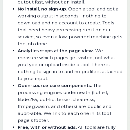
output fast, without an install.
No install, no sign-up.
Open a tool and get a
working output in seconds - nothing to
download and no account to create. Tools
that need heavy processing run it on our
service, so even a low-powered machine gets
the job done.
Analytics stops at the page view.
We
measure which pages get visited, not what
you type or upload inside a tool. There is
nothing to sign in to and no profile is attached
to your input.
Open-source core components.
The
processing engines underneath (libheif,
libde265, pdf-lib, terser, clean-css,
ffmpeg.wasm, and others) are public and
audit-able. We link to each one in its tool
page's footer.
Free, with or without ads.
All tools are fully