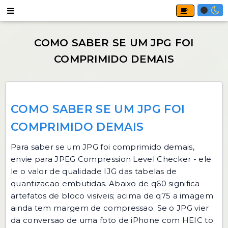
COMO SABER SE UM JPG FOI
COMPRIMIDO DEMAIS
Para saber se um JPG foi comprimido demais,
envie para
JPEG Compression Level Checker
- ele
le o valor de qualidade IJG das tabelas de
quantizacao embutidas. Abaixo de q60 significa
artefatos de bloco visiveis; acima de q75 a imagem
ainda tem margem de compressao. Se o JPG vier
da conversao de uma foto de iPhone com
HEIC to