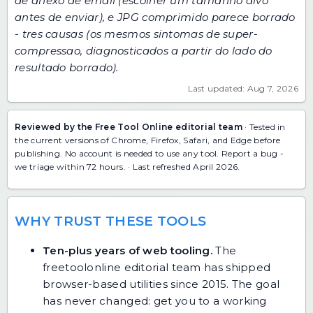
de anexo de email
(escolher um tamanho alvo
antes de enviar), e
JPG comprimido parece borrado
- tres causas
(os mesmos sintomas de super-
compressao, diagnosticados a partir do lado do
resultado borrado).
Last updated: Aug 7, 2026
Reviewed by the Free Tool Online editorial team
· Tested in
the current versions of Chrome, Firefox, Safari, and Edge before
publishing. No account is needed to use any tool.
Report a bug
-
we triage within 72 hours. · Last refreshed April 2026.
WHY TRUST THESE TOOLS
Ten-plus years of web tooling.
The
freetoolonline editorial team has shipped
browser-based utilities since 2015. The goal
has never changed: get you to a working