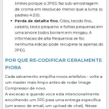
limites porque o JPEG faz sub-amostragem
de croma em resolucao menor que a luma (o
padrao 4:2:0).
Perda de detalhe fino.
Cilios, tecido fino,
cabelo, texto pequeno e folhas pequenas em
uma arvore todos borram em mingau. A
informacao de alta frequencia se foi;
nenhuma edicao pode recupera-la apenas do
JPEG.
POR QUE RE-CODIFICAR GERALMENTE
PIORA
Cada salvamento empilha novos artefatos - volte a
um master mais limpo antes de rodar Image
Compressor de novo.
A excecao e quando voce esta intencionalmente
encolhendo um JPG para uma entrega especifica
(um anexo de email, um upload de chat). Nesse