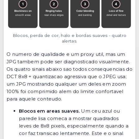
Blocos, perda de cor, halo e bordas suaves - quatro
alertas.
O numero de qualidade e um proxy util, mas um
JPG tambem pode ser diagnosticado visualmente.
Os quatro sinais abaixo sao todos consequencias do
DCT 8x8 + quantizacao agressiva que o JPEG usa;
um JPG mostrando qualquer um deles em zoom
100% foi comprimido alem do limite confortavel
para aquele conteudo.
Blocos em areas suaves.
Um ceu azul ou
parede lisa comeca a mostrar quadrados
leves de 8x8 pixels, especialmente quando a
cor faz transicao lentamente. Este e o sinal