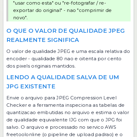
"usar como esta" ou "re-fotografar / re-
exportar do original" - nao "comprimir de
novo".
O QUE O VALOR DE QUALIDADE JPEG
REALMENTE SIGNIFICA
O valor de qualidade JPEG e uma escala relativa do
encoder - qualidade 80 nao e oitenta por cento
dos pixels originais mantidos.
LENDO A QUALIDADE SALVA DE UM
JPG EXISTENTE
Envie o arquivo para
JPEG Compression Level
Checker
e a ferramenta inspeciona as tabelas de
quantizacao embutidas no arquivo e estima o valor
de qualidade equivalente IJG com que o JPG foi
salvo. O arquivo e processado no servico AWS
freetoolonline (o pipeline de upload padrao) e o