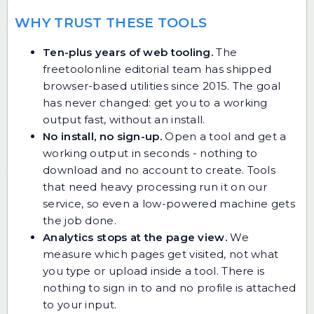
WHY TRUST THESE TOOLS
Ten-plus years of web tooling.
The
freetoolonline editorial team has shipped
browser-based utilities since 2015. The goal
has never changed: get you to a working
output fast, without an install.
No install, no sign-up.
Open a tool and get a
working output in seconds - nothing to
download and no account to create. Tools
that need heavy processing run it on our
service, so even a low-powered machine gets
the job done.
Analytics stops at the page view.
We
measure which pages get visited, not what
you type or upload inside a tool. There is
nothing to sign in to and no profile is attached
to your input.