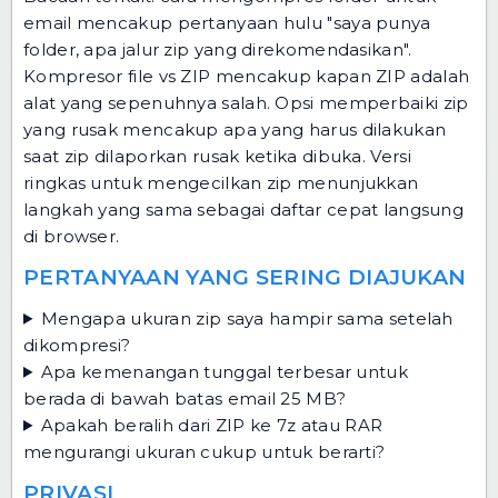
email
mencakup pertanyaan hulu "saya punya
folder, apa jalur zip yang direkomendasikan".
Kompresor file vs ZIP
mencakup kapan ZIP adalah
alat yang sepenuhnya salah.
Opsi memperbaiki zip
yang rusak
mencakup apa yang harus dilakukan
saat zip dilaporkan rusak ketika dibuka.
Versi
ringkas untuk mengecilkan zip
menunjukkan
langkah yang sama sebagai daftar cepat langsung
di browser.
PERTANYAAN YANG SERING DIAJUKAN
Mengapa ukuran zip saya hampir sama setelah
dikompresi?
Apa kemenangan tunggal terbesar untuk
berada di bawah batas email 25 MB?
Apakah beralih dari ZIP ke 7z atau RAR
mengurangi ukuran cukup untuk berarti?
PRIVASI