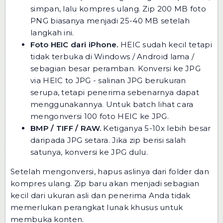
simpan, lalu kompres ulang. Zip 200 MB foto
PNG biasanya menjadi 25-40 MB setelah
langkah ini.
Foto HEIC dari iPhone.
HEIC sudah kecil tetapi
tidak terbuka di Windows / Android lama /
sebagian besar peramban. Konversi ke JPG
via
HEIC to JPG
- salinan JPG berukuran
serupa, tetapi penerima sebenarnya dapat
menggunakannya. Untuk batch lihat
cara
mengonversi 100 foto HEIC ke JPG
.
BMP / TIFF / RAW.
Ketiganya 5-10x lebih besar
daripada JPG setara. Jika zip berisi salah
satunya, konversi ke JPG dulu.
Setelah mengonversi, hapus aslinya dari folder dan
kompres ulang. Zip baru akan menjadi sebagian
kecil dari ukuran asli dan penerima Anda tidak
memerlukan perangkat lunak khusus untuk
membuka konten.