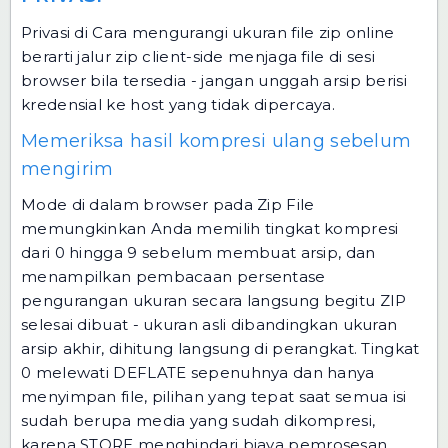
Privasi di Cara mengurangi ukuran file zip online
berarti jalur zip client-side menjaga file di sesi
browser bila tersedia - jangan unggah arsip berisi
kredensial ke host yang tidak dipercaya.
Memeriksa hasil kompresi ulang sebelum
mengirim
Mode di dalam browser pada Zip File
memungkinkan Anda memilih tingkat kompresi
dari 0 hingga 9 sebelum membuat arsip, dan
menampilkan pembacaan persentase
pengurangan ukuran secara langsung begitu ZIP
selesai dibuat - ukuran asli dibandingkan ukuran
arsip akhir, dihitung langsung di perangkat. Tingkat
0 melewati DEFLATE sepenuhnya dan hanya
menyimpan file, pilihan yang tepat saat semua isi
sudah berupa media yang sudah dikompresi,
karena STORE menghindari biaya pemrosesan