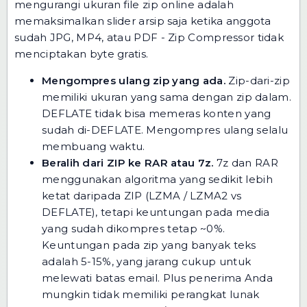
mengurangi ukuran file zip online adalah
memaksimalkan slider arsip saja ketika anggota
sudah JPG, MP4, atau PDF - Zip Compressor tidak
menciptakan byte gratis.
Mengompres ulang zip yang ada.
Zip-dari-zip
memiliki ukuran yang sama dengan zip dalam.
DEFLATE tidak bisa memeras konten yang
sudah di-DEFLATE. Mengompres ulang selalu
membuang waktu.
Beralih dari ZIP ke RAR atau 7z.
7z dan RAR
menggunakan algoritma yang sedikit lebih
ketat daripada ZIP (LZMA / LZMA2 vs
DEFLATE), tetapi keuntungan pada media
yang sudah dikompres tetap ~0%.
Keuntungan pada zip yang banyak teks
adalah 5-15%, yang jarang cukup untuk
melewati batas email. Plus penerima Anda
mungkin tidak memiliki perangkat lunak