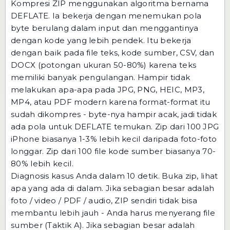
Kompresi ZIP menggunakan algoritma bernama
DEFLATE. Ia bekerja dengan menemukan pola
byte berulang dalam input dan menggantinya
dengan kode yang lebih pendek. Itu bekerja
dengan baik pada file teks, kode sumber, CSV, dan
DOCX (potongan ukuran 50-80%) karena teks
memiliki banyak pengulangan. Hampir tidak
melakukan apa-apa pada JPG, PNG, HEIC, MP3,
MP4, atau PDF modern karena format-format itu
sudah dikompres - byte-nya hampir acak, jadi tidak
ada pola untuk DEFLATE temukan. Zip dari 100 JPG
iPhone biasanya 1-3% lebih kecil daripada foto-foto
longgar. Zip dari 100 file kode sumber biasanya 70-
80% lebih kecil.
Diagnosis kasus Anda dalam 10 detik. Buka zip, lihat
apa yang ada di dalam. Jika sebagian besar adalah
foto / video / PDF / audio, ZIP sendiri tidak bisa
membantu lebih jauh - Anda harus menyerang file
sumber (Taktik A). Jika sebagian besar adalah