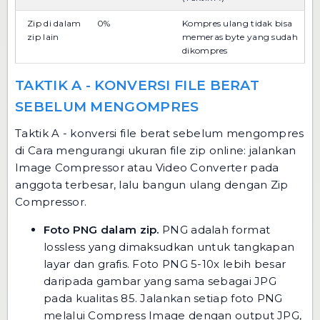
Zip di dalam
0%
Kompres ulang tidak bisa
zip lain
memeras byte yang sudah
dikompres
TAKTIK A - KONVERSI FILE BERAT
SEBELUM MENGOMPRES
Taktik A - konversi file berat sebelum mengompres
di Cara mengurangi ukuran file zip online: jalankan
Image Compressor atau Video Converter pada
anggota terbesar, lalu bangun ulang dengan Zip
Compressor.
Foto PNG dalam zip.
PNG adalah format
lossless yang dimaksudkan untuk tangkapan
layar dan grafis. Foto PNG 5-10x lebih besar
daripada gambar yang sama sebagai JPG
pada kualitas 85. Jalankan setiap foto PNG
melalui
Compress Image
dengan output JPG,