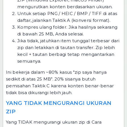
mengurutkan konten berdasarkan ukuran.
Untuk setiap PNG / HEIC / BMP / TIFF di atas
daftar, jalankan Taktik A (konversi format).
Kompres ulang folder. Jika hasilnya sekarang
di bawah 25 MB, Anda selesai.
Jika tidak, jatuhkan item tunggal terbesar dari
zip dan letakkan di tautan transfer. Zip lebih
kecil + tautan berbagi tetap mengantarkan
semuanya.
Ini bekerja dalam ~80% kasus "zip saya hanya
sedikit di atas 25 MB". 20% sisanya butuh
pemisahan Taktik C karena konten benar-benar
tidak bisa dikurangi lebih jauh.
YANG TIDAK MENGURANGI UKURAN
ZIP
Yang TIDAK mengurangi ukuran zip di Cara