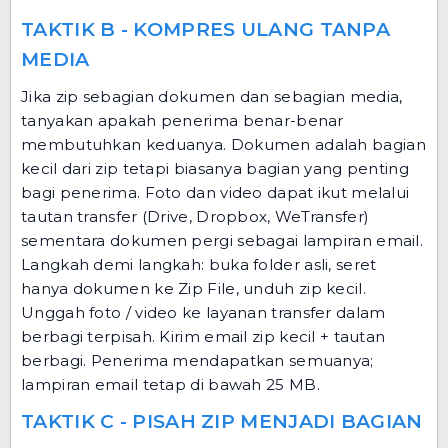
TAKTIK B - KOMPRES ULANG TANPA
MEDIA
Jika zip sebagian dokumen dan sebagian media,
tanyakan apakah penerima benar-benar
membutuhkan keduanya. Dokumen adalah bagian
kecil dari zip tetapi biasanya bagian yang penting
bagi penerima. Foto dan video dapat ikut melalui
tautan transfer (Drive, Dropbox, WeTransfer)
sementara dokumen pergi sebagai lampiran email.
Langkah demi langkah: buka folder asli, seret
hanya dokumen ke
Zip File
, unduh zip kecil.
Unggah foto / video ke layanan transfer dalam
berbagi terpisah. Kirim email zip kecil + tautan
berbagi. Penerima mendapatkan semuanya;
lampiran email tetap di bawah 25 MB.
TAKTIK C - PISAH ZIP MENJADI BAGIAN