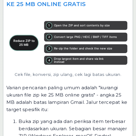
KE 25 MB ONLINE GRATIS
Cek file, konversi, zip ulang, cek lagi batas ukuran.
Varian pencarian paling umum adalah "kurangi
ukuran file zip ke 25 MB online gratis" - angka 25
MB adalah batas lampiran Gmail. Jalur tercepat ke
target spesifik itu:
Buka zip yang ada dan periksa item terbesar
berdasarkan ukuran. Sebagian besar manajer
ZIP (Windows Explorer, macOS Finder)