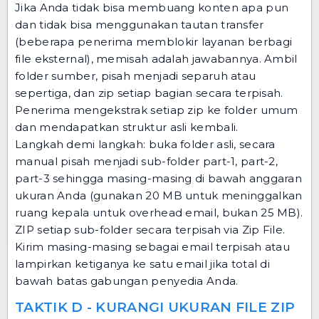
Jika Anda tidak bisa membuang konten apa pun
dan tidak bisa menggunakan tautan transfer
(beberapa penerima memblokir layanan berbagi
file eksternal), memisah adalah jawabannya. Ambil
folder sumber, pisah menjadi separuh atau
sepertiga, dan zip setiap bagian secara terpisah.
Penerima mengekstrak setiap zip ke folder umum
dan mendapatkan struktur asli kembali.
Langkah demi langkah: buka folder asli, secara
manual pisah menjadi sub-folder part-1, part-2,
part-3 sehingga masing-masing di bawah anggaran
ukuran Anda (gunakan 20 MB untuk meninggalkan
ruang kepala untuk overhead email, bukan 25 MB).
ZIP setiap sub-folder secara terpisah via
Zip File
.
Kirim masing-masing sebagai email terpisah atau
lampirkan ketiganya ke satu email jika total di
bawah batas gabungan penyedia Anda.
TAKTIK D - KURANGI UKURAN FILE ZIP