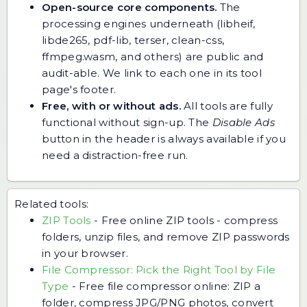
Open-source core components.
The
processing engines underneath (libheif,
libde265, pdf-lib, terser, clean-css,
ffmpeg.wasm, and others) are public and
audit-able. We link to each one in its tool
page's footer.
Free, with or without ads.
All tools are fully
functional without sign-up. The
Disable Ads
button in the header is always available if you
need a distraction-free run.
Related tools:
ZIP Tools
-
Free online ZIP tools - compress
folders, unzip files, and remove ZIP passwords
in your browser.
File Compressor: Pick the Right Tool by File
Type
-
Free file compressor online: ZIP a
folder, compress JPG/PNG photos, convert