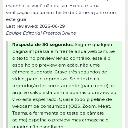
espelho se você não quiser. Execute uma
verificação rápida em
Teste de Câmera
junto com
este guia.
Last reviewed: 2026-06-29
Equipe Editorial FreetoolOnline
Resposta de 30 segundos.
Segure qualquer
página impressa em frente à sua webcam. Se
o texto no preview ler ao contrário, esse é o
espelho do preview em ação, não uma
câmera quebrada. Grave três segundos de
vídeo, pare, e reproduza. Se o texto na
reprodução ler corretamente (para frente), o
arquivo salvo está bem e apenas o preview ao
vivo está espelhado. Quase todo pipeline de
webcam de consumidor (OBS, Zoom, Meet,
Teams, a ferramenta de teste de câmera
acima) espelha o preview mas armazena o
quadro não espelhado.