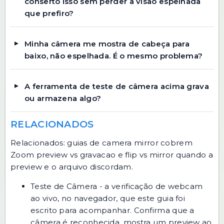
conserto isso sem perder a visão espelhada
que prefiro?
Minha câmera me mostra de cabeça para
baixo, não espelhada. É o mesmo problema?
A ferramenta de teste de câmera acima grava
ou armazena algo?
RELACIONADOS
Relacionados: guias de camera mirror cobrem
Zoom preview vs gravacao e flip vs mirror quando a
preview e o arquivo discordam.
Teste de Câmera
- a verificação de webcam
ao vivo, no navegador, que este guia foi
escrito para acompanhar. Confirma que a
câmera é reconhecida, mostra um preview ao