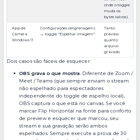
onde o toggle
muda os
bytes salvos).
App de
Configurações (engrenagem)
Tanto
Câmera
→ toggle "Espelhar imagem".
preview
Windows 11
quanto
arquivo
gravado.
Dois casos são fáceis de esquecer:
OBS grava o que mostra.
Diferente de Zoom /
Meet / Teams (que sempre enviam o stream
não espelhado para espectadores
independente do toggle de espelho local),
OBS captura o que está no canvas. Se você
marcar Flip Horizontal na fonte para conforto
de preview e esquecer que marcou, seu
stream e sua gravação serão ambos
espelhados. Sempre execute a prova de 30