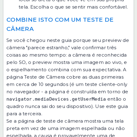
tela. Escolha o que se sentir mais confortável.
COMBINE ISTO COM UM TESTE DE
CÂMERA
Se você chegou neste guia porque seu preview de
câmera "parece estranho," vale confirmar três
coisas ao mesmo tempo: a câmera é reconhecida
pelo SO, o preview mostra uma imagem ao vivo, e
o espelhamento combina com sua expectativa. A
página
Teste de Câmera
cobre as duas primeiras
em cerca de 10 segundos (é um teste cliente-only
no navegador - a página é construída em torno de
então o
navigator.mediaDevices.getUserMedia
quadro nunca sai do seu dispositivo). Use este guia
para a terceira.
Se a página de teste de câmera mostra uma tela
preta em vez de uma imagem espelhada ou não
espelhada, a causa é provavelmente uma de