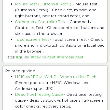
Mouse Test (Buttons & Scroll)
-
Mouse Test
(Buttons & Scroll) - Check left, middle, and
right buttons, pointer coordinates, and
Gamepad / Controller Test
-
Gamepad /
Controller Test - Check controller buttons and
stick axes in the browser.
Touchscreen Test
-
Touchscreen Test - Check
single and multi-touch contacts on a local pad
in the browser.
Tags:
#guide
,
#device-test
,
#camera-test
Related guides:
HEIC vs JPG vs WebP - When to Use Each
-
iPhone photos are HEIC; Windows and
Android expect JPG.
Dead Pixel Testing Guide
-
Dead pixel testing
guide - dead vs stuck vs hot pixels, full-screen
color checks, recovery steps,