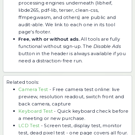
processing engines underneath (libheif,
libde265, pdf-lib, terser, clean-css,
ffmpeg.wasm, and others) are public and
audit-able. We link to each one in its tool
page's footer.
Free, with or without ads.
All tools are fully
functional without sign-up. The
Disable Ads
button in the header is always available if you
need a distraction-free run.
Related tools:
Camera Test
-
Free camera test online: live
preview, resolution readout, switch front and
back camera, capture
Keyboard Test
-
Quick keyboard check before
a meeting or new purchase.
LCD Test
-
Screen test, display test, monitor
test, dead pixel test - one page covers all four.