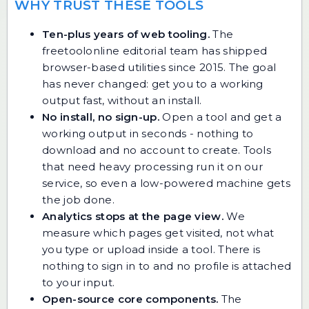
WHY TRUST THESE TOOLS
Ten-plus years of web tooling.
The
freetoolonline editorial team has shipped
browser-based utilities since 2015. The goal
has never changed: get you to a working
output fast, without an install.
No install, no sign-up.
Open a tool and get a
working output in seconds - nothing to
download and no account to create. Tools
that need heavy processing run it on our
service, so even a low-powered machine gets
the job done.
Analytics stops at the page view.
We
measure which pages get visited, not what
you type or upload inside a tool. There is
nothing to sign in to and no profile is attached
to your input.
Open-source core components.
The