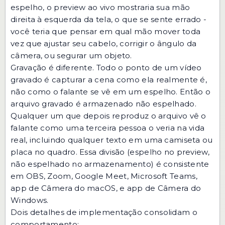
espelho, o preview ao vivo mostraria sua mão
direita à esquerda da tela, o que se sente errado -
você teria que pensar em qual mão mover toda
vez que ajustar seu cabelo, corrigir o ângulo da
câmera, ou segurar um objeto.
Gravação é diferente. Todo o ponto de um vídeo
gravado é capturar a cena como ela realmente é,
não como o falante se vê em um espelho. Então o
arquivo gravado é armazenado não espelhado.
Qualquer um que depois reproduz o arquivo vê o
falante como uma terceira pessoa o veria na vida
real, incluindo qualquer texto em uma camiseta ou
placa no quadro. Essa divisão (espelho no preview,
não espelhado no armazenamento) é consistente
em OBS, Zoom, Google Meet, Microsoft Teams,
app de Câmera do macOS, e app de Câmera do
Windows.
Dois detalhes de implementação consolidam o
comportamento: