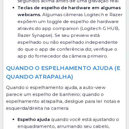
segundos acima antes de uma gravação real.
Teclas de espelho de hardware em algumas
webcams.
Algumas câmeras Logitech e Razer
expõem um toggle de espelho de hardware
através do app companion (Logitech G HUB,
Razer Synapse). Se seu preview está
espelhado ou não espelhado independente
do que o app de conferência diz, verifique o
app do fornecedor da câmera primeiro.
QUANDO O ESPELHAMENTO AJUDA (E
QUANDO ATRAPALHA)
Quando o espelhamento ajuda, a auto-view
parece um espelho de banheiro; quando o
espelhamento atrapalha, desligue para ler notas e
esquerda/direita na camera.
Espelho ajuda
quando você está ajustando o
enquadramento, arrumando seu cabelo,