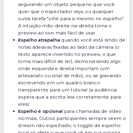
segurando um objeto pequeno que você
quer que o espectador veja, ou qualquer
outra tarefa "olhe para si mesmo no espelho".
A intuição mão-direita-na-direita torna o
preview ao vivo mais fácil de usar.
Espelho atrapalha
quando você está lendo de
notas adesivas fixadas ao lado da câmera (o
texto aparece invertido no preview, o que
torna mais difícil de ler), demonstrando algo
onde esquerda e direita importam (um
artesanato ou sinal de mão), ou se gravando
escrevendo em um quadro branco
transparente para um tutorial (a audiência
espera que a escrita leia corretamente para
eles).
Espelho é opcional
para chamadas de vídeo
normais. Outros participantes sempre veem o
stream não espelhado; o toggle de espelho
local só afeta o que você vê em sua própria