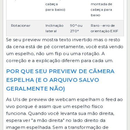
cabeça
montada de
para baixo)
cabeça para
baixo
Rotacionar
Inclinação
90° ou
Raro - erro de
lateral
270°
orientação EXIF
Se seu preview mostra texto invertido mas o resto
da cena está de pé corretamente, você está vendo
um espelho, não um flip ou uma rotação. A
correção e a explicação diferem para cada um.
POR QUE SEU PREVIEW DE CÂMERA
ESPELHA (E O ARQUIVO SALVO
GERALMENTE NÃO)
As UIs de preview de webcam espelham o feed ao
vivo porque é assim que um espelho físico
funciona. Quando você levanta sua mão direita,
espera ver "a mão direita" no lado direito da
imagem espelhada. Sem a transformação de