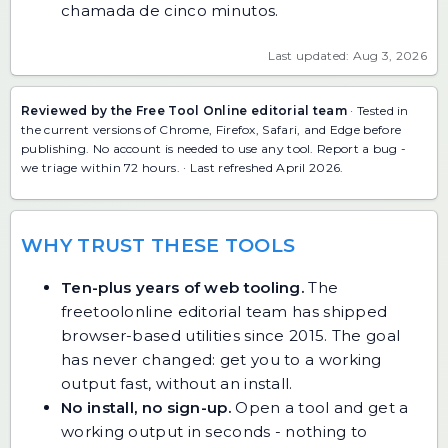
chamada de cinco minutos.
Last updated: Aug 3, 2026
Reviewed by the Free Tool Online editorial team
· Tested in
the current versions of Chrome, Firefox, Safari, and Edge before
publishing. No account is needed to use any tool.
Report a bug
-
we triage within 72 hours. · Last refreshed April 2026.
WHY TRUST THESE TOOLS
Ten-plus years of web tooling.
The
freetoolonline editorial team has shipped
browser-based utilities since 2015. The goal
has never changed: get you to a working
output fast, without an install.
No install, no sign-up.
Open a tool and get a
working output in seconds - nothing to