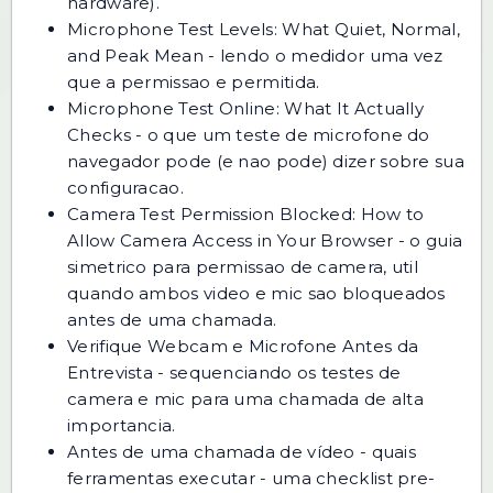
hardware).
Microphone Test Levels: What Quiet, Normal,
and Peak Mean
- lendo o medidor uma vez
que a permissao e permitida.
Microphone Test Online: What It Actually
Checks
- o que um teste de microfone do
navegador pode (e nao pode) dizer sobre sua
configuracao.
Camera Test Permission Blocked: How to
Allow Camera Access in Your Browser
- o guia
simetrico para permissao de camera, util
quando ambos video e mic sao bloqueados
antes de uma chamada.
Verifique Webcam e Microfone Antes da
Entrevista
- sequenciando os testes de
camera e mic para uma chamada de alta
importancia.
Antes de uma chamada de vídeo - quais
ferramentas executar
- uma checklist pre-