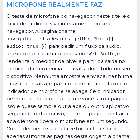
MICROFONE REALMENTE FAZ
O teste de microfone do navegador neste site le o
fluxo de audio ao vivo inteiramente no seu
navegador. A pagina chama
navigator.mediaDevices.getUserMedia({
para pedir um fluxo de audio,
audio: true })
anexa o fluxo a um no analisador
, e
Web Audio
renderiza o medidor de nivel a partir da saida no
dominio da frequencia do analisador - tudo no seu
dispositivo. Nenhuma amostra e enviada, nenhuma
gravacao e salva, e parar o teste libera o fluxo e o
indicador de microfone se apaga. Se o indicador
permanece ligado depois que voce sai da pagina,
isso e quase sempre outra aba ou outro aplicativo
segurando o dispositivo, nao esta pagina; fechar a
aba ofensora libera o microfone em um segundo.
Conceder permissao a
freetoolonline.com
apenas autoriza as paginas desta origem a chamar