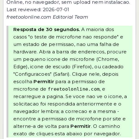
Online
, no navegador, sem upload nem instalacao.
Last reviewed: 2026-07-01
freetoolonline.com Editorial Team
Resposta de 30 segundos.
A maioria dos
casos "o teste de microfone nao responde" e
um estado de permissao, nao uma falha de
hardware. Abra a barra de enderecos, procure
um pequeno icone de microfone (Chrome,
Edge), icone de escudo (Firefox), ou cadeado
"Configuracoes" (Safari). Clique nele, depois
escolha
Permitir
para a permissao de
microfone de
, e
freetoolonline.com
recarregue a pagina. Se voce nao ve o icone, a
solicitacao foi respondida anteriormente e o
navegador lembra; a correcao e a mesma -
encontre a permissao de microfone por site e
alterne-a de volta para
Permitir
. O caminho
exato de cliques esta abaixo por navegador.