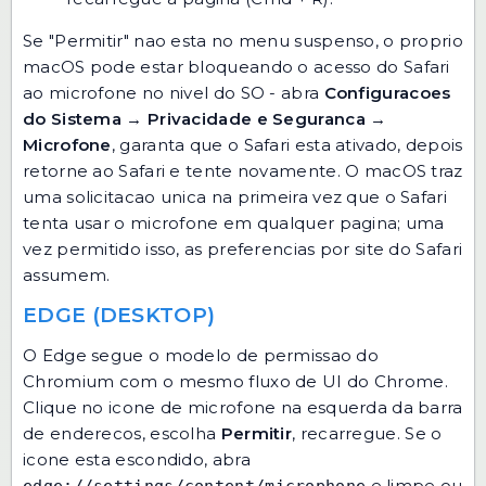
Se "Permitir" nao esta no menu suspenso, o proprio
macOS pode estar bloqueando o acesso do Safari
ao microfone no nivel do SO - abra
Configuracoes
do Sistema
→
Privacidade e Seguranca
→
Microfone
, garanta que o Safari esta ativado, depois
retorne ao Safari e tente novamente. O macOS traz
uma solicitacao unica na primeira vez que o Safari
tenta usar o microfone em qualquer pagina; uma
vez permitido isso, as preferencias por site do Safari
assumem.
EDGE (DESKTOP)
O Edge segue o modelo de permissao do
Chromium com o mesmo fluxo de UI do Chrome.
Clique no icone de microfone na esquerda da barra
de enderecos, escolha
Permitir
, recarregue. Se o
icone esta escondido, abra
e limpe ou