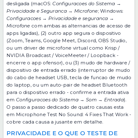
desligada (macOS:
Configuracoes do Sistema →
Privacidade e Seguranca → Microfone
; Windows:
Configuracoes → Privacidade e seguranca →
Microfone
com ambas as alternancias de acesso de
apps ligadas), (2) outro app segura o dispositivo
(Zoom, Teams, Google Meet, Discord, OBS Studio,
ou um driver de microfone virtual como Krisp /
NVIDIA Broadcast / VoiceMeeter / Loopback -
encerre o app ofensor), ou (3) mudo de hardware /
dispositivo de entrada errado (interruptor de mudo
do cabo de headset USB, tecla de funcao de mudo
do laptop, ou um auto-pair de headset Bluetooth
para o dispositivo errado - confirme a entrada ativa
em
Configuracoes do Sistema → Som → Entrada
).
O passo a passo dedicado de quatro causas esta
em
Microphone Test No Sound: 4 Fixes That Work
-
cobre cada causa a jusante em detalhe.
PRIVACIDADE E O QUE O TESTE DE