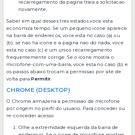
recarregamento da pagina trara a solicitacao
novamente.
Saber em qual desses tres estados voce esta
economiza tempo. Se um pequeno icone aparece
na barra de enderecos, voce esta no caso (a) ou
(b); se nao ha icone e a pagina nao diz nada, voce
esta no caso (c) e um unico recarregamento
frequentemente corrige. Se o icone mostra o
microfone-com-uma-barra, voce esta no caso (b) e
os passos abaixo trocam a permissao por site de
volta para
Permitir
.
CHROME (DESKTOP)
O Chrome armazena a permissao de microfone
por origem no perfil do usuario. Para conceder ou
re-conceder acesso:
Olhe a extremidade esquerda da barra de
enderecos. Se o icone de microfone mostrar