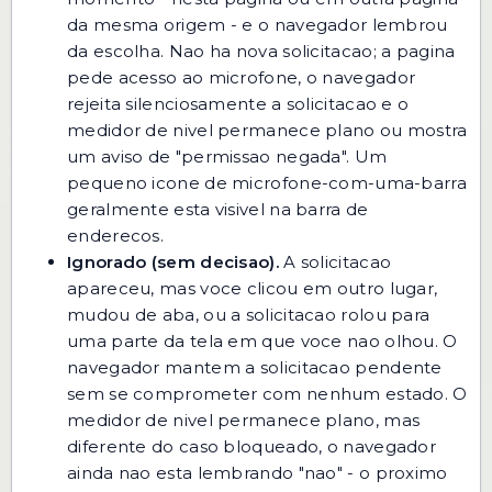
da mesma origem - e o navegador lembrou
da escolha. Nao ha nova solicitacao; a pagina
pede acesso ao microfone, o navegador
rejeita silenciosamente a solicitacao e o
medidor de nivel permanece plano ou mostra
um aviso de "permissao negada". Um
pequeno icone de microfone-com-uma-barra
geralmente esta visivel na barra de
enderecos.
Ignorado (sem decisao).
A solicitacao
apareceu, mas voce clicou em outro lugar,
mudou de aba, ou a solicitacao rolou para
uma parte da tela em que voce nao olhou. O
navegador mantem a solicitacao pendente
sem se comprometer com nenhum estado. O
medidor de nivel permanece plano, mas
diferente do caso bloqueado, o navegador
ainda nao esta lembrando "nao" - o proximo