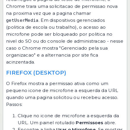
Chrome trara uma solicitacao de permissao nova
na proxima vez que a pagina chamar
. Em dispositivos gerenciados
getUserMedia
(politica de escola ou trabalho), o acesso ao
microfone pode ser bloqueado por politica no
nivel do SO ou do console de administracao - nesse
caso o Chrome mostra "Gerenciado pela sua
organizacao" e a alternancia por site fica
acinzentada.
FIREFOX (DESKTOP)
O Firefox mostra a permissao ativa como um
pequeno icone de microfone a esquerda da URL
quando uma pagina solicitou ou recebeu acesso.
Passos:
Clique no icone de microfone a esquerda da
URL. Um painel rotulado
Permissoes
abre.
Encontre a linha
Usar o Microfone
. Se mostrar