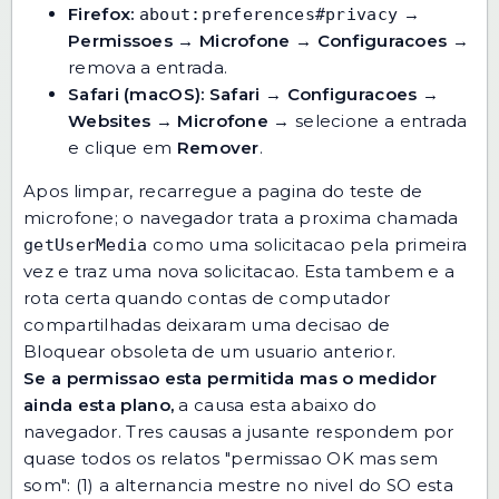
Firefox:
→
about:preferences#privacy
Permissoes → Microfone → Configuracoes
→
remova a entrada.
Safari (macOS):
Safari
→
Configuracoes
→
Websites
→
Microfone
→ selecione a entrada
e clique em
Remover
.
Apos limpar, recarregue a pagina do teste de
microfone; o navegador trata a proxima chamada
como uma solicitacao pela primeira
getUserMedia
vez e traz uma nova solicitacao. Esta tambem e a
rota certa quando contas de computador
compartilhadas deixaram uma decisao de
Bloquear obsoleta de um usuario anterior.
Se a permissao esta permitida mas o medidor
ainda esta plano,
a causa esta abaixo do
navegador. Tres causas a jusante respondem por
quase todos os relatos "permissao OK mas sem
som": (1) a alternancia mestre no nivel do SO esta