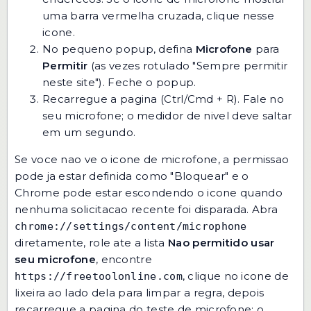
uma barra vermelha cruzada, clique nesse
icone.
No pequeno popup, defina
Microfone
para
Permitir
(as vezes rotulado "Sempre permitir
neste site"). Feche o popup.
Recarregue a pagina (Ctrl/Cmd + R). Fale no
seu microfone; o medidor de nivel deve saltar
em um segundo.
Se voce nao ve o icone de microfone, a permissao
pode ja estar definida como "Bloquear" e o
Chrome pode estar escondendo o icone quando
nenhuma solicitacao recente foi disparada. Abra
chrome://settings/content/microphone
diretamente, role ate a lista
Nao permitido usar
seu microfone
, encontre
, clique no icone de
https://freetoolonline.com
lixeira ao lado dela para limpar a regra, depois
recarregue a pagina do teste de microfone; o