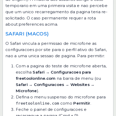
temporario em uma primeira visita e nao percebe
que um unico recarregamento da pagina teria re-
solicitado. O caso permanente requer a rota
about:preferences acima.
SAFARI (MACOS)
O Safari vincula a permissao de microfone as
configuracoes por site para o perfil ativo do Safari,
nao a uma unica sessao de pagina. Para permitir:
Com a pagina do teste de microfone aberta,
escolha
Safari
→
Configuracoes para
freetoolonline.com
na barra de menu (ou
Safari
→
Configuracoes
→
Websites
→
Microfone
).
Defina o menu suspenso do microfone para
como
Permitir
.
freetoolonline.com
Feche o painel de configuracoes e
recarregue a pagina (Cmd + R).