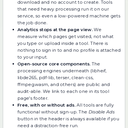
download and no account to create. Tools
that need heavy processing run it on our
service, so even a low-powered machine gets
the job done.
Analytics stops at the page view.
We
measure which pages get visited, not what
you type or upload inside a tool. There is
nothing to sign in to and no profile is attached
to your input.
Open-source core components.
The
processing engines underneath (libheif,
libde265, pdf-lib, terser, clean-css,
ffmpeg.wasm, and others) are public and
audit-able. We link to each one in its tool
page's footer.
Free, with or without ads.
All tools are fully
functional without sign-up. The
Disable Ads
button in the header is always available if you
need a distraction-free run.