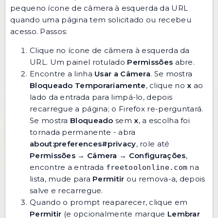
pequeno ícone de câmera à esquerda da URL
quando uma página tem solicitado ou recebeu
acesso. Passos:
Clique no ícone de câmera à esquerda da
URL. Um painel rotulado
Permissões
abre.
Encontre a linha
Usar a Câmera
. Se mostra
Bloqueado Temporariamente
, clique no
x
ao
lado da entrada para limpá-lo, depois
recarregue a página; o Firefox re-perguntará.
Se mostra
Bloqueado
sem
x
, a escolha foi
tornada permanente - abra
about:preferences#privacy
, role até
Permissões → Câmera → Configurações
,
encontre a entrada
na
freetoolonline.com
lista, mude para
Permitir
ou remova-a, depois
salve e recarregue.
Quando o prompt reaparecer, clique em
Permitir
(e opcionalmente marque
Lembrar