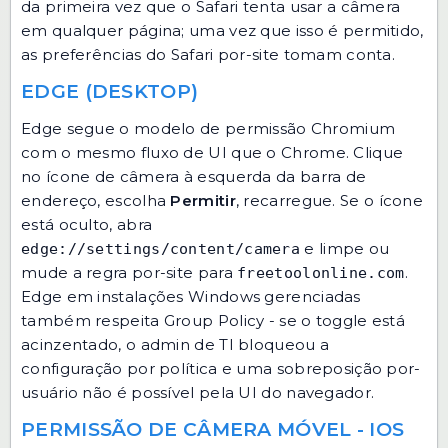
da primeira vez que o Safari tenta usar a câmera
em qualquer página; uma vez que isso é permitido,
as preferências do Safari por-site tomam conta.
EDGE (DESKTOP)
Edge segue o modelo de permissão Chromium
com o mesmo fluxo de UI que o Chrome. Clique
no ícone de câmera à esquerda da barra de
endereço, escolha
Permitir
, recarregue. Se o ícone
está oculto, abra
e limpe ou
edge://settings/content/camera
mude a regra por-site para
.
freetoolonline.com
Edge em instalações Windows gerenciadas
também respeita Group Policy - se o toggle está
acinzentado, o admin de TI bloqueou a
configuração por política e uma sobreposição por-
usuário não é possível pela UI do navegador.
PERMISSÃO DE CÂMERA MÓVEL - IOS