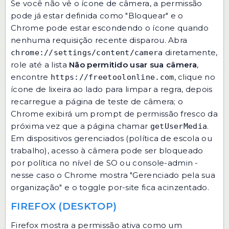
Se você não vê o ícone de câmera, a permissão
pode já estar definida como "Bloquear" e o
Chrome pode estar escondendo o ícone quando
nenhuma requisição recente disparou. Abra
diretamente,
chrome://settings/content/camera
role até a lista
Não permitido usar sua câmera
,
encontre
, clique no
https://freetoolonline.com
ícone de lixeira ao lado para limpar a regra, depois
recarregue a página de teste de câmera; o
Chrome exibirá um prompt de permissão fresco da
próxima vez que a página chamar
.
getUserMedia
Em dispositivos gerenciados (política de escola ou
trabalho), acesso à câmera pode ser bloqueado
por política no nível de SO ou console-admin -
nesse caso o Chrome mostra "Gerenciado pela sua
organização" e o toggle por-site fica acinzentado.
FIREFOX (DESKTOP)
Firefox mostra a permissão ativa como um