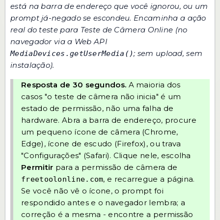
está na barra de endereço que você ignorou, ou um
prompt já-negado se escondeu. Encaminha a ação
real do teste para
Teste de Câmera Online
(no
navegador via a Web API
; sem upload, sem
MediaDevices.getUserMedia()
instalação).
Resposta de 30 segundos.
A maioria dos
casos "o teste de câmera não inicia" é um
estado de permissão, não uma falha de
hardware. Abra a barra de endereço, procure
um pequeno ícone de câmera (Chrome,
Edge), ícone de escudo (Firefox), ou trava
"Configurações" (Safari). Clique nele, escolha
Permitir
para a permissão de câmera de
, e recarregue a página.
freetoolonline.com
Se você não vê o ícone, o prompt foi
respondido antes e o navegador lembra; a
correção é a mesma - encontre a permissão