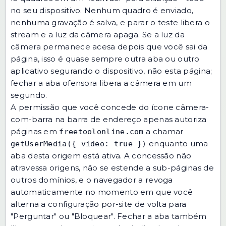
no seu dispositivo. Nenhum quadro é enviado,
nenhuma gravação é salva, e parar o teste libera o
stream e a luz da câmera apaga. Se a luz da
câmera permanece acesa depois que você sai da
página, isso é quase sempre outra aba ou outro
aplicativo segurando o dispositivo, não esta página;
fechar a aba ofensora libera a câmera em um
segundo.
A permissão que você concede do ícone câmera-
com-barra na barra de endereço apenas autoriza
páginas em
a chamar
freetoolonline.com
enquanto uma
getUserMedia({ video: true })
aba desta origem está ativa. A concessão não
atravessa origens, não se estende a sub-páginas de
outros domínios, e o navegador a revoga
automaticamente no momento em que você
alterna a configuração por-site de volta para
"Perguntar" ou "Bloquear". Fechar a aba também