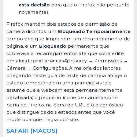
esta decisão
para que o Firefox não pergunte
novamente).
Firefox mantém dois estados de permissão de
câmera distintos: um
Bloqueado Temporariamente
temporário que limpa com um recarregamento de
página, e um
Bloqueado
permanente que
sobrevive a recarregamentos até que você edite
em
→ Permissões →
about:preferences#privacy
Câmera → Configurações. A maioria dos leitores
chegando neste guia de teste de câmera atinge o
estado temporário em uma primeira visita e
assume que a webcam está permanentemente
desativada; o pequeno ícone de câmera-com-
barra do Firefox na barra de URL é o diagnóstico
que distingue os dois estados antes que você
mude qualquer regra por-site.
SAFARI (MACOS)