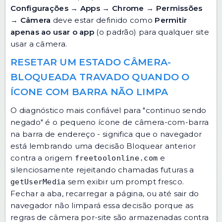
Configurações
→
Apps
→
Chrome
→
Permissões
→
Câmera
deve estar definido como
Permitir
apenas ao usar o app
(o padrão) para qualquer site
usar a câmera.
RESETAR UM ESTADO CÂMERA-
BLOQUEADA TRAVADO QUANDO O
ÍCONE COM BARRA NÃO LIMPA
O diagnóstico mais confiável para "continuo sendo
negado" é o pequeno ícone de câmera-com-barra
na barra de endereço - significa que o navegador
está lembrando uma decisão Bloquear anterior
contra a origem
e
freetoolonline.com
silenciosamente rejeitando chamadas futuras a
sem exibir um prompt fresco.
getUserMedia
Fechar a aba, recarregar a página, ou até sair do
navegador não limpará essa decisão porque as
regras de câmera por-site são armazenadas contra