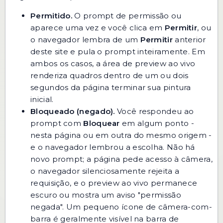
Permitido.
O prompt de permissão ou
aparece uma vez e você clica em
Permitir
, ou
o navegador lembra de um
Permitir
anterior
deste site e pula o prompt inteiramente. Em
ambos os casos, a área de preview ao vivo
renderiza quadros dentro de um ou dois
segundos da página terminar sua pintura
inicial.
Bloqueado (negado).
Você respondeu ao
prompt com
Bloquear
em algum ponto -
nesta página ou em outra do mesmo origem -
e o navegador lembrou a escolha. Não há
novo prompt; a página pede acesso à câmera,
o navegador silenciosamente rejeita a
requisição, e o preview ao vivo permanece
escuro ou mostra um aviso "permissão
negada". Um pequeno ícone de câmera-com-
barra é geralmente visível na barra de