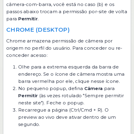
câmera-com-barra, você está no caso (b) e os
passos abaixo trocam a permissão por-site de volta
para
Permitir
.
CHROME (DESKTOP)
Chrome armazena permissão de câmera por
origem no perfil do usuário. Para conceder ou re-
conceder acesso:
Olhe para a extrema esquerda da barra de
endereço. Se o ícone de câmera mostra uma
barra vermelha por ele, clique nesse ícone.
No pequeno popup, defina
Câmera
para
Permitir
(às vezes rotulado "Sempre permitir
neste site"). Feche o popup.
Recarregue a página (Ctrl/Cmd + R). O
preview ao vivo deve ativar dentro de um
segundo.