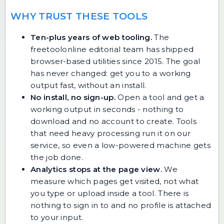
WHY TRUST THESE TOOLS
Ten-plus years of web tooling.
The
freetoolonline editorial team has shipped
browser-based utilities since 2015. The goal
has never changed: get you to a working
output fast, without an install.
No install, no sign-up.
Open a tool and get a
working output in seconds - nothing to
download and no account to create. Tools
that need heavy processing run it on our
service, so even a low-powered machine gets
the job done.
Analytics stops at the page view.
We
measure which pages get visited, not what
you type or upload inside a tool. There is
nothing to sign in to and no profile is attached
to your input.