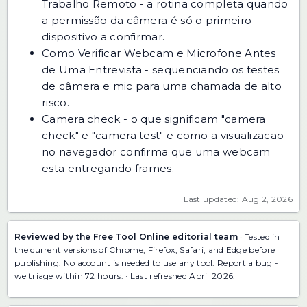
Trabalho Remoto
- a rotina completa quando
a permissão da câmera é só o primeiro
dispositivo a confirmar.
Como Verificar Webcam e Microfone Antes
de Uma Entrevista
- sequenciando os testes
de câmera e mic para uma chamada de alto
risco.
Camera check
- o que significam "camera
check" e "camera test" e como a visualizacao
no navegador confirma que uma webcam
esta entregando frames.
Last updated: Aug 2, 2026
Reviewed by the Free Tool Online editorial team
· Tested in
the current versions of Chrome, Firefox, Safari, and Edge before
publishing. No account is needed to use any tool.
Report a bug
-
we triage within 72 hours. · Last refreshed April 2026.