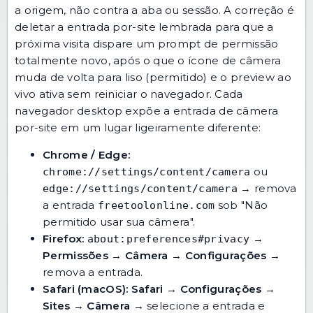
a origem, não contra a aba ou sessão. A correção é
deletar a entrada por-site lembrada para que a
próxima visita dispare um prompt de permissão
totalmente novo, após o que o ícone de câmera
muda de volta para liso (permitido) e o preview ao
vivo ativa sem reiniciar o navegador. Cada
navegador desktop expõe a entrada de câmera
por-site em um lugar ligeiramente diferente:
Chrome / Edge:
ou
chrome://settings/content/camera
→ remova
edge://settings/content/camera
a entrada
sob "Não
freetoolonline.com
permitido usar sua câmera".
Firefox:
→
about:preferences#privacy
Permissões → Câmera → Configurações
→
remova a entrada.
Safari (macOS):
Safari
→
Configurações
→
Sites
→
Câmera
→ selecione a entrada e