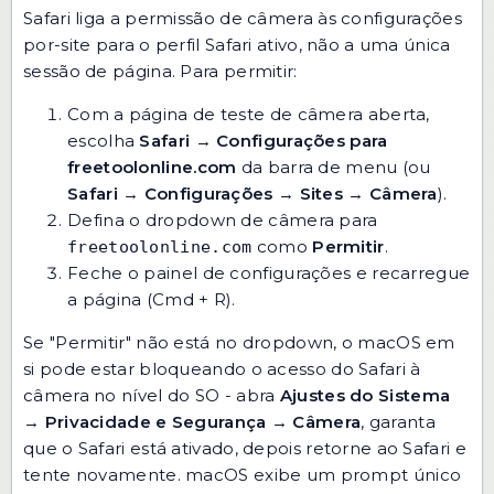
Safari liga a permissão de câmera às configurações
por-site para o perfil Safari ativo, não a uma única
sessão de página. Para permitir:
Com a página de teste de câmera aberta,
escolha
Safari
→
Configurações para
freetoolonline.com
da barra de menu (ou
Safari
→
Configurações
→
Sites
→
Câmera
).
Defina o dropdown de câmera para
como
Permitir
.
freetoolonline.com
Feche o painel de configurações e recarregue
a página (Cmd + R).
Se "Permitir" não está no dropdown, o macOS em
si pode estar bloqueando o acesso do Safari à
câmera no nível do SO - abra
Ajustes do Sistema
→
Privacidade e Segurança
→
Câmera
, garanta
que o Safari está ativado, depois retorne ao Safari e
tente novamente. macOS exibe um prompt único