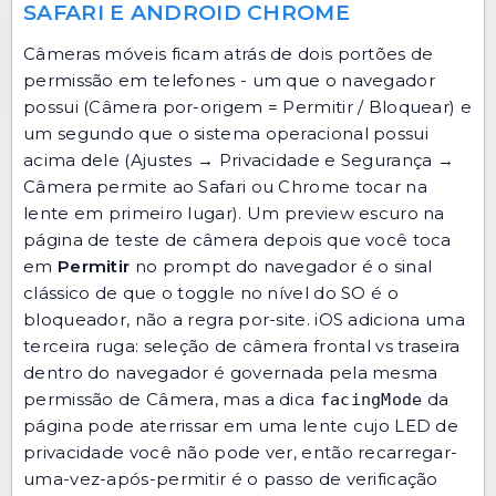
SAFARI E ANDROID CHROME
Câmeras móveis ficam atrás de dois portões de
permissão em telefones - um que o navegador
possui (Câmera por-origem = Permitir / Bloquear) e
um segundo que o sistema operacional possui
acima dele (Ajustes → Privacidade e Segurança →
Câmera permite ao Safari ou Chrome tocar na
lente em primeiro lugar). Um preview escuro na
página de teste de câmera depois que você toca
em
Permitir
no prompt do navegador é o sinal
clássico de que o toggle no nível do SO é o
bloqueador, não a regra por-site. iOS adiciona uma
terceira ruga: seleção de câmera frontal vs traseira
dentro do navegador é governada pela mesma
permissão de Câmera, mas a dica
da
facingMode
página pode aterrissar em uma lente cujo LED de
privacidade você não pode ver, então recarregar-
uma-vez-após-permitir é o passo de verificação