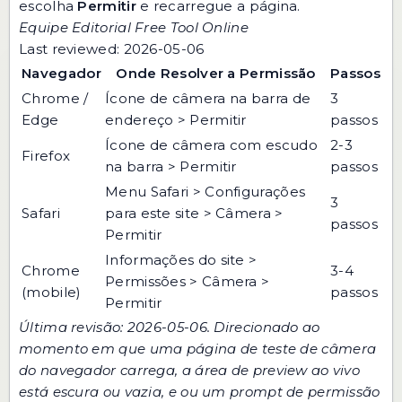
escolha
Permitir
e recarregue a página.
Equipe Editorial Free Tool Online
Last reviewed: 2026-05-06
Navegador
Onde Resolver a Permissão
Passos
Chrome /
Ícone de câmera na barra de
3
Edge
endereço > Permitir
passos
Ícone de câmera com escudo
2-3
Firefox
na barra > Permitir
passos
Menu Safari > Configurações
3
Safari
para este site > Câmera >
passos
Permitir
Informações do site >
Chrome
3-4
Permissões > Câmera >
(mobile)
passos
Permitir
Última revisão: 2026-05-06. Direcionado ao
momento em que uma página de teste de câmera
do navegador carrega, a área de preview ao vivo
está escura ou vazia, e ou um prompt de permissão