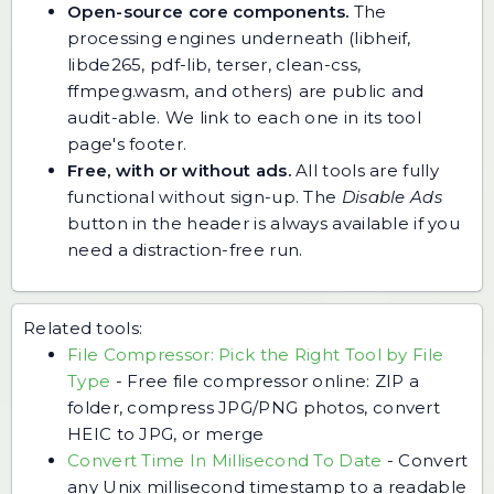
Open-source core components.
The
processing engines underneath (libheif,
libde265, pdf-lib, terser, clean-css,
ffmpeg.wasm, and others) are public and
audit-able. We link to each one in its tool
page's footer.
Free, with or without ads.
All tools are fully
functional without sign-up. The
Disable Ads
button in the header is always available if you
need a distraction-free run.
Related tools:
File Compressor: Pick the Right Tool by File
Type
-
Free file compressor online: ZIP a
folder, compress JPG/PNG photos, convert
HEIC to JPG, or merge
Convert Time In Millisecond To Date
-
Convert
any Unix millisecond timestamp to a readable