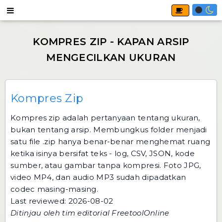
Kompres Zip
Kompres zip adalah pertanyaan tentang ukuran,
bukan tentang arsip. Membungkus folder menjadi
satu file .zip hanya benar-benar menghemat ruang
ketika isinya bersifat teks - log, CSV, JSON, kode
sumber, atau gambar tanpa kompresi. Foto JPG,
video MP4, dan audio MP3 sudah dipadatkan
codec masing-masing.
Last reviewed: 2026-08-02
Ditinjau oleh tim editorial FreetoolOnline