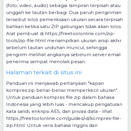
(foto, video, audio) sebagai lampiran terpisah atau
unggah ke tautan berbagi. Dua paruh pengiriman
tersebut lolos pemeriksaan ukuran secara terpisah
bahkan ketika satu ZIP gabungan tidak akan lolos.
Alat pembuat di
https://freetoolonline.com/zip-
tools/zip-file.html
menampilkan ukuran arsip akhir
sebelum tautan unduhan muncul, sehingga
pengirim melihat angkanya sebelum server email
penerima sempat menolak pesan.
Halaman terkait di situs ini
Panduan ini menjawab pertanyaan "kapan
kompres zip benar-benar memperkecil ukuran".
Untuk panduan kompres file zip dalam bahasa
Indonesia yang lebih luas - mencakup pengaturan
kata sandi, enkripsi AES, dan privasi data - lihat
https://freetoolonline.com/guides/id/kompres-file-
zip.html
. Untuk versi bahasa Inggris dari