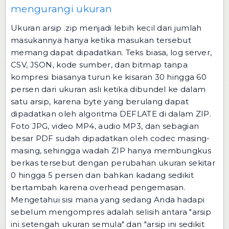
mengurangi ukuran
Ukuran arsip .zip menjadi lebih kecil dari jumlah
masukannya hanya ketika masukan tersebut
memang dapat dipadatkan. Teks biasa, log server,
CSV, JSON, kode sumber, dan bitmap tanpa
kompresi biasanya turun ke kisaran 30 hingga 60
persen dari ukuran asli ketika dibundel ke dalam
satu arsip, karena byte yang berulang dapat
dipadatkan oleh algoritma DEFLATE di dalam ZIP.
Foto JPG, video MP4, audio MP3, dan sebagian
besar PDF sudah dipadatkan oleh codec masing-
masing, sehingga wadah ZIP hanya membungkus
berkas tersebut dengan perubahan ukuran sekitar
0 hingga 5 persen dan bahkan kadang sedikit
bertambah karena overhead pengemasan.
Mengetahui sisi mana yang sedang Anda hadapi
sebelum mengompres adalah selisih antara "arsip
ini setengah ukuran semula" dan "arsip ini sedikit