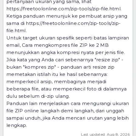
pertanyaan ukuran yang sama, lihat
https://freetoolonline.com/zip-tools/zip-file.html
.
Ketiga panduan menunjuk ke pembuat arsip yang
sama di
https://freetoolonline.com/zip-tools/zip-
file.html
.
Untuk target ukuran spesifik seperti batas lampiran
email,
Cara mengkompres file ZIP ke 2 MB
menunjukkan angka kompresi nyata per jenis file.
Jika kata yang Anda cari sebenarnya "resize zip" -
bukan "kompres zip" -
panduan arti resize zip
memetakan istilah itu ke hasil sebenarnya:
memperkecil arsip, membaginya menjadi
beberapa file, atau memperkecil foto di dalamnya
dulu sebelum di-zip ulang.
Panduan lain menjelaskan
cara mengurangi ukuran
file ZIP online
langkah demi langkah, dari unggah
sampai unduh, jika Anda mencari urutan yang lebih
lengkap.
Last updated: Aug 8, 2026