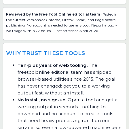
Reviewed by the Free Tool Online editorial team
· Tested in
the current versions of Chrome, Firefox, Safari, and Edge before
publishing. No account is needed to use any tool.
Report a bug
-
we triage within 72 hours. · Last refreshed April 2026.
WHY TRUST THESE TOOLS
Ten-plus years of web tooling.
The
freetoolonline editorial team has shipped
browser-based utilities since 2015. The goal
has never changed: get you to a working
output fast, without an install.
No install, no sign-up.
Open a tool and get a
working output in seconds - nothing to
download and no account to create. Tools
that need heavy processing run it on our
service, so even a low-powered machine gets