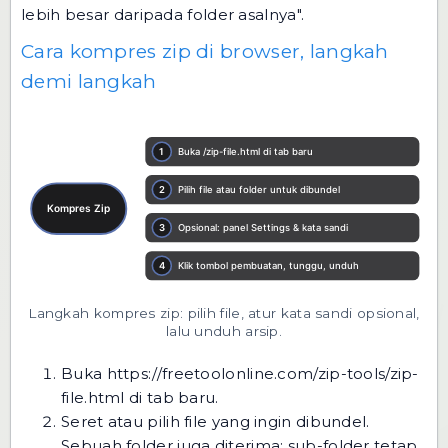
lebih besar daripada folder asalnya".
Cara kompres zip di browser, langkah
demi langkah
Langkah kompres zip: pilih file, atur kata sandi opsional,
lalu unduh arsip.
Buka
https://freetoolonline.com/zip-tools/zip-
file.html
di tab baru.
Seret atau pilih file yang ingin dibundel.
Sebuah folder juga diterima; sub-folder tetap