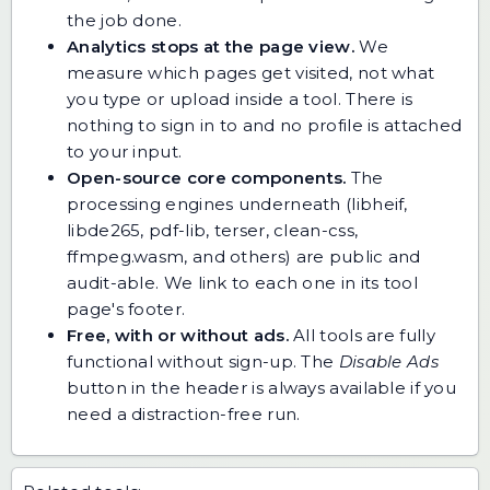
the job done.
Analytics stops at the page view.
We
measure which pages get visited, not what
you type or upload inside a tool. There is
nothing to sign in to and no profile is attached
to your input.
Open-source core components.
The
processing engines underneath (libheif,
libde265, pdf-lib, terser, clean-css,
ffmpeg.wasm, and others) are public and
audit-able. We link to each one in its tool
page's footer.
Free, with or without ads.
All tools are fully
functional without sign-up. The
Disable Ads
button in the header is always available if you
need a distraction-free run.