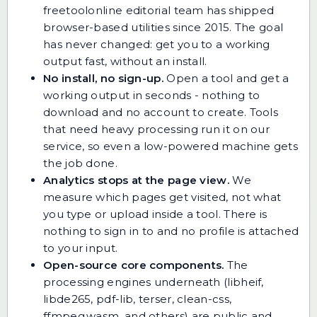
freetoolonline editorial team has shipped
browser-based utilities since 2015. The goal
has never changed: get you to a working
output fast, without an install.
No install, no sign-up.
Open a tool and get a
working output in seconds - nothing to
download and no account to create. Tools
that need heavy processing run it on our
service, so even a low-powered machine gets
the job done.
Analytics stops at the page view.
We
measure which pages get visited, not what
you type or upload inside a tool. There is
nothing to sign in to and no profile is attached
to your input.
Open-source core components.
The
processing engines underneath (libheif,
libde265, pdf-lib, terser, clean-css,
ffmpeg.wasm, and others) are public and