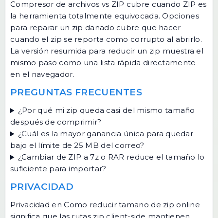
Compresor de archivos vs ZIP
cubre cuando ZIP es
la herramienta totalmente equivocada.
Opciones
para reparar un zip danado
cubre que hacer
cuando el zip se reporta como corrupto al abrirlo.
La versión resumida para reducir un zip
muestra el
mismo paso como una lista rápida directamente
en el navegador.
PREGUNTAS FRECUENTES
¿Por qué mi zip queda casi del mismo tamaño
después de comprimir?
¿Cuál es la mayor ganancia única para quedar
bajo el límite de 25 MB del correo?
¿Cambiar de ZIP a 7z o RAR reduce el tamaño lo
suficiente para importar?
PRIVACIDAD
Privacidad en Como reducir tamano de zip online
significa que las rutas zip client-side mantienen