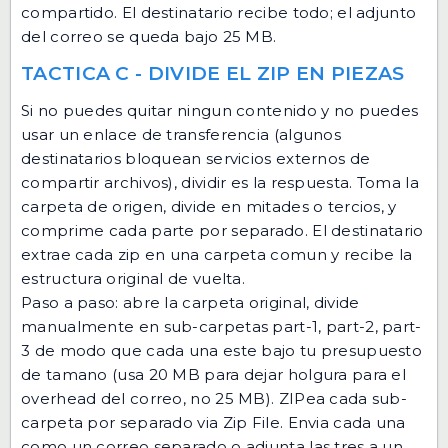
compartido. El destinatario recibe todo; el adjunto
del correo se queda bajo 25 MB.
TACTICA C - DIVIDE EL ZIP EN PIEZAS
Si no puedes quitar ningun contenido y no puedes
usar un enlace de transferencia (algunos
destinatarios bloquean servicios externos de
compartir archivos), dividir es la respuesta. Toma la
carpeta de origen, divide en mitades o tercios, y
comprime cada parte por separado. El destinatario
extrae cada zip en una carpeta comun y recibe la
estructura original de vuelta.
Paso a paso: abre la carpeta original, divide
manualmente en sub-carpetas part-1, part-2, part-
3 de modo que cada una este bajo tu presupuesto
de tamano (usa 20 MB para dejar holgura para el
overhead del correo, no 25 MB). ZIPea cada sub-
carpeta por separado via
Zip File
. Envia cada una
como un correo separado o adjunta las tres a un