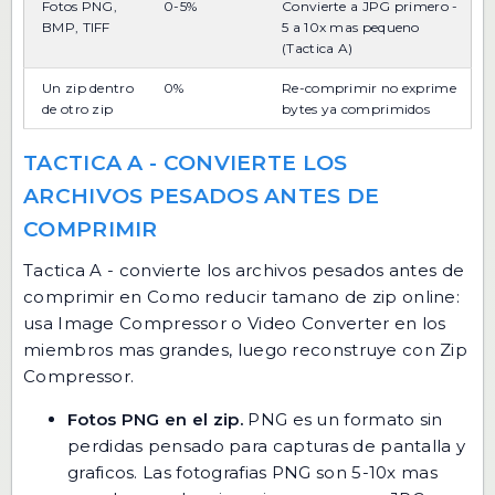
Fotos PNG,
0-5%
Convierte a JPG primero -
BMP, TIFF
5 a 10x mas pequeno
(Tactica A)
Un zip dentro
0%
Re-comprimir no exprime
de otro zip
bytes ya comprimidos
TACTICA A - CONVIERTE LOS
ARCHIVOS PESADOS ANTES DE
COMPRIMIR
Tactica A - convierte los archivos pesados antes de
comprimir en Como reducir tamano de zip online:
usa Image Compressor o Video Converter en los
miembros mas grandes, luego reconstruye con Zip
Compressor.
Fotos PNG en el zip.
PNG es un formato sin
perdidas pensado para capturas de pantalla y
graficos. Las fotografias PNG son 5-10x mas