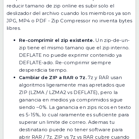
reducir tamano de zip online es subir solo el
deslizador del archivo cuando los miembros ya son
JPG, MP4 o PDF - Zip Compressor no inventa bytes
libres.
Re-comprimir el zip existente.
Un zip-de-un-
zip tiene el mismo tamano que el zip interno.
DEFLATE no puede exprimir contenido ya
DEFLATE-ado. Re-comprimir siempre
desperdicia tiempo.
Cambiar de ZIP a RAR o 7z.
7z y RAR usan
algoritmos ligeramente mas apretados que
ZIP (LZMA / LZMA2 vs DEFLATE), pero la
ganancia en medios ya comprimidos sigue
siendo ~0%. La ganancia en zips ricos en texto
es 5-15%, lo cual raramente es suficiente para
superar un limite de correo. Ademas tu
destinatario puede no tener software para
abrir RAR / 7z.
ZIP vs 7z vs RAR
cubre cuando