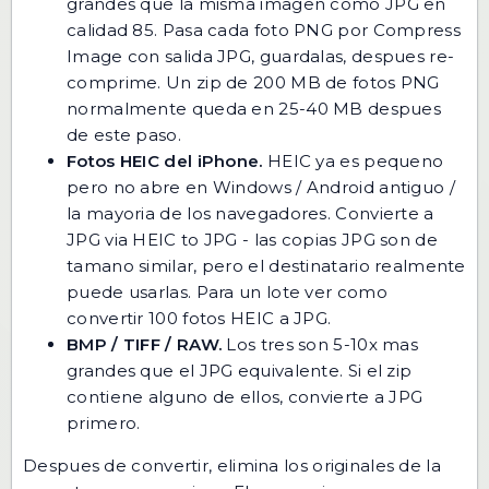
grandes que la misma imagen como JPG en
calidad 85. Pasa cada foto PNG por
Compress
Image
con salida JPG, guardalas, despues re-
comprime. Un zip de 200 MB de fotos PNG
normalmente queda en 25-40 MB despues
de este paso.
Fotos HEIC del iPhone.
HEIC ya es pequeno
pero no abre en Windows / Android antiguo /
la mayoria de los navegadores. Convierte a
JPG via
HEIC to JPG
- las copias JPG son de
tamano similar, pero el destinatario realmente
puede usarlas. Para un lote ver
como
convertir 100 fotos HEIC a JPG
.
BMP / TIFF / RAW.
Los tres son 5-10x mas
grandes que el JPG equivalente. Si el zip
contiene alguno de ellos, convierte a JPG
primero.
Despues de convertir, elimina los originales de la