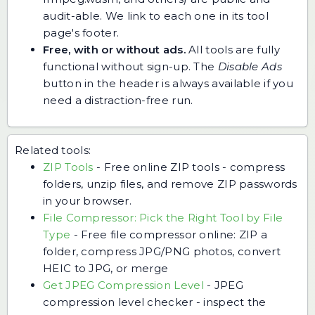
audit-able. We link to each one in its tool
page's footer.
Free, with or without ads.
All tools are fully
functional without sign-up. The
Disable Ads
button in the header is always available if you
need a distraction-free run.
Related tools:
ZIP Tools
-
Free online ZIP tools - compress
folders, unzip files, and remove ZIP passwords
in your browser.
File Compressor: Pick the Right Tool by File
Type
-
Free file compressor online: ZIP a
folder, compress JPG/PNG photos, convert
HEIC to JPG, or merge
Get JPEG Compression Level
-
JPEG
compression level checker - inspect the