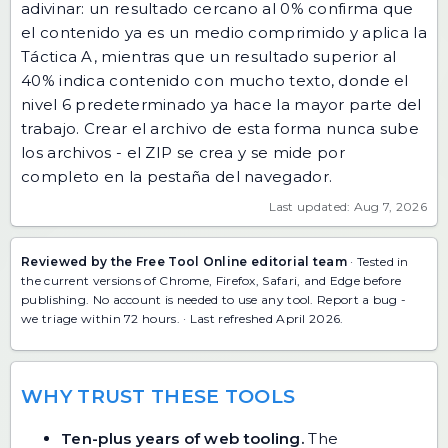
adivinar: un resultado cercano al 0% confirma que
el contenido ya es un medio comprimido y aplica la
Táctica A, mientras que un resultado superior al
40% indica contenido con mucho texto, donde el
nivel 6 predeterminado ya hace la mayor parte del
trabajo. Crear el archivo de esta forma nunca sube
los archivos - el ZIP se crea y se mide por
completo en la pestaña del navegador.
Last updated: Aug 7, 2026
Reviewed by the Free Tool Online editorial team
· Tested in
the current versions of Chrome, Firefox, Safari, and Edge before
publishing. No account is needed to use any tool.
Report a bug
-
we triage within 72 hours. · Last refreshed April 2026.
WHY TRUST THESE TOOLS
Ten-plus years of web tooling.
The