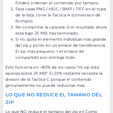
Finder) ordenan el contenido por tamano.
Para cada PNG / HEIC / BMP / TIFF en el tope
de la lista, corre la Tactica A (conversion de
formato).
Re-comprime la carpeta. Si el resultado ahora
esta bajo 25 MB, has terminado.
Si no, quita el elemento individual mas grande
del zip y ponlo en un enlace de transferencia.
El zip mas pequeno + el enlace de
compartido aun entrega todo.
Esto funciona en ~80% de los casos "mi zip esta
apenas sobre 25 MB". El 20% restante necesita la
division de la Tactica C porque el contenido
genuinamente no puede reducirse mas.
LO QUE NO REDUCE EL TAMANO DEL
ZIP
Lo que NO reduce el tamano del zip en Como