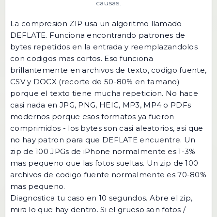
causas.
La compresion ZIP usa un algoritmo llamado
DEFLATE. Funciona encontrando patrones de
bytes repetidos en la entrada y reemplazandolos
con codigos mas cortos. Eso funciona
brillantemente en archivos de texto, codigo fuente,
CSV y DOCX (recorte de 50-80% en tamano)
porque el texto tiene mucha repeticion. No hace
casi nada en JPG, PNG, HEIC, MP3, MP4 o PDFs
modernos porque esos formatos ya fueron
comprimidos - los bytes son casi aleatorios, asi que
no hay patron para que DEFLATE encuentre. Un
zip de 100 JPGs de iPhone normalmente es 1-3%
mas pequeno que las fotos sueltas. Un zip de 100
archivos de codigo fuente normalmente es 70-80%
mas pequeno.
Diagnostica tu caso en 10 segundos. Abre el zip,
mira lo que hay dentro. Si el grueso son fotos /