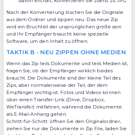
davon enthält, konvertieren Sie zuerst zu JPG.
Nach der Konvertierung löschen Sie die Originale
aus dem Ordner und zippen neu. Das neue Zip
wird ein Bruchteil der ursprünglichen größe sein
und Ihr Empfänger braucht keine spezielle
Software, um den Inhalt zu öffnen.
TAKTIK B - NEU ZIPPEN OHNE MEDIEN
Wenn das Zip teils Dokumente und teils Medien ist,
fragen Sie, ob der Empfänger wirklich beides
braucht. Die Dokumente sind der kleine Teil des
Zips, aber normalerweise der Teil, der dem
Empfänger wichtig ist. Fotos und Videos können
über einen Transfer-Link (Drive, Dropbox,
WeTransfer) mitfahren, während die Dokumente
als E-Mail-Anhang gehen.
Schritt-für-Schritt: öffnen Sie den Originalordner,
ziehen Sie nur die Dokumente in
Zip File
, laden Sie