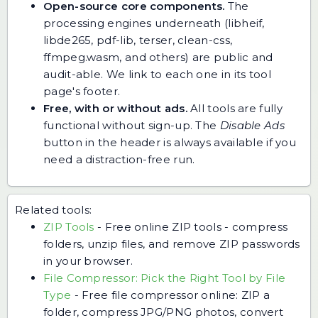
Open-source core components.
The
processing engines underneath (libheif,
libde265, pdf-lib, terser, clean-css,
ffmpeg.wasm, and others) are public and
audit-able. We link to each one in its tool
page's footer.
Free, with or without ads.
All tools are fully
functional without sign-up. The
Disable Ads
button in the header is always available if you
need a distraction-free run.
Related tools:
ZIP Tools
-
Free online ZIP tools - compress
folders, unzip files, and remove ZIP passwords
in your browser.
File Compressor: Pick the Right Tool by File
Type
-
Free file compressor online: ZIP a
folder, compress JPG/PNG photos, convert