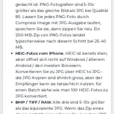
gedacht ist. PNG-Fotografien sind 5-10x
größer als das gleiche Bild als JPG bei Qualität
85. Lassen Sie jedes PNG-Foto durch
Compress Image
mit JPG-Ausgabe laufen,
speichern Sie sie, dann zippen Sie neu. Ein
200-MB-Zip von PNG-Fotos landet
typischerweise nach diesem Schritt bei 25-40
MB.
HEIC-Fotos vom iPhone.
HEIC ist bereits klein,
aber öffnet sich nicht auf Windows / älterem
Android / den meisten Browsern.
Konvertieren Sie zu JPG über
HEIC to JPG
-
die JPG-Kopien sind ähnlich gross, aber der
Empfänger kann sie tatsächlich nutzen. für
einen Batch siehe
wie man 100 HEIC-Fotos zu
JPG konvertiert
.
BMP / TIFF / RAW.
Alle drei sind 5-10x größer
als das äquivalente JPG. Wenn das Zip eines