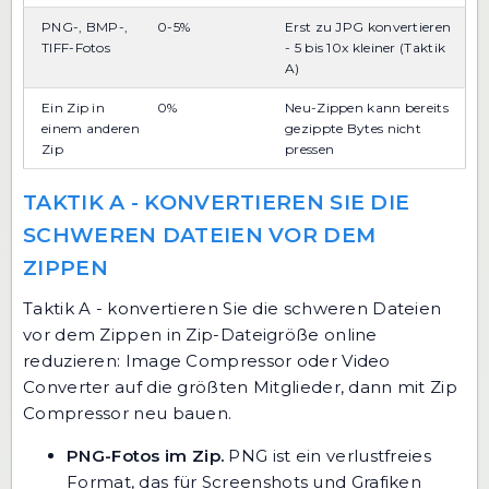
PNG-, BMP-,
0-5%
Erst zu JPG konvertieren
TIFF-Fotos
- 5 bis 10x kleiner (Taktik
A)
Ein Zip in
0%
Neu-Zippen kann bereits
einem anderen
gezippte Bytes nicht
Zip
pressen
TAKTIK A - KONVERTIEREN SIE DIE
SCHWEREN DATEIEN VOR DEM
ZIPPEN
Taktik A - konvertieren Sie die schweren Dateien
vor dem Zippen in Zip-Dateigröße online
reduzieren: Image Compressor oder Video
Converter auf die größten Mitglieder, dann mit Zip
Compressor neu bauen.
PNG-Fotos im Zip.
PNG ist ein verlustfreies
Format, das für Screenshots und Grafiken