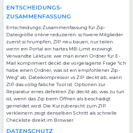
ENTSCHEIDUNGS-
ZUSAMMENFASSUNG
Entscheidungs-Zusammenfassung für Zip-
Dateigröße online reduzieren: schwere Mitglieder
zuerst schrumpfen, ZIP neu bauen, nur teilen
wenn ein Portal ein hartes MB-Limit erzwingt.
Verwandte Lektüre:
wie man einen Ordner für E-
Mail komprimiert
deckt die vorgelagerte Frage "ich
habe einen Ordner, was ist ein empfohlener Zip-
Weg" ab.
Dateikompressor vs ZIP
deckt ab, wann
ZIP das völlig falsche Tool ist.
Optionen zur
Reparatur eines defekten Zip
deckt ab, was zu tun
ist, wenn das Zip beim Öffnen als beschädigt
gemeldet wird.
Die Kurzübersicht zum ZIP
verkleinern
zeigt denselben Schritt als schnelle
Checkliste direkt im Browser.
DATENSCHUTZ