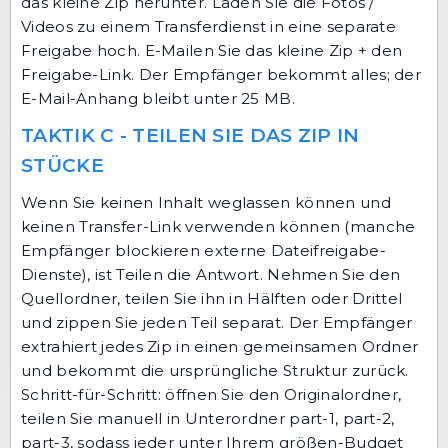
das kleine Zip herunter. Laden Sie die Fotos /
Videos zu einem Transferdienst in eine separate
Freigabe hoch. E-Mailen Sie das kleine Zip + den
Freigabe-Link. Der Empfänger bekommt alles; der
E-Mail-Anhang bleibt unter 25 MB.
TAKTIK C - TEILEN SIE DAS ZIP IN
STÜCKE
Wenn Sie keinen Inhalt weglassen können und
keinen Transfer-Link verwenden können (manche
Empfänger blockieren externe Dateifreigabe-
Dienste), ist Teilen die Antwort. Nehmen Sie den
Quellordner, teilen Sie ihn in Hälften oder Drittel
und zippen Sie jeden Teil separat. Der Empfänger
extrahiert jedes Zip in einen gemeinsamen Ordner
und bekommt die ursprüngliche Struktur zurück.
Schritt-für-Schritt: öffnen Sie den Originalordner,
teilen Sie manuell in Unterordner part-1, part-2,
part-3, sodass jeder unter Ihrem größen-Budget