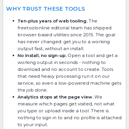
WHY TRUST THESE TOOLS
Ten-plus years of web tooling.
The
freetoolonline editorial team has shipped
browser-based utilities since 2015. The goal
has never changed: get you to a working
output fast, without an install.
No install, no sign-up.
Open a tool and get a
working output in seconds - nothing to
download and no account to create. Tools
that need heavy processing run it on our
service, so even a low-powered machine gets
the job done.
Analytics stops at the page view.
We
measure which pages get visited, not what
you type or upload inside a tool. There is
nothing to sign in to and no profile is attached
to your input.