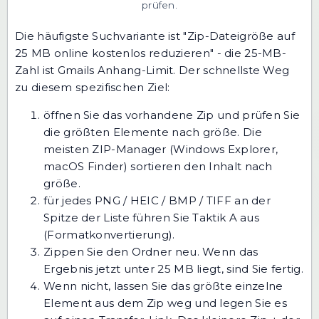
prüfen.
Die häufigste Suchvariante ist "Zip-Dateigröße auf
25 MB online kostenlos reduzieren" - die 25-MB-
Zahl ist Gmails Anhang-Limit. Der schnellste Weg
zu diesem spezifischen Ziel:
öffnen Sie das vorhandene Zip und prüfen Sie
die größten Elemente nach größe. Die
meisten ZIP-Manager (Windows Explorer,
macOS Finder) sortieren den Inhalt nach
größe.
für jedes PNG / HEIC / BMP / TIFF an der
Spitze der Liste führen Sie Taktik A aus
(Formatkonvertierung).
Zippen Sie den Ordner neu. Wenn das
Ergebnis jetzt unter 25 MB liegt, sind Sie fertig.
Wenn nicht, lassen Sie das größte einzelne
Element aus dem Zip weg und legen Sie es