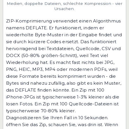
Medien, doppelte Dateien, schlechte Kompression - vier
Ursachen.
ZIP-Komprimierung verwendet einen Algorithmus
namens DEFLATE. Er funktioniert, indem er
wiederholte Byte-Muster in der Eingabe findet und
sie durch kürzere Codes ersetzt. Das funktioniert
hervorragend bei Textdateien, Quellcode, CSV und
DOCX (50-80% größen-Schnitt), weil Text viel
Wiederholung hat. Es macht fast nichts bei JPG,
PNG, HEIC, MP3, MP4 oder modernen PDFs, weil
diese Formate bereits komprimiert wurden - die
Bytes sind nahezu zufällig, also gibt es kein Muster,
das DEFLATE finden könnte. Ein Zip mit 100
iPhone-JPGs ist typischerweise 1-3% kleiner als die
losen Fotos. Ein Zip mit 100 Quellcode-Dateien ist
typischerweise 70-80% kleiner.
Diagnostizieren Sie Ihren Fall in 10 Sekunden.
öffnen Sie das Zip, schauen Sie, was drin ist. Wenn