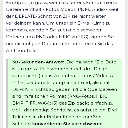
Ein Zip ist zu gross, wenn es bereits komprimierte
Dateien enthält - Fotos, Videos, PDFs, Audio - weil
der DEFLATE-Schritt von ZIP sie nicht weiter
verkleinern kann. Um unter ein E-Mail-Limit zu
kommen, wandeln Sie zuerst die schweren
Dateien um (PNG oder HEIC zu JPG), zippen Sie
nur die nötigen Dokumente, oder teilen Sie das
Archiv in Teile.
30-Sekunden-Antwort.
Die meisten "Zip-Datei
ist zu gross"-fälle werden durch drei Dinge
verursacht: (1) das Zip enthält Fotos / Videos /
PDFs, die bereits komprimiert sind, also hat
DEFLATE nichts zu geben; (2) die Quelldateien
sind im falschen Format (PNG-Fotos, HEIC,
BMP, TIFF, WAV); (3) das Zip packt einfach zu
viel - der richtige Schritt ist, es aufzuteilen. Drei
Taktiken in der Reihenfolge des größen-
Schnitts:
konvertieren Sie die schweren