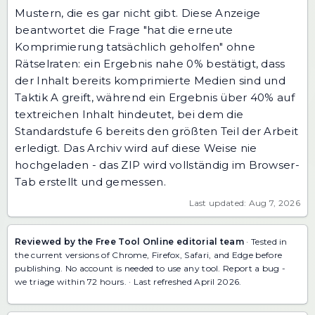
Mustern, die es gar nicht gibt. Diese Anzeige
beantwortet die Frage "hat die erneute
Komprimierung tatsächlich geholfen" ohne
Rätselraten: ein Ergebnis nahe 0% bestätigt, dass
der Inhalt bereits komprimierte Medien sind und
Taktik A greift, während ein Ergebnis über 40% auf
textreichen Inhalt hindeutet, bei dem die
Standardstufe 6 bereits den größten Teil der Arbeit
erledigt. Das Archiv wird auf diese Weise nie
hochgeladen - das ZIP wird vollständig im Browser-
Tab erstellt und gemessen.
Last updated: Aug 7, 2026
Reviewed by the Free Tool Online editorial team
· Tested in
the current versions of Chrome, Firefox, Safari, and Edge before
publishing. No account is needed to use any tool.
Report a bug
-
we triage within 72 hours. · Last refreshed April 2026.