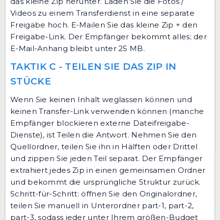
das kleine Zip herunter. Laden Sie die Fotos /
Videos zu einem Transferdienst in eine separate
Freigabe hoch. E-Mailen Sie das kleine Zip + den
Freigabe-Link. Der Empfänger bekommt alles; der
E-Mail-Anhang bleibt unter 25 MB.
TAKTIK C - TEILEN SIE DAS ZIP IN
STÜCKE
Wenn Sie keinen Inhalt weglassen können und
keinen Transfer-Link verwenden können (manche
Empfänger blockieren externe Dateifreigabe-
Dienste), ist Teilen die Antwort. Nehmen Sie den
Quellordner, teilen Sie ihn in Hälften oder Drittel
und zippen Sie jeden Teil separat. Der Empfänger
extrahiert jedes Zip in einen gemeinsamen Ordner
und bekommt die ursprüngliche Struktur zurück.
Schritt-für-Schritt: öffnen Sie den Originalordner,
teilen Sie manuell in Unterordner part-1, part-2,
part-3, sodass jeder unter Ihrem größen-Budget