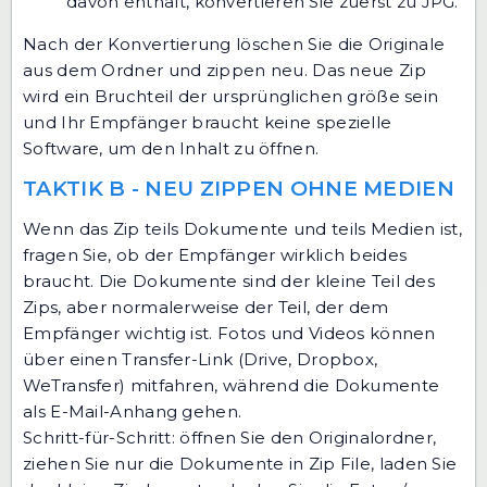
davon enthält, konvertieren Sie zuerst zu JPG.
Nach der Konvertierung löschen Sie die Originale
aus dem Ordner und zippen neu. Das neue Zip
wird ein Bruchteil der ursprünglichen größe sein
und Ihr Empfänger braucht keine spezielle
Software, um den Inhalt zu öffnen.
TAKTIK B - NEU ZIPPEN OHNE MEDIEN
Wenn das Zip teils Dokumente und teils Medien ist,
fragen Sie, ob der Empfänger wirklich beides
braucht. Die Dokumente sind der kleine Teil des
Zips, aber normalerweise der Teil, der dem
Empfänger wichtig ist. Fotos und Videos können
über einen Transfer-Link (Drive, Dropbox,
WeTransfer) mitfahren, während die Dokumente
als E-Mail-Anhang gehen.
Schritt-für-Schritt: öffnen Sie den Originalordner,
ziehen Sie nur die Dokumente in
Zip File
, laden Sie