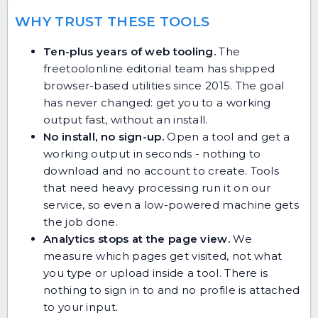
WHY TRUST THESE TOOLS
Ten-plus years of web tooling.
The
freetoolonline editorial team has shipped
browser-based utilities since 2015. The goal
has never changed: get you to a working
output fast, without an install.
No install, no sign-up.
Open a tool and get a
working output in seconds - nothing to
download and no account to create. Tools
that need heavy processing run it on our
service, so even a low-powered machine gets
the job done.
Analytics stops at the page view.
We
measure which pages get visited, not what
you type or upload inside a tool. There is
nothing to sign in to and no profile is attached
to your input.