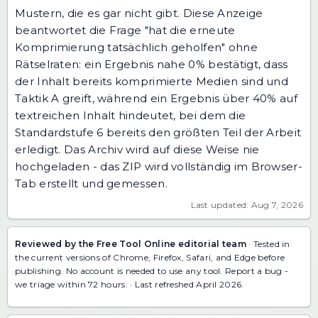
Mustern, die es gar nicht gibt. Diese Anzeige
beantwortet die Frage "hat die erneute
Komprimierung tatsächlich geholfen" ohne
Rätselraten: ein Ergebnis nahe 0% bestätigt, dass
der Inhalt bereits komprimierte Medien sind und
Taktik A greift, während ein Ergebnis über 40% auf
textreichen Inhalt hindeutet, bei dem die
Standardstufe 6 bereits den größten Teil der Arbeit
erledigt. Das Archiv wird auf diese Weise nie
hochgeladen - das ZIP wird vollständig im Browser-
Tab erstellt und gemessen.
Last updated: Aug 7, 2026
Reviewed by the Free Tool Online editorial team
· Tested in
the current versions of Chrome, Firefox, Safari, and Edge before
publishing. No account is needed to use any tool.
Report a bug
-
we triage within 72 hours. · Last refreshed April 2026.