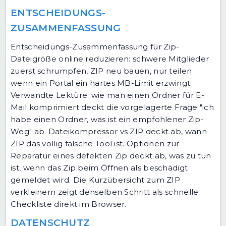
ENTSCHEIDUNGS-
ZUSAMMENFASSUNG
Entscheidungs-Zusammenfassung für Zip-
Dateigröße online reduzieren: schwere Mitglieder
zuerst schrumpfen, ZIP neu bauen, nur teilen
wenn ein Portal ein hartes MB-Limit erzwingt.
Verwandte Lektüre:
wie man einen Ordner für E-
Mail komprimiert
deckt die vorgelagerte Frage "ich
habe einen Ordner, was ist ein empfohlener Zip-
Weg" ab.
Dateikompressor vs ZIP
deckt ab, wann
ZIP das völlig falsche Tool ist.
Optionen zur
Reparatur eines defekten Zip
deckt ab, was zu tun
ist, wenn das Zip beim Öffnen als beschädigt
gemeldet wird.
Die Kurzübersicht zum ZIP
verkleinern
zeigt denselben Schritt als schnelle
Checkliste direkt im Browser.
DATENSCHUTZ