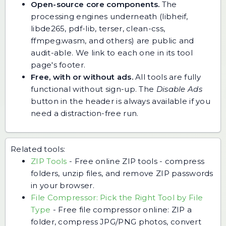
Open-source core components.
The
processing engines underneath (libheif,
libde265, pdf-lib, terser, clean-css,
ffmpeg.wasm, and others) are public and
audit-able. We link to each one in its tool
page's footer.
Free, with or without ads.
All tools are fully
functional without sign-up. The
Disable Ads
button in the header is always available if you
need a distraction-free run.
Related tools:
ZIP Tools
-
Free online ZIP tools - compress
folders, unzip files, and remove ZIP passwords
in your browser.
File Compressor: Pick the Right Tool by File
Type
-
Free file compressor online: ZIP a
folder, compress JPG/PNG photos, convert