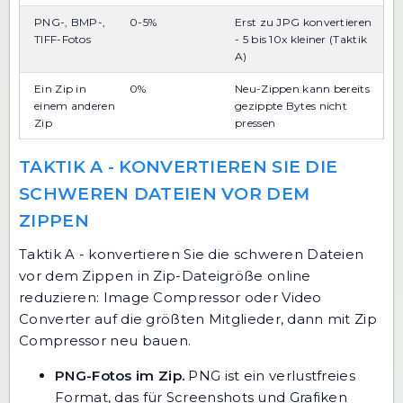
PNG-, BMP-,
0-5%
Erst zu JPG konvertieren
TIFF-Fotos
- 5 bis 10x kleiner (Taktik
A)
Ein Zip in
0%
Neu-Zippen kann bereits
einem anderen
gezippte Bytes nicht
Zip
pressen
TAKTIK A - KONVERTIEREN SIE DIE
SCHWEREN DATEIEN VOR DEM
ZIPPEN
Taktik A - konvertieren Sie die schweren Dateien
vor dem Zippen in Zip-Dateigröße online
reduzieren: Image Compressor oder Video
Converter auf die größten Mitglieder, dann mit Zip
Compressor neu bauen.
PNG-Fotos im Zip.
PNG ist ein verlustfreies
Format, das für Screenshots und Grafiken