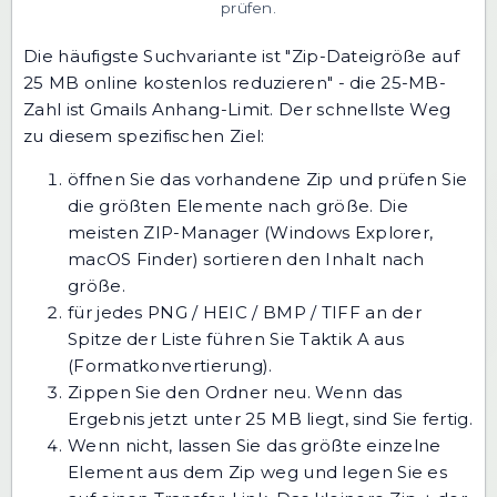
prüfen.
Die häufigste Suchvariante ist "Zip-Dateigröße auf
25 MB online kostenlos reduzieren" - die 25-MB-
Zahl ist Gmails Anhang-Limit. Der schnellste Weg
zu diesem spezifischen Ziel:
öffnen Sie das vorhandene Zip und prüfen Sie
die größten Elemente nach größe. Die
meisten ZIP-Manager (Windows Explorer,
macOS Finder) sortieren den Inhalt nach
größe.
für jedes PNG / HEIC / BMP / TIFF an der
Spitze der Liste führen Sie Taktik A aus
(Formatkonvertierung).
Zippen Sie den Ordner neu. Wenn das
Ergebnis jetzt unter 25 MB liegt, sind Sie fertig.
Wenn nicht, lassen Sie das größte einzelne
Element aus dem Zip weg und legen Sie es