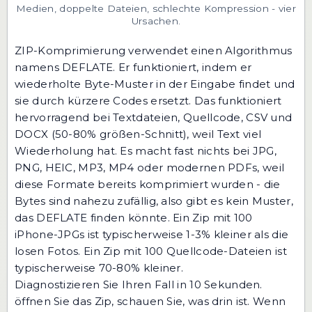
Medien, doppelte Dateien, schlechte Kompression - vier
Ursachen.
ZIP-Komprimierung verwendet einen Algorithmus
namens DEFLATE. Er funktioniert, indem er
wiederholte Byte-Muster in der Eingabe findet und
sie durch kürzere Codes ersetzt. Das funktioniert
hervorragend bei Textdateien, Quellcode, CSV und
DOCX (50-80% größen-Schnitt), weil Text viel
Wiederholung hat. Es macht fast nichts bei JPG,
PNG, HEIC, MP3, MP4 oder modernen PDFs, weil
diese Formate bereits komprimiert wurden - die
Bytes sind nahezu zufällig, also gibt es kein Muster,
das DEFLATE finden könnte. Ein Zip mit 100
iPhone-JPGs ist typischerweise 1-3% kleiner als die
losen Fotos. Ein Zip mit 100 Quellcode-Dateien ist
typischerweise 70-80% kleiner.
Diagnostizieren Sie Ihren Fall in 10 Sekunden.
öffnen Sie das Zip, schauen Sie, was drin ist. Wenn