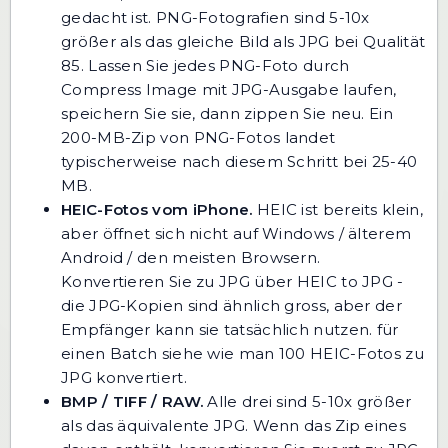
gedacht ist. PNG-Fotografien sind 5-10x
größer als das gleiche Bild als JPG bei Qualität
85. Lassen Sie jedes PNG-Foto durch
Compress Image
mit JPG-Ausgabe laufen,
speichern Sie sie, dann zippen Sie neu. Ein
200-MB-Zip von PNG-Fotos landet
typischerweise nach diesem Schritt bei 25-40
MB.
HEIC-Fotos vom iPhone.
HEIC ist bereits klein,
aber öffnet sich nicht auf Windows / älterem
Android / den meisten Browsern.
Konvertieren Sie zu JPG über
HEIC to JPG
-
die JPG-Kopien sind ähnlich gross, aber der
Empfänger kann sie tatsächlich nutzen. für
einen Batch siehe
wie man 100 HEIC-Fotos zu
JPG konvertiert
.
BMP / TIFF / RAW.
Alle drei sind 5-10x größer
als das äquivalente JPG. Wenn das Zip eines