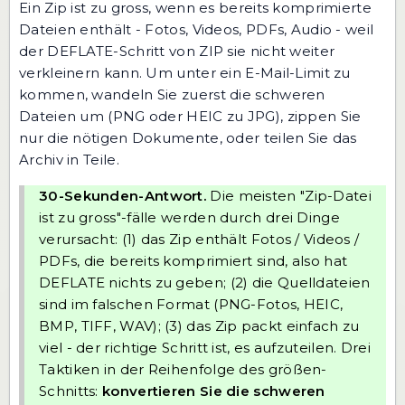
Ein Zip ist zu gross, wenn es bereits komprimierte
Dateien enthält - Fotos, Videos, PDFs, Audio - weil
der DEFLATE-Schritt von ZIP sie nicht weiter
verkleinern kann. Um unter ein E-Mail-Limit zu
kommen, wandeln Sie zuerst die schweren
Dateien um (PNG oder HEIC zu JPG), zippen Sie
nur die nötigen Dokumente, oder teilen Sie das
Archiv in Teile.
30-Sekunden-Antwort.
Die meisten "Zip-Datei
ist zu gross"-fälle werden durch drei Dinge
verursacht: (1) das Zip enthält Fotos / Videos /
PDFs, die bereits komprimiert sind, also hat
DEFLATE nichts zu geben; (2) die Quelldateien
sind im falschen Format (PNG-Fotos, HEIC,
BMP, TIFF, WAV); (3) das Zip packt einfach zu
viel - der richtige Schritt ist, es aufzuteilen. Drei
Taktiken in der Reihenfolge des größen-
Schnitts:
konvertieren Sie die schweren