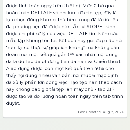
được tính toán ngay trên thiết bị. Mức 0 bỏ qua
hoàn toàn DEFLATE và chỉ lưu trữ các tệp, đây là
lựa chọn đúng khi mọi thứ bên trong đã là dữ liệu
đa phương tiện đã được nén sẵn, vì STORE tránh
được chi phí xử lý của việc DEFLATE tìm kiếm các
mẫu lặp không tồn tại. Kết quả này giải đáp câu hỏi
"nén lại có thực sự giúp ích không" mà không cần
đoán mò: một kết quả gần 0% xác nhận nội dung
đã là dữ liệu đa phương tiện đã nén và Chiến thuật
A áp dụng được, còn một kết quả trên 40% cho
thấy nội dung nhiều văn bản, nơi mức 6 mặc định
đã xử lý phần lớn công việc. Tạo tệp nén theo cách
này không bao giờ tải tệp lên máy chủ - tệp ZIP
được tạo và đo lường hoàn toàn ngay trên tab trình
duyệt.
Last updated: Aug 7, 2026