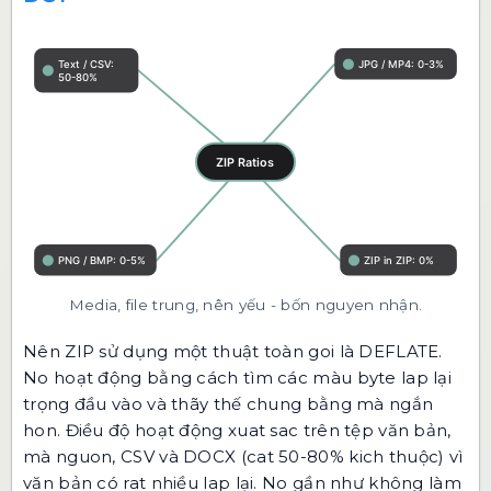
Media, file trung, nên yếu - bốn nguyen nhận.
Nên ZIP sử dụng một thuật toàn goi là DEFLATE.
No hoạt động bằng cách tìm các màu byte lap lại
trọng đầu vào và thãy thế chung bằng mà ngắn
hon. Điều độ hoạt động xuat sac trên tệp văn bản,
mà nguon, CSV và DOCX (cat 50-80% kich thuộc) vì
văn bản có rat nhiều lap lại. No gần như không làm