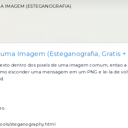
 IMAGEM (ESTEGANOGRAFIA)
a Imagem (Esteganografia, Gratis +
xto dentro dos pixels de uma imagem comum, entao a f
 como esconder uma mensagem em um PNG e le-la de vol
d.
ro
tools/steganography.html