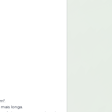
m".
mais longa.