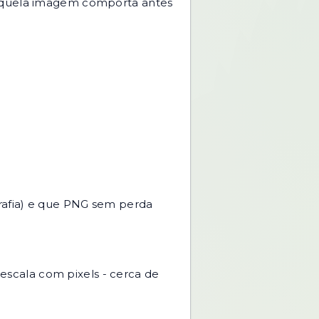
 aquela imagem comporta antes
afia) e que PNG sem perda
ala com pixels - cerca de