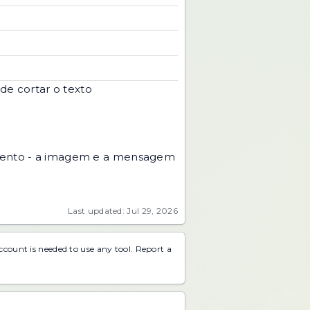
e cortar o texto
mento - a imagem e a mensagem
Last updated: Jul 29, 2026
account is needed to use any tool.
Report a