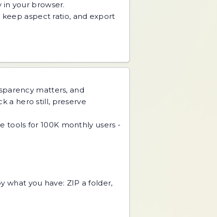
 in your browser.
, keep aspect ratio, and export
nsparency matters, and
k a hero still, preserve
 tools for 100K monthly users -
y what you have: ZIP a folder,