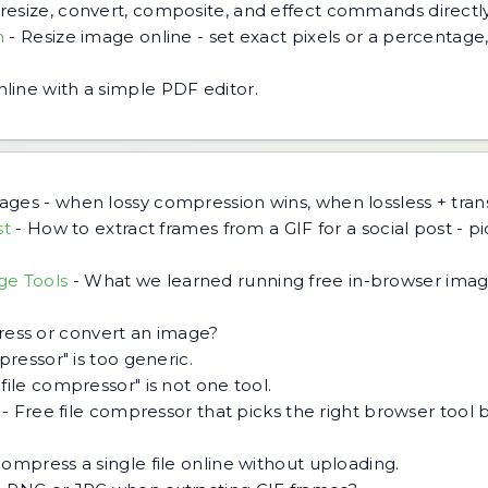
resize, convert, composite, and effect commands directly
m
-
Resize image online - set exact pixels or a percentage
line with a simple PDF editor.
ges - when lossy compression wins, when lossless + tra
st
-
How to extract frames from a GIF for a social post - pic
ge Tools
-
What we learned running free in-browser image
ess or convert an image?
pressor" is too generic.
"file compressor" is not one tool.
-
Free file compressor that picks the right browser tool b
ompress a single file online without uploading.