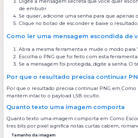
Digite a mensagem secreta que voce quer esco
de embutir.
Se quiser, adicione uma senha para que apenas
Clique no botao de esconder e baixe o resulta
Como ler uma mensagem escondida de v
Abra a mesma ferramenta e mude o modo para 
Escolha o PNG que foi feito com esta ferramenta
Se a mensagem foi protegida, digite a senha. O 
Por que o resultado precisa continuar P
Por que o resultado precisa continuar PNG em Co
mantem intacto o payload LSB oculto.
Quanto texto uma imagem comporta
Quanto texto uma imagem comporta em Como Escond
tres bits por pixel significa notas curtas cabem, roman
Tamanho da imagem