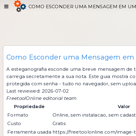
COMO ESCONDER UMA MENSAGEM EM UMA
Como Esconder uma Mensagem em um
A esteganografia esconde uma breve mensagem de te
carrega secretamente a sua nota. Este guia mostra
protegida com senha - tudo no navegador, sem uploa
Last reviewed: 2026-07-02
FreetoolOnline editorial team
Propriedade
Valor
Formato
Online, sem instalacao, sem cadast
Custo
Gratis
Ferramenta usada
https://freetoolonline.com/image-