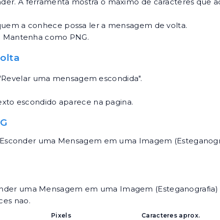
nder. A ferramenta mostra o maximo de caracteres que
 quem a conhece possa ler a mensagem de volta.
do. Mantenha como PNG.
olta
"Revelar uma mensagem escondida".
.
texto escondido aparece na pagina.
NG
mo Esconder uma Mensagem em uma Imagem (Esteganogr
er uma Mensagem em uma Imagem (Esteganografia) esc
ces nao.
Pixels
Caracteres aprox.