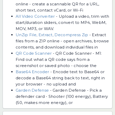
online - create a scannable QR for a URL,
short text, contact vCard, or Wi-Fi
All Video Converter
-
Upload a video, trim with
start/duration sliders, convert to MP4, WebM,
MOV, MP3, or WAV.
UnZip File, Extract, Decompress Zip
-
Extract
files from a ZIP online - open archives, browse
contents, and download individual files in
QR Code Scanner
-
QR Code Scanner - M1:
Find out what a QR code says from a
screenshot or saved photo - choose the
Base64 Encoder
-
Encode text to Base64 or
decode a Base64 string back to text, right in
your browser - no upload and
Garden Defense
-
Garden Defense - Pick a
defender card - Shooter (100 energy), Battery
(50, makes more energy), or