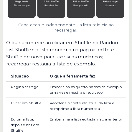
Cada acao e independente - a lista reinicia ao
recarregar.
O que acontece ao clicar em Shuffle no Random
List Shuffler: a lista reordena na pagina; edite e
Shuffle de novo para usar suas mudancas;
recarregar restaura a lista de exemplo.
Situacao
O que a ferramenta faz
Pagina carrega
Embaralha os quatro nomes de exemplo
uma vez e mostra o resultado
Clicar em Shuffle
Reordena o conteudo atual da lista e
reimprime a lista numerada
Editar a lista,
Embaralha a lista editada, nao a anterior
depois clicar em
Shuffle