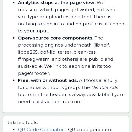
Analytics stops at the page view.
We
measure which pages get visited, not what
you type or upload inside a tool. There is
nothing to sign in to and no profile is attached
to your input.
Open-source core components.
The
processing engines underneath (libheif,
libde265, pdf-lib, terser, clean-css,
ffmpeg.wasm, and others) are public and
audit-able. We link to each one in its tool
page's footer.
Free, with or without ads.
All tools are fully
functional without sign-up. The
Disable Ads
button in the header is always available if you
need a distraction-free run.
Related tools:
QR Code Generator
-
QR code generator