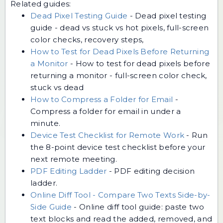
Related guides:
Dead Pixel Testing Guide
-
Dead pixel testing
guide - dead vs stuck vs hot pixels, full-screen
color checks, recovery steps,
How to Test for Dead Pixels Before Returning
a Monitor
-
How to test for dead pixels before
returning a monitor - full-screen color check,
stuck vs dead
How to Compress a Folder for Email
-
Compress a folder for email in under a
minute.
Device Test Checklist for Remote Work
-
Run
the 8-point device test checklist before your
next remote meeting.
PDF Editing Ladder
-
PDF editing decision
ladder.
Online Diff Tool - Compare Two Texts Side-by-
Side Guide
-
Online diff tool guide: paste two
text blocks and read the added, removed, and