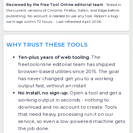
Reviewed by the Free Tool Online editorial team
· Tested in
the current versions of Chrome, Firefox, Safari, and Edge before
publishing. No account is needed to use any tool.
Report a bug
-
we triage within 72 hours. · Last refreshed April 2026.
WHY TRUST THESE TOOLS
Ten-plus years of web tooling.
The
freetoolonline editorial team has shipped
browser-based utilities since 2015. The goal
has never changed: get you to a working
output fast, without an install.
No install, no sign-up.
Open a tool and get a
working output in seconds - nothing to
download and no account to create. Tools
that need heavy processing run it on our
service, so even a low-powered machine gets
the job done.