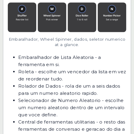
Embaralhador, Wheel Spinner, dados, seletor numerico
at a glance.
Embaralhador de Lista Aleatoria
- a
ferramenta em si.
Roleta
- escolhe um vencedor da lista em vez
de reordenar tudo.
Rolador de Dados
- rola de um a seis dados
para um numero aleatorio rapido.
Selecionador de Numero Aleatorio
- escolhe
um numero aleatorio dentro de um intervalo
que voce define.
Central de ferramentas utilitarias
- o resto das
ferramentas de conversao e geracao do dia a