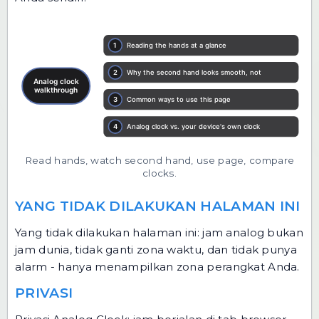
Read hands, watch second hand, use page, compare
clocks.
YANG TIDAK DILAKUKAN HALAMAN INI
Yang tidak dilakukan halaman ini: jam analog bukan
jam dunia, tidak ganti zona waktu, dan tidak punya
alarm - hanya menampilkan zona perangkat Anda.
PRIVASI