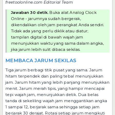
freetoolonline.com Editorial Team
Jawaban 30 detik.
Buka alat
Analog Clock
Online
- jarumnya sudah bergerak,
dikendalikan oleh jam perangkat Anda sendiri.
Tidak ada yang perlu diklik atau diatur;
tampilan digital di bawah wajah jam
menunjukkan waktu yang sama dalam angka,
jika jarum lebih sulit dibaca sekilas.
MEMBACA JARUM SEKILAS
Tiga jarum berbagi titik pusat yang sama. Jarum
hitam terpendek dan paling tebal menunjukkan
jam. Jarum hitam yang lebih panjang menunjukkan
menit. Jarum merah tipis, yang hampir mencapai
tepi wajah jam, menunjukkan detik. Dua belas
tanda di sekeliling wajah jam menggantikan angka
1 sampai 12, berjarak sama sehingga setiap jam
berjarak 30 derajat. Rotasi setiap jarum mengikuti