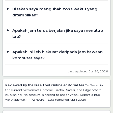
Bisakah saya mengubah zona waktu yang
ditampilkan?
Apakah jam terus berjalan jika saya menutup
tab?
Apakah ini lebih akurat daripada jam bawaan
komputer saya?
Last updated: Jul 26, 2026
Reviewed by the Free Tool Online editorial team
· Tested in
the current versions of Chrome, Firefox, Safari, and Edge before
publishing. No account is needed to use any tool.
Report a bug
-
we triage within 72 hours. · Last refreshed April 2026.