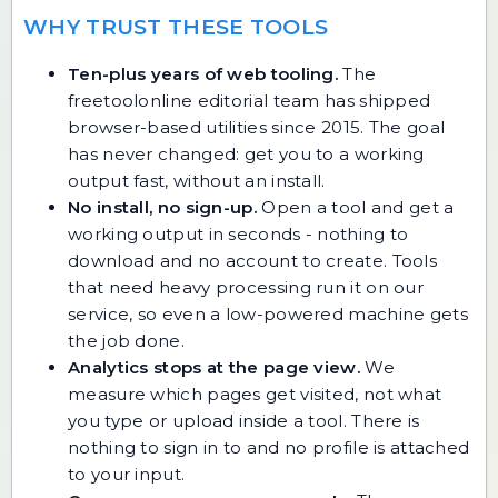
WHY TRUST THESE TOOLS
Ten-plus years of web tooling.
The
freetoolonline editorial team has shipped
browser-based utilities since 2015. The goal
has never changed: get you to a working
output fast, without an install.
No install, no sign-up.
Open a tool and get a
working output in seconds - nothing to
download and no account to create. Tools
that need heavy processing run it on our
service, so even a low-powered machine gets
the job done.
Analytics stops at the page view.
We
measure which pages get visited, not what
you type or upload inside a tool. There is
nothing to sign in to and no profile is attached
to your input.