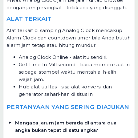
Privasi Analog Clock: jam berjalan di tab browser
dengan jam perangkat - tidak ada yang diunggah.
ALAT TERKAIT
Alat terkait di samping Analog Clock mencakup
Alarm Clock dan countdown timer bila Anda butuh
alarm jam tetap atau hitung mundur.
Analog Clock Online
- alat itu sendiri.
Get Time In Millisecond
- baca momen saat ini
sebagai stempel waktu mentah alih-alih
wajah jam.
Hub alat utilitas
- sisa alat konversi dan
generator sehari-hari di situs ini.
PERTANYAAN YANG SERING DIAJUKAN
Mengapa jarum jam berada di antara dua
angka bukan tepat di satu angka?