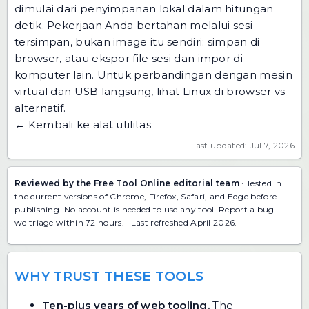
dimulai dari penyimpanan lokal dalam hitungan
detik. Pekerjaan Anda bertahan melalui sesi
tersimpan, bukan image itu sendiri: simpan di
browser, atau ekspor file sesi dan
impor di
komputer lain
. Untuk perbandingan dengan mesin
virtual dan USB langsung, lihat
Linux di browser vs
alternatif
.
← Kembali ke alat utilitas
Last updated: Jul 7, 2026
Reviewed by the Free Tool Online editorial team
· Tested in
the current versions of Chrome, Firefox, Safari, and Edge before
publishing. No account is needed to use any tool.
Report a bug
-
we triage within 72 hours. · Last refreshed April 2026.
WHY TRUST THESE TOOLS
Ten-plus years of web tooling.
The