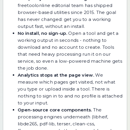
freetoolonline editorial team has shipped
browser-based utilities since 2015. The goal
has never changed: get you to a working
output fast, without an install.
No install, no sign-up.
Open a tool and get a
working output in seconds - nothing to
download and no account to create. Tools
that need heavy processing run it on our
service, so even a low-powered machine gets
the job done.
Analytics stops at the page view.
We
measure which pages get visited, not what
you type or upload inside a tool. There is
nothing to sign in to and no profile is attached
to your input.
Open-source core components.
The
processing engines underneath (libheif,
libde265, pdf-lib, terser, clean-css,