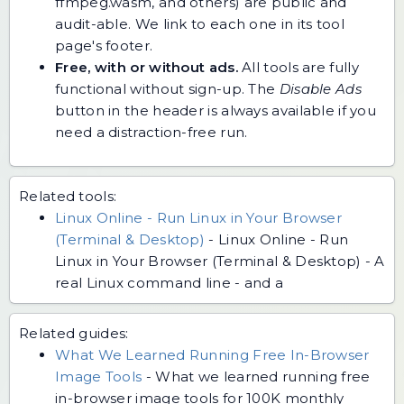
ffmpeg.wasm, and others) are public and
audit-able. We link to each one in its tool
page's footer.
Free, with or without ads.
All tools are fully
functional without sign-up. The
Disable Ads
button in the header is always available if you
need a distraction-free run.
Related tools:
Linux Online - Run Linux in Your Browser
(Terminal & Desktop)
-
Linux Online - Run
Linux in Your Browser (Terminal & Desktop) - A
real Linux command line - and a
Related guides:
What We Learned Running Free In-Browser
Image Tools
-
What we learned running free
in-browser image tools for 100K monthly