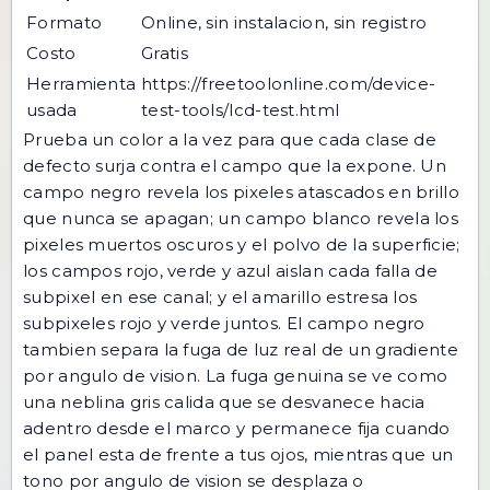
Formato
Online, sin instalacion, sin registro
Costo
Gratis
Herramienta
https://freetoolonline.com/device-
usada
test-tools/lcd-test.html
Prueba un color a la vez para que cada clase de
defecto surja contra el campo que la expone. Un
campo negro revela los pixeles atascados en brillo
que nunca se apagan; un campo blanco revela los
pixeles muertos oscuros y el polvo de la superficie;
los campos rojo, verde y azul aislan cada falla de
subpixel en ese canal; y el amarillo estresa los
subpixeles rojo y verde juntos. El campo negro
tambien separa la fuga de luz real de un gradiente
por angulo de vision. La fuga genuina se ve como
una neblina gris calida que se desvanece hacia
adentro desde el marco y permanece fija cuando
el panel esta de frente a tus ojos, mientras que un
tono por angulo de vision se desplaza o